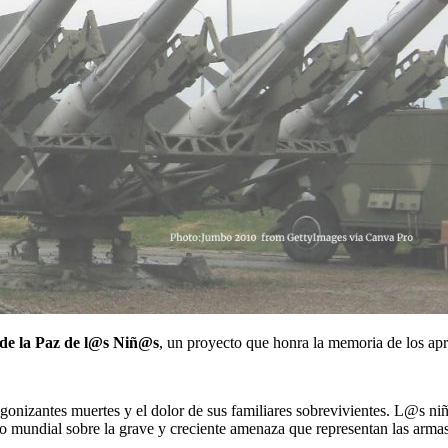
de la Paz de l@s Niñ@s
, un proyecto que honra la memoria de los a
s agonizantes muertes y el dolor de sus familiares sobrevivientes. L@s 
co mundial sobre la grave y creciente amenaza que representan las arma