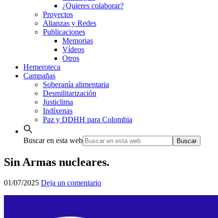
¿Quieres colaborar?
Proyectos
Alianzas y Redes
Publicaciones
Memorias
Vídeos
Otros
Hemeroteca
Campañas
Soberanía alimentaria
Desmilitarización
Justiclima
Indíxenas
Paz y DDHH para Colombia
Buscar en esta web
Sin Armas nucleares.
01/07/2025
Deja un comentario