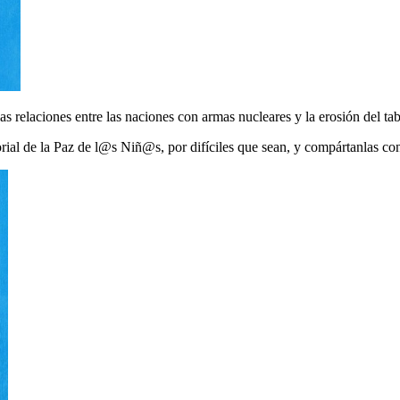
as relaciones entre las naciones con armas nucleares y la erosión del tab
rial de la Paz de l@s Niñ@s, por difíciles que sean, y compártanlas con