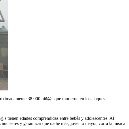
proximadamente 38.000 niñ@s que murieron en los ataques.
niñ@s tienen edades comprendidas entre bebés y adolescentes. Al
s nucleares y garantizar que nadie más, joven o mayor, corra la misma