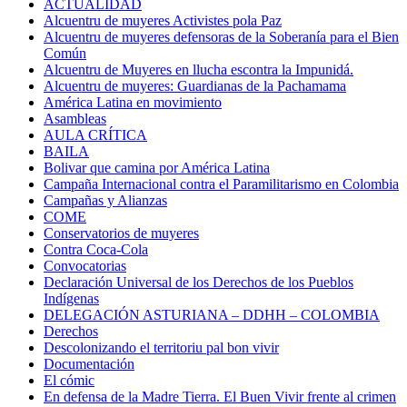
ACTUALIDAD
Alcuentru de muyeres Activistes pola Paz
Alcuentru de muyeres defensoras de la Soberanía para el Bien
Común
Alcuentru de Muyeres en llucha escontra la Impunidá.
Alcuentru de muyeres: Guardianas de la Pachamama
América Latina en movimiento
Asambleas
AULA CRÍTICA
BAILA
Bolivar que camina por América Latina
Campaña Internacional contra el Paramilitarismo en Colombia
Campañas y Alianzas
COME
Conservatorios de muyeres
Contra Coca-Cola
Convocatorias
Declaración Universal de los Derechos de los Pueblos
Indígenas
DELEGACIÓN ASTURIANA – DDHH – COLOMBIA
Derechos
Descolonizando el territoriu pal bon vivir
Documentación
El cómic
En defensa de la Madre Tierra. El Buen Vivir frente al crimen