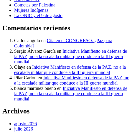
Cometas por Palestina.
Mujeres Indígenas
La ONIC y el 9 de agosto
Comentarios recientes
Carlos angulo
en
Cita en el CONGRESO: ¿Paz para
Colombia?
Sergio Álvarez García
en
Iniciativa Manifiesto en defensa de
la PAZ, no a la escalada militar que conduce a la III guerra
mundial
Olaya
en
Iniciativa Manifiesto en defensa de la PAZ, no a la
escalada militar que conduce a la III guerra mundial
Pilar Cartón
en
Iniciativa Manifiesto en defensa de la PAZ, no
a la escalada militar que conduce a la III guerra mundial
blanca martinez bueno
en
Iniciativa Manifiesto en defensa de
la PAZ, no a la escalada militar que conduce a la III guerra
mundial
Archivos
agosto 2026
julio 2026