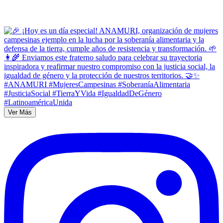
Ver Más