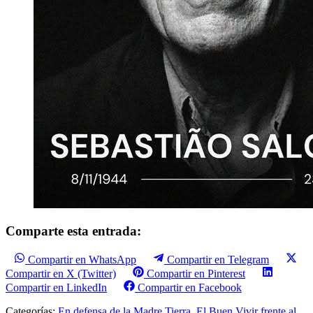
Comparte esta entrada:
Compartir en WhatsApp
Compartir en Telegram
Compartir en X (Twitter)
Compartir en Pinterest
Compartir en LinkedIn
Compartir en Facebook
Categorías:
En defensa de la Madre Tierra. El Buen Vivir frente al