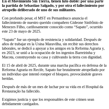
En el Movimiento Sin Tierra, tienen luto doble: por una parte
la partida de Sebastiao Salgado, y por otra el fallecimiento por
atropello deliberado de uno de sus militantes.
Con profundo pesar, el MST en Pernambuco anuncia el
fallecimiento de nuestro querido compañero Gideone Sinfrônio de
Menezes Filho, cariñosamente conocido como “Sapato”, ocurrido
este 23 de mayo de 2025.
“Sapato” fue un ejemplo de resistencia y solidaridad. Después de
años de trabajar en la Usina Maravilha, sin recibir sus derechos
laborales, se dedicó a apoyar a los amigos en la Reforma Agraria y,
en 2023, se unió a la ocupación de los ingenios Barreirinha y
Macota, construyendo su casa y cultivando la tierra con dignidad.
El 15 de abril de 2025, durante una marcha pacífica en defensa de la
Reforma Agraria en Recife, Sapato fue brutalmente atropellado por
un individuo que intentó romper el bloqueo, provocándole graves
heridas.
Después de más de un mes de luchar por su vida en el Hospital da
Restauração ha fallecido.
Exigimos justicia y que los responsables de este crimen sean
debidamente castigados.