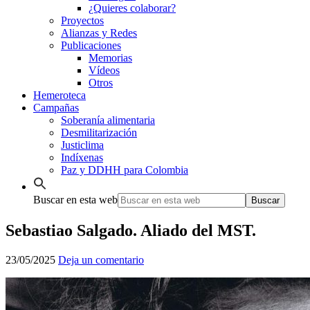
¿Quieres colaborar?
Proyectos
Alianzas y Redes
Publicaciones
Memorias
Vídeos
Otros
Hemeroteca
Campañas
Soberanía alimentaria
Desmilitarización
Justiclima
Indíxenas
Paz y DDHH para Colombia
Buscar en esta web
Sebastiao Salgado. Aliado del MST.
23/05/2025
Deja un comentario