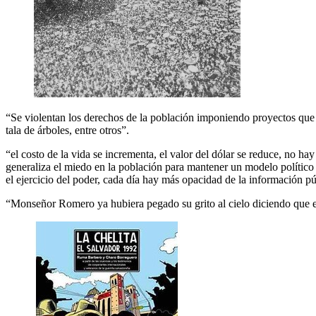
“Se violentan los derechos de la población imponiendo proyectos que d
tala de árboles, entre otros”.
“el costo de la vida se incrementa, el valor del dólar se reduce, no h
generaliza el miedo en la población para mantener un modelo político 
el ejercicio del poder, cada día hay más opacidad de la información pú
“Monseñor Romero ya hubiera pegado su grito al cielo diciendo que es 