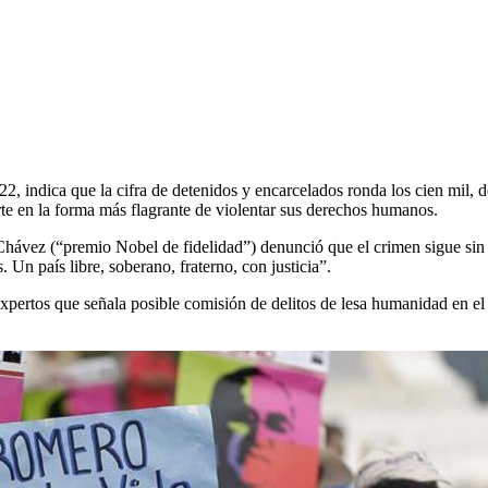
, indica que la cifra de detenidos y encarcelados ronda los cien mil, d
erte en la forma más flagrante de violentar sus derechos humanos.
Chávez (“premio Nobel de fidelidad”) denunció que el crimen sigue sin 
Un país libre, soberano, fraterno, con justicia”.
Expertos que señala posible comisión de delitos de lesa humanidad en el