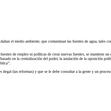
añan el medio ambiente, que contaminan las fuentes de agua, tales como
ay fuentes de empleo ni políticas de crear nuevas fuentes, se mantiene un
basado en la centralización del poder, la anulación de la oposición polí
blica”.
ilegal (las reformas) y que se le debe consultar a la gente y un proces