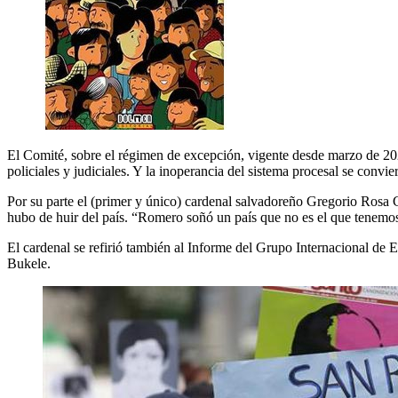
El Comité, sobre el régimen de excepción, vigente desde marzo de 2022
policiales y judiciales. Y la inoperancia del sistema procesal se convi
Por su parte el (primer y único) cardenal salvadoreño Gregorio Rosa 
hubo de huir del país. “Romero soñó un país que no es el que tenemos. 
El cardenal se refirió también al Informe del Grupo Internacional de 
Bukele.