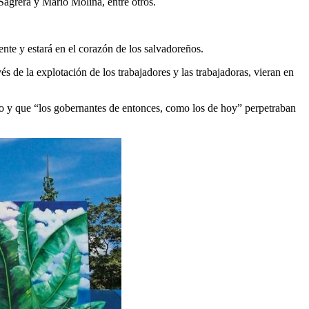
Sagrera y Mario Molina, entre otros.
nte y estará en el corazón de los salvadoreños.
s de la explotación de los trabajadores y las trabajadoras, vieran en
po y que “los gobernantes de entonces, como los de hoy” perpetraban