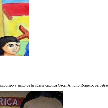
rzobispo y santo de la iglesia católica Óscar Arnulfo Romero, perpetr