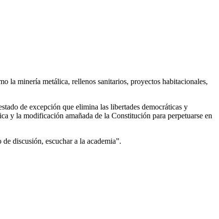
 la minería metálica, rellenos sanitarios, proyectos habitacionales,
 estado de excepción que elimina las libertades democráticas y
tica y la modificación amañada de la Constitución para perpetuarse en
o de discusión, escuchar a la academia”.