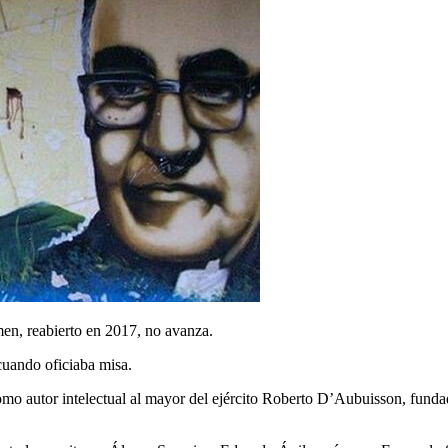
imen, reabierto en 2017, no avanza.
cuando oficiaba misa.
o autor intelectual al mayor del ejército Roberto D’Aubuisson, fundad