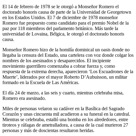
El 14 de febrero de 1978 se le otorgó a Monseñor Romero el
doctorado honoris causa de parte de la Universidad de Georgetown
en los Estados Unidos. El 7 de diciembre de 1978 monseñor
Romero fue propuesto como candidato para el premio Nobel de la
paz por 118 miembros del parlamento británico. Más tarde la
universidad de Lovaina, Bélgica, le otorgó el doctorado honoris
causa.
Monseñor Romero hizo de la homilía dominical un oasis donde no
llegaba la censura del Estado, una cartelera con voz donde colgar los
nombres de los asesinados y desaparecidos. El incipiente
movimiento guerrillero comenzaba a cobrar fuerza y, como
respuesta de la extrema derecha, aparecieron ‘Los Escuadrones de la
Muerte’, liderados por el mayor Roberto D’Aubuisson, un militar
formado en la Escuela de Las Américas.
El día 24 de marzo, a las seis y cuarto, mientras celebraba misa,
Romero era asesinado.
Miles de personas velaron su cadáver en la Basílica del Sagrado
Corazón y unas cincuenta mil acudieron a su funeral en la catedral.
Mientras se celebraba, estalló una bomba en los alrededores, entre
tiroteos y ráfagas de ametralladora, a causa de la cual murieron 27
personas y más de doscientas resultaron heridas.