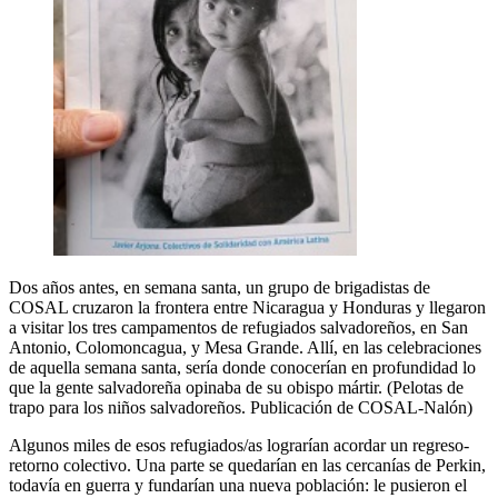
Dos años antes, en semana santa, un grupo de brigadistas de
COSAL cruzaron la frontera entre Nicaragua y Honduras y llegaron
a visitar los tres campamentos de refugiados salvadoreños, en San
Antonio, Colomoncagua, y Mesa Grande. Allí, en las celebraciones
de aquella semana santa, sería donde conocerían en profundidad lo
que la gente salvadoreña opinaba de su obispo mártir. (Pelotas de
trapo para los niños salvadoreños. Publicación de COSAL-Nalón)
Algunos miles de esos refugiados/as lograrían acordar un regreso-
retorno colectivo. Una parte se quedarían en las cercanías de Perkin,
todavía en guerra y fundarían una nueva población: le pusieron el