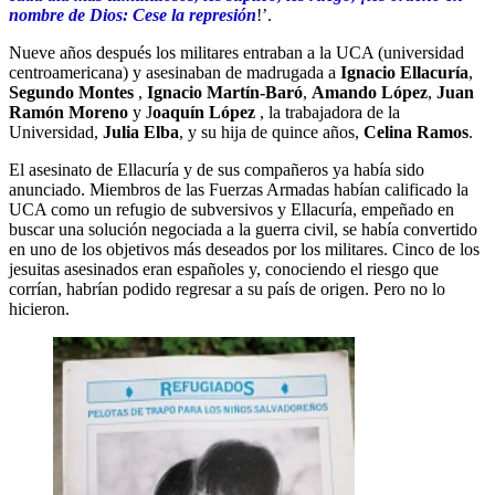
nombre de Dios: Cese la represión
!’.
Nueve años después los militares entraban a la UCA (universidad
centroamericana) y asesinaban de madrugada a
Ignacio Ellacuría
,
Segundo Montes
,
Ignacio Martín-Baró
,
Amando López
,
Juan
Ramón Moreno
y J
oaquín López
, la trabajadora de la
Universidad,
Julia Elba
, y su hija de quince años,
Celina Ramos
.
El asesinato de Ellacuría y de sus compañeros ya había sido
anunciado. Miembros de las Fuerzas Armadas habían calificado la
UCA como un refugio de subversivos y Ellacuría, empeñado en
buscar una solución negociada a la guerra civil, se había convertido
en uno de los objetivos más deseados por los militares. Cinco de los
jesuitas asesinados eran españoles y, conociendo el riesgo que
corrían, habrían podido regresar a su país de origen. Pero no lo
hicieron.