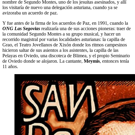
nombre de Segundo Montes, uno de los jesuitas asesinados, y allí
los visitaría de nuevo una delegación asturiana, cuando ya se
avizoraba un acuerdo de paz.
Y fue antes de la firma de los acuerdos de Paz, en 1991, cuando la
ONG Las Segovias
realizaría una de sus acciones pioneras: traer de
la comunidad Segundo Montes a su grupo musical, y hacer un
recorrido magistral por varias localidades asturianas: la capilla de
Grao, el Teatro Jovellanos de Xixón donde los ritmos campesinos
hicieron saltar de sus asientos a los asistentes, la capilla de las
Pelayas en Oviedo, una discoteca de Blimea, y el propio Seminario
de Oviedo donde se alojaron. La cantante,
Meymis
, entonces tenía
11 años.