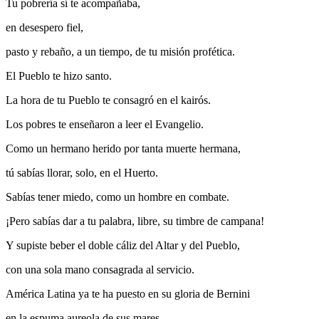
Tu pobrería sí te acompañaba,
en desespero fiel,
pasto y rebaño, a un tiempo, de tu misión profética.
El Pueblo te hizo santo.
La hora de tu Pueblo te consagró en el kairós.
Los pobres te enseñaron a leer el Evangelio.
Como un hermano herido por tanta muerte hermana,
tú sabías llorar, solo, en el Huerto.
Sabías tener miedo, como un hombre en combate.
¡Pero sabías dar a tu palabra, libre, su timbre de campana!
Y supiste beber el doble cáliz del Altar y del Pueblo,
con una sola mano consagrada al servicio.
América Latina ya te ha puesto en su gloria de Bernini
en la espuma aureola de sus mares,