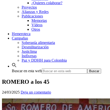
¿Quieres colaborar?
Proyectos
Alianzas y Redes
Publicaciones
Memorias
Vídeos
Otros
Hemeroteca
Campañas
Soberanía alimentaria
Desmilitarización
Justiclima
Indíxenas
Paz y DDHH para Colombia
Buscar en esta web
ROMERO a los 45
24/03/2025
Deja un comentario