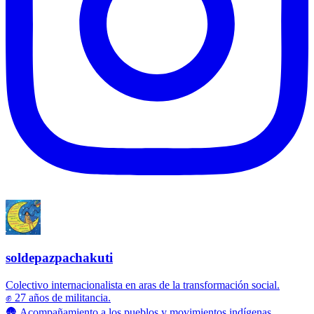
soldepazpachakuti
Colectivo internacionalista en aras de la transformación social.
✊ 27 años de militancia.
🛖 Acompañamiento a los pueblos y movimientos indígenas.