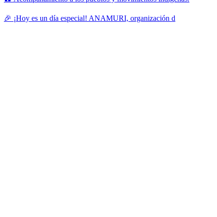
🎉 ¡Hoy es un día especial! ANAMURI, organización d