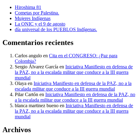
Hiroshima 81
Cometas por Palestina.
Mujeres Indígenas
La ONIC y el 9 de agosto
día universal de los PUEBLOS Indígenas.
Comentarios recientes
Carlos angulo
en
Cita en el CONGRESO: ¿Paz para
Colombia?
Sergio Álvarez García
en
Iniciativa Manifiesto en defensa de
la PAZ, no a la escalada militar que conduce a la III guerra
mundial
Olaya
en
Iniciativa Manifiesto en defensa de la PAZ, no a la
escalada militar que conduce a la III guerra mundial
Pilar Cartón
en
Iniciativa Manifiesto en defensa de la PAZ, no
a la escalada militar que conduce a la III guerra mundial
blanca martinez bueno
en
Iniciativa Manifiesto en defensa de
la PAZ, no a la escalada militar que conduce a la III guerra
mundial
Archivos