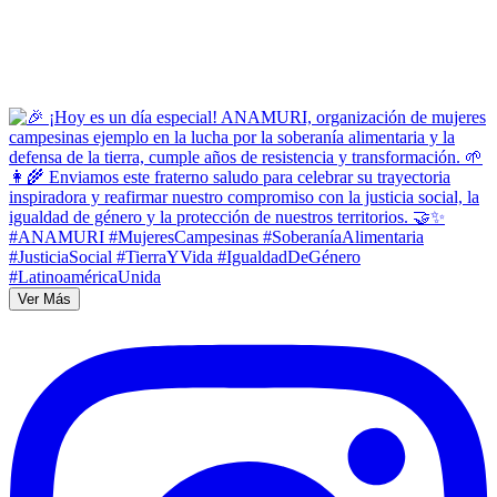
Ver Más