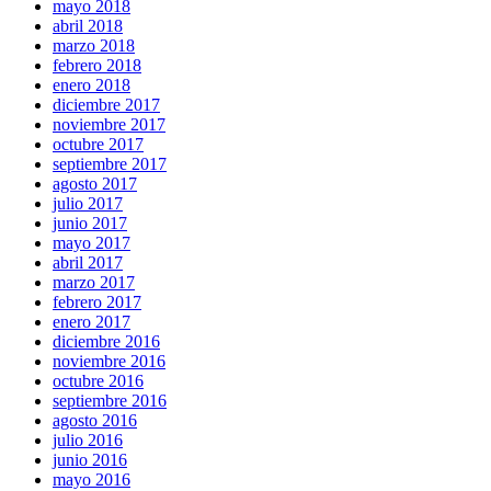
mayo 2018
abril 2018
marzo 2018
febrero 2018
enero 2018
diciembre 2017
noviembre 2017
octubre 2017
septiembre 2017
agosto 2017
julio 2017
junio 2017
mayo 2017
abril 2017
marzo 2017
febrero 2017
enero 2017
diciembre 2016
noviembre 2016
octubre 2016
septiembre 2016
agosto 2016
julio 2016
junio 2016
mayo 2016