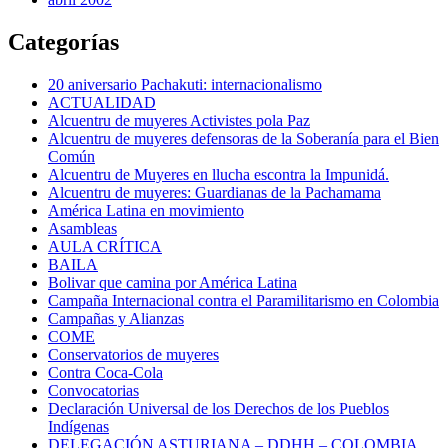
Categorías
20 aniversario Pachakuti: internacionalismo
ACTUALIDAD
Alcuentru de muyeres Activistes pola Paz
Alcuentru de muyeres defensoras de la Soberanía para el Bien
Común
Alcuentru de Muyeres en llucha escontra la Impunidá.
Alcuentru de muyeres: Guardianas de la Pachamama
América Latina en movimiento
Asambleas
AULA CRÍTICA
BAILA
Bolivar que camina por América Latina
Campaña Internacional contra el Paramilitarismo en Colombia
Campañas y Alianzas
COME
Conservatorios de muyeres
Contra Coca-Cola
Convocatorias
Declaración Universal de los Derechos de los Pueblos
Indígenas
DELEGACIÓN ASTURIANA – DDHH – COLOMBIA