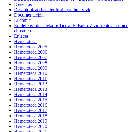
Derechos
Descolonizando el territoriu pal bon vivir
Documentación
El cómic
En defensa de la Madre Tierra. El Buen Vivir frente al crimen
climático
Enlaces
Hemeroteca
Hemeroteca 2005
Hemeroteca 2006
Hemeroteca 2007
Hemeroteca 2008
Hemeroteca 2009
Hemeroteca 2010
Hemeroteca 2011
Hemeroteca 2012
Hemeroteca 2013
Hemeroteca 2014
Hemeroteca 2015
Hemeroteca 2016
Hemeroteca 2017
Hemeroteca 2018
Hemeroteca 2019
Hemeroteca 2020
Hemeroteca 2021