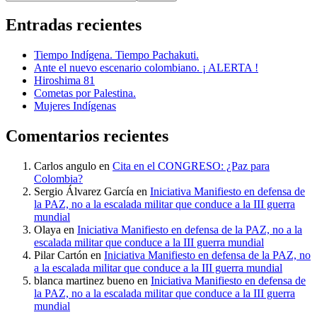
Entradas recientes
Tiempo Indígena. Tiempo Pachakuti.
Ante el nuevo escenario colombiano. ¡ ALERTA !
Hiroshima 81
Cometas por Palestina.
Mujeres Indígenas
Comentarios recientes
Carlos angulo
en
Cita en el CONGRESO: ¿Paz para
Colombia?
Sergio Álvarez García
en
Iniciativa Manifiesto en defensa de
la PAZ, no a la escalada militar que conduce a la III guerra
mundial
Olaya
en
Iniciativa Manifiesto en defensa de la PAZ, no a la
escalada militar que conduce a la III guerra mundial
Pilar Cartón
en
Iniciativa Manifiesto en defensa de la PAZ, no
a la escalada militar que conduce a la III guerra mundial
blanca martinez bueno
en
Iniciativa Manifiesto en defensa de
la PAZ, no a la escalada militar que conduce a la III guerra
mundial