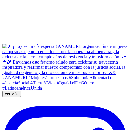
Ver Más