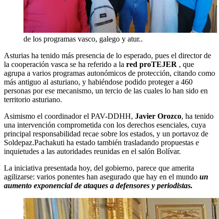
de los programas vasco, galego y atur..
Asturias ha tenido más presencia de lo esperado, pues el director de
la cooperación vasca se ha referido a la
red proTEJER
, que
agrupa a varios programas autonómicos de protección, citando como
más antiguo al asturiano, y habiéndose podido proteger a 460
personas por ese mecanismo, un tercio de las cuales lo han sido en
territorio asturiano.
Asimismo el coordinador el PAV-DDHH,
Javier Orozco
, ha tenido
una intervención comprometida con los derechos esenciales, cuya
principal responsabilidad recae sobre los estados, y un portavoz de
Soldepaz.Pachakuti ha estado también trasladando propuestas e
inquietudes a las autoridades reunidas en el salón Bolívar.
La iniciativa presentada hoy, del gobierno, parece que amerita
agilizarse: varios ponentes han asegurado que hay en el mundo
un
aumento exponencial de ataques a defensores y periodistas.