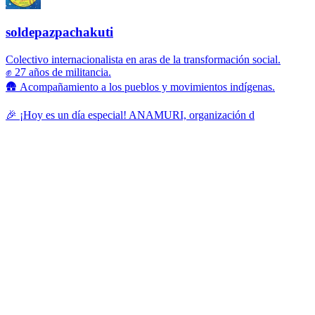
soldepazpachakuti
Colectivo internacionalista en aras de la transformación social.
✊ 27 años de militancia.
🛖 Acompañamiento a los pueblos y movimientos indígenas.
🎉 ¡Hoy es un día especial! ANAMURI, organización d