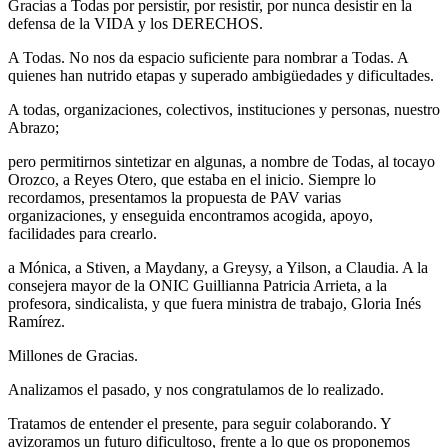
Gracias a Todas por persistir, por resistir, por nunca desistir en la
defensa de la VIDA y los DERECHOS.
A Todas. No nos da espacio suficiente para nombrar a Todas. A
quienes han nutrido etapas y superado ambigüedades y dificultades.
A todas, organizaciones, colectivos, instituciones y personas, nuestro
Abrazo;
pero permitirnos sintetizar en algunas, a nombre de Todas, al tocayo
Orozco, a Reyes Otero, que estaba en el inicio. Siempre lo
recordamos, presentamos la propuesta de PAV varias
organizaciones, y enseguida encontramos acogida, apoyo,
facilidades para crearlo.
a Mónica, a Stiven, a Maydany, a Greysy, a Yilson, a Claudia. A la
consejera mayor de la ONIC Guillianna Patricia Arrieta, a la
profesora, sindicalista, y que fuera ministra de trabajo, Gloria Inés
Ramírez.
Millones de Gracias.
Analizamos el pasado, y nos congratulamos de lo realizado.
Tratamos de entender el presente, para seguir colaborando. Y
avizoramos un futuro dificultoso, frente a lo que os proponemos