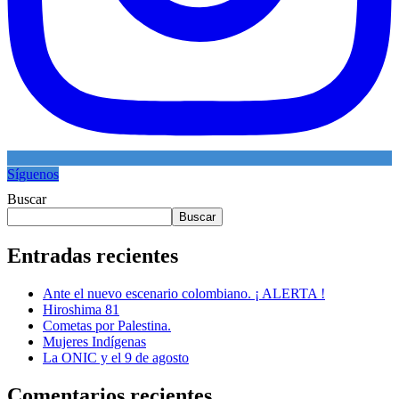
Síguenos
Buscar
Buscar
Entradas recientes
Ante el nuevo escenario colombiano. ¡ ALERTA !
Hiroshima 81
Cometas por Palestina.
Mujeres Indígenas
La ONIC y el 9 de agosto
Comentarios recientes