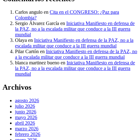
Carlos angulo
en
Cita en el CONGRESO: ¿Paz para
Colombia?
Sergio Álvarez García
en
Iniciativa Manifiesto en defensa de
la PAZ, no a la escalada militar que conduce a la III guerra
mundial
Olaya
en
Iniciativa Manifiesto en defensa de la PAZ, no a la
escalada militar que conduce a la III guerra mundial
Pilar Cartón
en
Iniciativa Manifiesto en defensa de la PAZ, no
a la escalada militar que conduce a la III guerra mundial
blanca martinez bueno
en
Iniciativa Manifiesto en defensa de
la PAZ, no a la escalada militar que conduce a la III guerra
mundial
Archivos
agosto 2026
julio 2026
junio 2026
mayo 2026
abril 2026
marzo 2026
febrero 2026
enero 2026