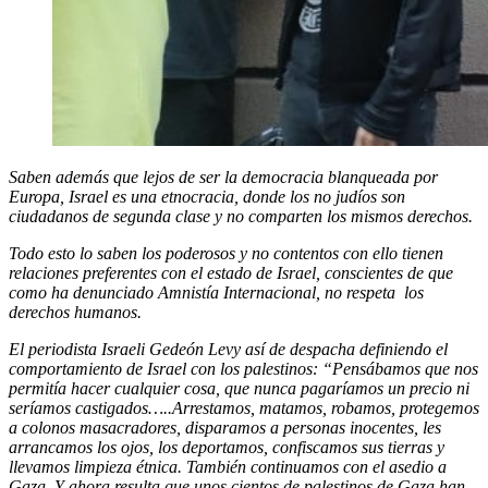
Saben además que lejos de ser la democracia blanqueada por
Europa, Israel es una etnocracia, donde los no judíos son
ciudadanos de segunda clase y no comparten los mismos derechos.
Todo esto lo saben los poderosos y no contentos con ello tienen
relaciones preferentes con el estado de Israel, conscientes de que
como ha denunciado Amnistía Internacional, no respeta los
derechos humanos.
El periodista Israeli Gedeón Levy así de despacha definiendo el
comportamiento de Israel con los palestinos: “Pensábamos que nos
permitía hacer cualquier cosa, que nunca pagaríamos un precio ni
seríamos castigados…..Arrestamos, matamos, robamos, protegemos
a colonos masacradores, disparamos a personas inocentes, les
arrancamos los ojos, los deportamos, confiscamos sus tierras y
llevamos limpieza étnica. También continuamos con el asedio a
Gaza. Y ahora resulta que unos cientos de palestinos de Gaza han