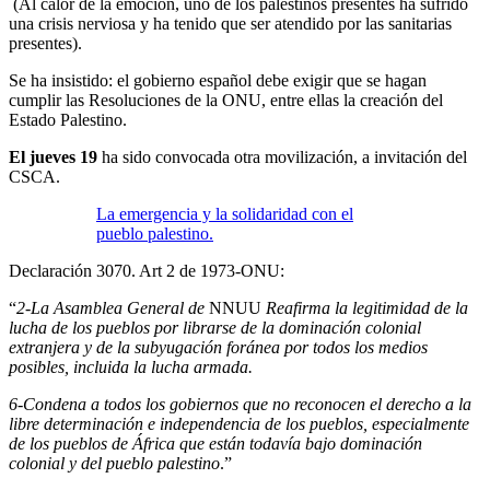
(Al calor de la emoción, uno de los palestinos presentes ha sufrido
una crisis nerviosa y ha tenido que ser atendido por las sanitarias
presentes).
Se ha insistido: el gobierno español debe exigir que se hagan
cumplir las Resoluciones de la ONU, entre ellas la creación del
Estado Palestino.
El jueves 19
ha sido convocada otra movilización, a invitación del
CSCA.
La emergencia y la solidaridad con el
pueblo palestino.
Declaración 3070. Art 2 de 1973-ONU:
“
2-La Asamblea General de
NNUU
Reafirma la legitimidad de la
lucha de los pueblos por librarse de la dominación colonial
extranjera y de la subyugación foránea por todos los medios
posibles, incluida la lucha armada.
6-Condena a todos los gobiernos que no reconocen el derecho a la
libre determinación e independencia de los pueblos, especialmente
de los pueblos de África que están todavía bajo dominación
colonial y del pueblo palestino
.”