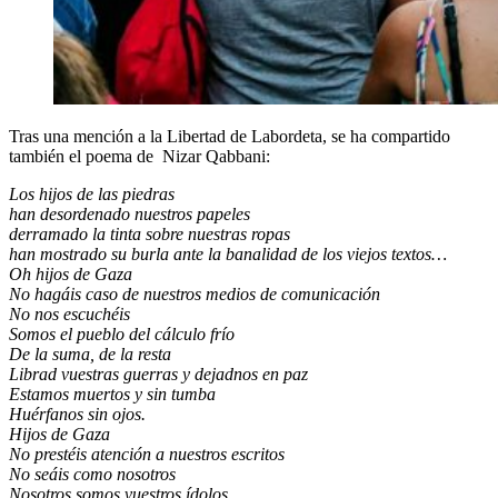
Tras una mención a la Libertad de Labordeta, se ha compartido
también el poema de Nizar Qabbani:
Los hijos de las piedras
han desordenado nuestros papeles
derramado la tinta sobre nuestras ropas
han mostrado su burla ante la banalidad de los viejos textos…
Oh hijos de Gaza
No hagáis caso de nuestros medios de comunicación
No nos escuchéis
Somos el pueblo del cálculo frío
De la suma, de la resta
Librad vuestras guerras y dejadnos en paz
Estamos muertos y sin tumba
Huérfanos sin ojos.
Hijos de Gaza
No prestéis atención a nuestros escritos
No seáis como nosotros
Nosotros somos vuestros ídolos