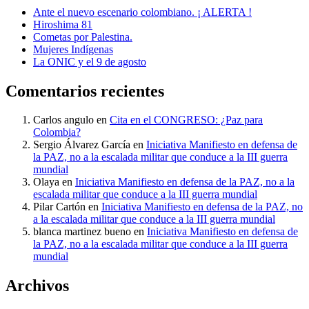
Ante el nuevo escenario colombiano. ¡ ALERTA !
Hiroshima 81
Cometas por Palestina.
Mujeres Indígenas
La ONIC y el 9 de agosto
Comentarios recientes
Carlos angulo
en
Cita en el CONGRESO: ¿Paz para
Colombia?
Sergio Álvarez García
en
Iniciativa Manifiesto en defensa de
la PAZ, no a la escalada militar que conduce a la III guerra
mundial
Olaya
en
Iniciativa Manifiesto en defensa de la PAZ, no a la
escalada militar que conduce a la III guerra mundial
Pilar Cartón
en
Iniciativa Manifiesto en defensa de la PAZ, no
a la escalada militar que conduce a la III guerra mundial
blanca martinez bueno
en
Iniciativa Manifiesto en defensa de
la PAZ, no a la escalada militar que conduce a la III guerra
mundial
Archivos