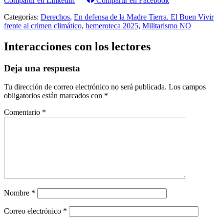
Compartir en LinkedIn
Compartir en Facebook
Categorías:
Derechos
,
En defensa de la Madre Tierra. El Buen Vivir
frente al crimen climático
,
hemeroteca 2025
,
Militarismo NO
Interacciones con los lectores
Deja una respuesta
Tu dirección de correo electrónico no será publicada.
Los campos
obligatorios están marcados con
*
Comentario
*
Nombre
*
Correo electrónico
*