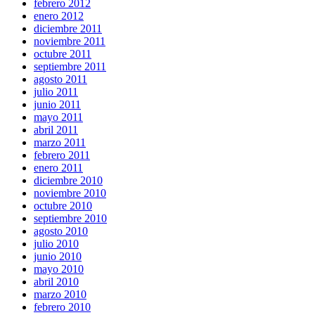
febrero 2012
enero 2012
diciembre 2011
noviembre 2011
octubre 2011
septiembre 2011
agosto 2011
julio 2011
junio 2011
mayo 2011
abril 2011
marzo 2011
febrero 2011
enero 2011
diciembre 2010
noviembre 2010
octubre 2010
septiembre 2010
agosto 2010
julio 2010
junio 2010
mayo 2010
abril 2010
marzo 2010
febrero 2010