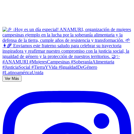
Ver Más