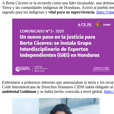
A Berta Cáceres se la recuerda como una líder incansable, una defen
Tierra y las comunidades indígenas de Honduras. Activó al pueblo le
sagrado para los indígenas y
vital para su supervivencia
.
https://v
Enfrentarse a poderosos intereses que amenazaban la tierra y los recur
Corte Interamericana de Derechos Humanos CIDH había obligado al
ambiental Goldman
y se había hecho conocida a nivel global.
https