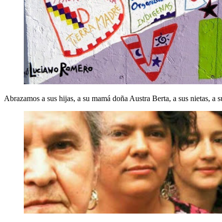
Abrazamos a sus hijas, a su mamá doña Austra Berta, a sus nietas, a