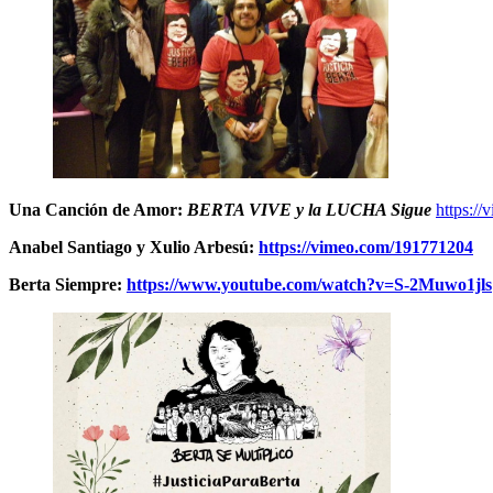
Una Canción de Amor:
BERTA VIVE y la LUCHA Sigue
https:/
Anabel Santiago y Xulio Arbesú:
https://vimeo.com/191771204
Berta Siempre:
https://www.youtube.com/watch?v=S-2Muwo1jls