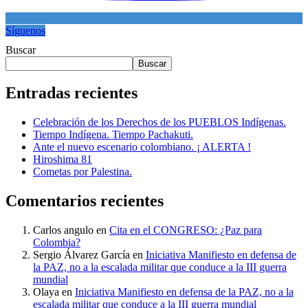
Síguenos
Buscar
Buscar
Entradas recientes
Celebración de los Derechos de los PUEBLOS Indígenas.
Tiempo Indígena. Tiempo Pachakuti.
Ante el nuevo escenario colombiano. ¡ ALERTA !
Hiroshima 81
Cometas por Palestina.
Comentarios recientes
Carlos angulo
en
Cita en el CONGRESO: ¿Paz para
Colombia?
Sergio Álvarez García
en
Iniciativa Manifiesto en defensa de
la PAZ, no a la escalada militar que conduce a la III guerra
mundial
Olaya
en
Iniciativa Manifiesto en defensa de la PAZ, no a la
escalada militar que conduce a la III guerra mundial