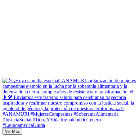
Ver Más