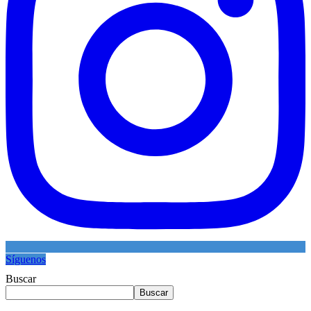
Síguenos
Buscar
Buscar