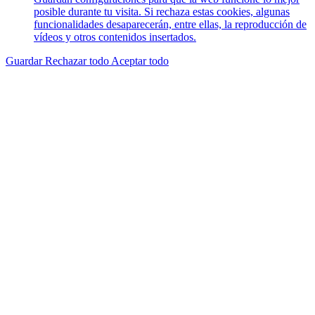
posible durante tu visita. Si rechaza estas cookies, algunas
funcionalidades desaparecerán, entre ellas, la reproducción de
vídeos y otros contenidos insertados.
Guardar
Rechazar todo
Aceptar todo