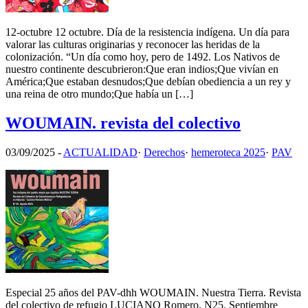
12-octubre 12 octubre. Día de la resistencia indígena. Un día para
valorar las culturas originarias y reconocer las heridas de la
colonización. “Un día como hoy, pero de 1492. Los Nativos de
nuestro continente descubrieron:Que eran indios;Que vivían en
América;Que estaban desnudos;Que debían obediencia a un rey y
una reina de otro mundo;Que había un […]
WOUMAIN. revista del colectivo
03/09/2025
-
ACTUALIDAD
·
Derechos
·
hemeroteca 2025
·
PAV
Especial 25 años del PAV-dhh WOUMAIN. Nuestra Tierra. Revista
del colectivo de refugio LUCIANO Romero. N25. Septiembre