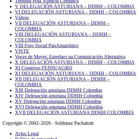
Tribunal Pola Xusticia Climática
V DELEGACIÓN ASTURIANA – DDHH – COLOMBIA
VI DELEGACIÓN ASTURIANA – DDHH – COLOMBIA
Vídeos
VII DELEGACIÓN ASTURIANA – DDHH –
COLOMBIA
VIII DELEGACIÓN ASTURIANA – DDHH –
COLOMBIA
VIII Foro Social PanAmazónico
VISTE
Voces de Muyer. Enredaes na Comunicación Alternativa
X DELEGACIÓN ASTURIANA – DDHH – COLOMBIA
XI Congreso FENSUAGRO
XI DELEGACIÓN ASTURIANA – DDHH – COLOMBIA
XII DELEGACIÓN ASTURIANA – DDHH –
COLOMBIA
XIII Delegación asturiana DDHH Colombia
XIV Delegación asturiana DDHH Colombia
XV Delegación asturiana DDHH Colombia
XVI Delegación asturiana DDHH Colombia
XVII DELEGACIÓN ASTURIANA DDHH COLOMBIA
Copyright © 2002–2026 · Soldepaz Pachakuti
Aviso Legal