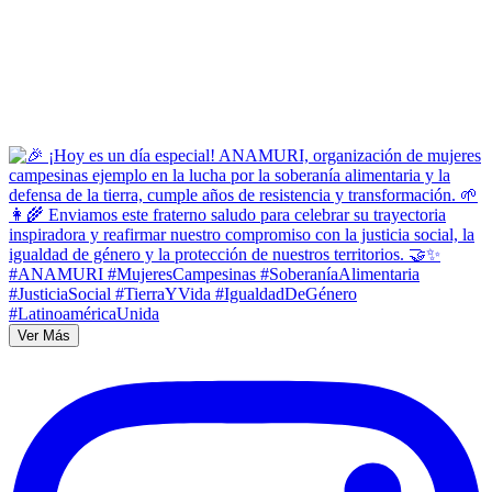
Ver Más