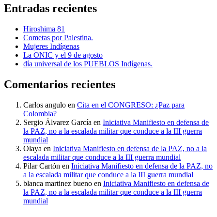
Entradas recientes
Hiroshima 81
Cometas por Palestina.
Mujeres Indígenas
La ONIC y el 9 de agosto
día universal de los PUEBLOS Indígenas.
Comentarios recientes
Carlos angulo
en
Cita en el CONGRESO: ¿Paz para
Colombia?
Sergio Álvarez García
en
Iniciativa Manifiesto en defensa de
la PAZ, no a la escalada militar que conduce a la III guerra
mundial
Olaya
en
Iniciativa Manifiesto en defensa de la PAZ, no a la
escalada militar que conduce a la III guerra mundial
Pilar Cartón
en
Iniciativa Manifiesto en defensa de la PAZ, no
a la escalada militar que conduce a la III guerra mundial
blanca martinez bueno
en
Iniciativa Manifiesto en defensa de
la PAZ, no a la escalada militar que conduce a la III guerra
mundial