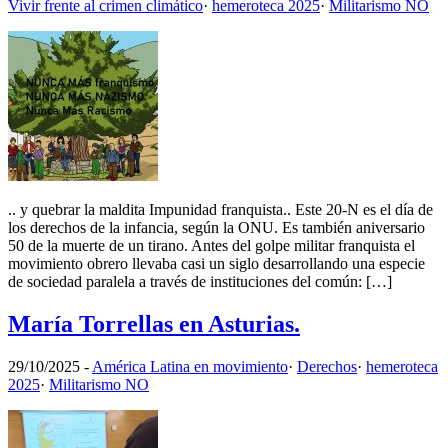
Vivir frente al crimen climático
·
hemeroteca 2025
·
Militarismo NO
.. y quebrar la maldita Impunidad franquista.. Este 20-N es el día de
los derechos de la infancia, según la ONU. Es también aniversario
50 de la muerte de un tirano. Antes del golpe militar franquista el
movimiento obrero llevaba casi un siglo desarrollando una especie
de sociedad paralela a través de instituciones del común: […]
María Torrellas en Asturias.
29/10/2025
-
América Latina en movimiento
·
Derechos
·
hemeroteca
2025
·
Militarismo NO