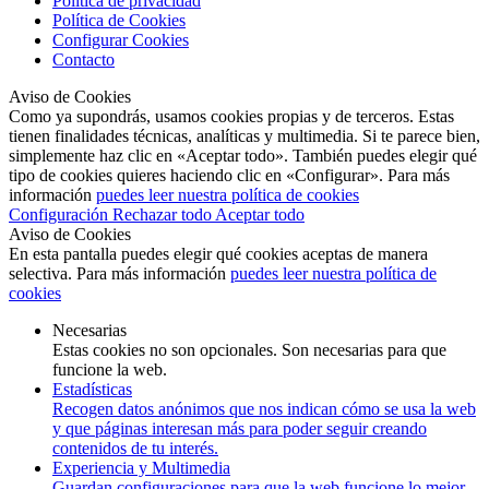
Política de privacidad
Política de Cookies
Configurar Cookies
Contacto
Aviso de Cookies
Como ya supondrás, usamos cookies propias y de terceros. Estas
tienen finalidades técnicas, analíticas y multimedia. Si te parece bien,
simplemente haz clic en «Aceptar todo». También puedes elegir qué
tipo de cookies quieres haciendo clic en «Configurar». Para más
información
puedes leer nuestra política de cookies
Configuración
Rechazar todo
Aceptar todo
Aviso de Cookies
En esta pantalla puedes elegir qué cookies aceptas de manera
selectiva. Para más información
puedes leer nuestra política de
cookies
Necesarias
Estas cookies no son opcionales. Son necesarias para que
funcione la web.
Estadísticas
Recogen datos anónimos que nos indican cómo se usa la web
y que páginas interesan más para poder seguir creando
contenidos de tu interés.
Experiencia y Multimedia
Guardan configuraciones para que la web funcione lo mejor