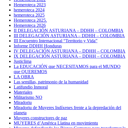
Hemeroteca 2023
hemeroteca 2024
hemeroteca 2025
Hemeroteca 2025.
Hemeroteca 2026
II DELEGACIÓN ASTURIANA – DDHH – COLOMBIA
III DELEGACIÓN ASTURIANA – DDHH – COLOMBIA
III Encuentro Internacional “Territorio y Vida”
Informe DDHH Honduras
IV DELEGACIÓN ASTURIANA – DDHH – COLOMBIA
IX DELEGACIÓN ASTURIANA – DDHH – COLOMBIA
Justiclima
La EDUCACIÓN que NECESITAMOS para el MUNDO
que QUEREMOS
LA OBRA
Las semillas, patrimonio de la humanidad
Latifundio Inmoral
Materiales
Militarismo NO
Miradoriu
Miradoriu de Muyeres Indíxenes frente a la depredación del
planeta
Muyeres constructores de paz
MUYERES d’América Llatina en movimientu