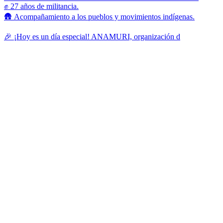
✊ 27 años de militancia.
🛖 Acompañamiento a los pueblos y movimientos indígenas.
🎉 ¡Hoy es un día especial! ANAMURI, organización d