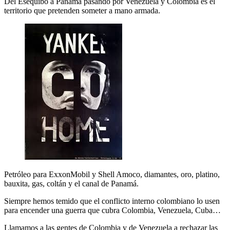
Del Esequibo a Panamá pasando por Venezuela y Colombia es el
territorio que pretenden someter a mano armada.
Petróleo para ExxonMobil y Shell Amoco, diamantes, oro, platino,
bauxita, gas, coltán y el canal de Panamá.
Siempre hemos temido que el conflicto interno colombiano lo usen
para encender una guerra que cubra Colombia, Venezuela, Cuba…
Llamamos a las gentes de Colombia y de Venezuela a rechazar las