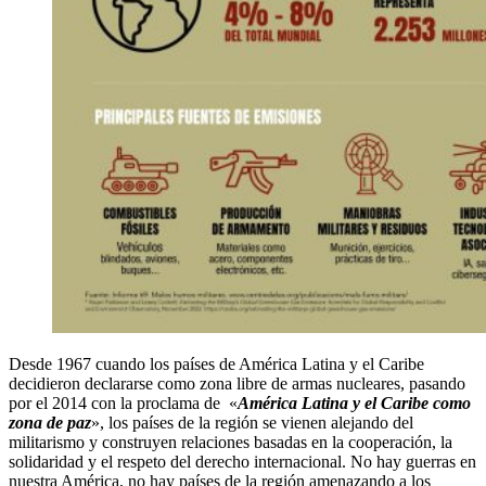
Desde 1967 cuando los países de América Latina y el Caribe
decidieron declararse como zona libre de armas nucleares, pasando
por el 2014 con la proclama de «
América Latina y el Caribe como
zona de paz
», los países de la región se vienen alejando del
militarismo y construyen relaciones basadas en la cooperación, la
solidaridad y el respeto del derecho internacional. No hay guerras en
nuestra América, no hay países de la región amenazando a los