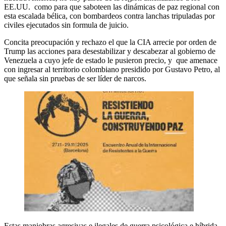
EE.UU. como para que saboteen las dinámicas de paz regional con
esta escalada bélica, con bombardeos contra lanchas tripuladas por
civiles ejecutados sin formula de juicio.
Concita preocupación y rechazo el que la CIA arrecie por orden de
Trump las acciones para desestabilizar y descabezar al gobierno de
Venezuela a cuyo jefe de estado le pusieron precio, y que amenace
con ingresar al territorio colombiano presidido por Gustavo Petro, al
que señala sin pruebas de ser líder de narcos.
Estas maniobras agresivas e ilegales de guerra psicológica e híbrida