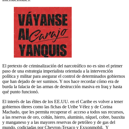
El pretexto de criminalización del narcotráfico no es sino el primer
paso de una estrategia imperialista orientada a la intervención
política y militar para asegurar el control de determinados gobiernos
que han dejado de ser sumisos. Y nos hace recordar cómo era de
burda la falacia de las armas de destrucción masiva en Iraq y hasta
qué punto funcionó.
El interés de las élites de los EE.UU. en el Caribe es volver a tener
gobiernos títeres como las fichas de Uribe Vélez y de Corina
Machado, que les permita recuperar el acceso a todos sus recursos,
a las reservas de oro, coltán, hierro, aluminio, níquel, cobre, bauxita
y manganeso y a las mayores reservas de petróleo y de gas del
mundo, codiciadas por Chevron-Texaco y Exxonmobil. Y