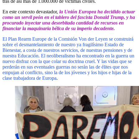
tras de así más de 1.000.000 de víctimas civiles.
En este contexto devastador,
la Unión Europea ha decidido actuar
como un servil peón en el tablero del fascista Donald Trump, y ha
procurado inyectar una desorbitada cantidad de recursos en
financiar la maquinaria bélica de su imperio decadente.
El Plan Rearm Europe de la Comisión Von der Leyen se construirá
sobre el desmantelamiento de nuestro ya fragilísimo Estado de
Bienestar, a costa de nuestros servicios, de nuestras pensiones y de
nuestra Educación. El neoliberalismo ha encontrado en la guerra un
nuevo disfraz con la que colar su doctrina cruel. Y las vidas que se
perderán en sus eventuales guerras no serán las de élites que nos
empujan al conflicto, sino la de los jóvenes y los hijos e hijas de la
clase trabajadora de Europa
.