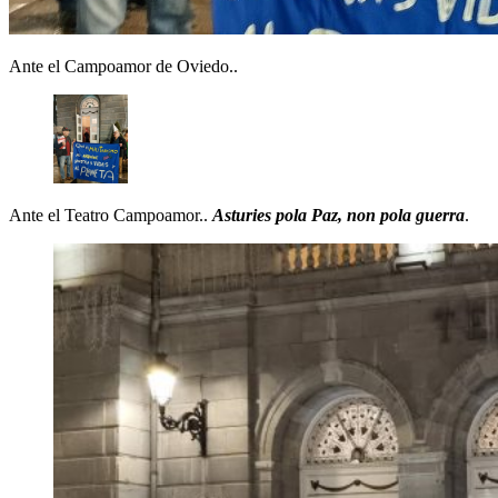
Ante el Campoamor de Oviedo..
Ante el Teatro Campoamor..
Asturies pola Paz, non pola guerra
.