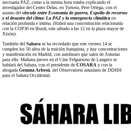
necesaria PAZ, como a la misma hora estaba explicando el
investigador del Centro Delas, en Tortoso, Pere Ortega, con el
asunto del
vínculo entre Economía de guerra, Expolio de recursos
y el desastre del clima: La PAZ y la emergencia climática
en
relación profunda e íntima. (Habrá una concentración relacionada
con la COP30 en Brasil, este sábado a las 12 en la plaza mayor de
Xixón).
También del
Sahara
se ha recordado que este viernes 14 se
cumplen los 50 años de la traición franquista, y hay concentraciones
y manifestación en Madrid, con autobuses que salen de Asturias
para ello. Mañana jueves en el Cine Felgueroso de Langreo se
hablará del Sahara, con el presidente de
COSARA
y con la
abogada
Gemma Arbesú
, del Observatorio asturiano de DDHH
para el Sahara Occidental.