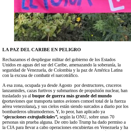
LA PAZ DEL CARIBE EN PELIGRO
Rechazamos el despliegue militar del gobierno de los Estados
Unidos en aguas del sur del Caribe, amenazando la soberanía, la
seguridad de Venezuela, de Colombia y la paz de América Latina
con la excusa de combatir el narcotráfico.
A esa zona, ocupada ya desde Agosto por destructores, cruceros
lanzamisiles, cazas furtivos y submarinos de propulsión nuclear, han
trasladado ya al
buque de guerra más grande del mundo
(
portaviones que transporta tantos aviones comoel total de la fuerza
aérea venezolana)
,
y sus cielos están siendo surcados a diario por los
bombarderos ultramodernos. Y, lo peor, han aplicado ya
“
ejecuciones extrajudiciales”,
según la ONU, sobre unas 70
personas sin prueba alguna. De otro lado Trump ha dado permiso a
la CIA para llevar a cabo operaciones encubiertas en Venezuela y ha