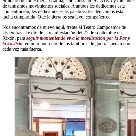
Solidaridad con América Latina, sindicalista de SUATEA y militante
de tantísimos movimientos sociales. A ambos les dedicamos esta
concentración, les dedicamos estas palabras, les dedicamos esta
lucha compartida. Que la tierra os sea leve, compañeros.
Nos encontramos de nuevo aquí, frente al Teatro Campoamor de
Uviéu tras el éxito de la manifestación del 21 de septiembre en
Xixón, para
seguir manteniendo viva la movilización por la Paz y
la Justicia
, en un mundo donde los tambores de guerra suenan con
cada vez más fuerza.