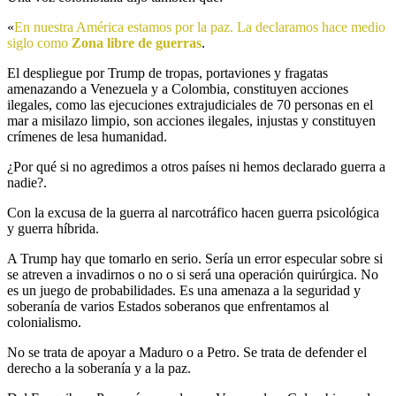
«
En nuestra América estamos por la paz. La declaramos hace medio
siglo como
Zona libre de guerras
.
El despliegue por Trump de tropas, portaviones y fragatas
amenazando a Venezuela y a Colombia, constituyen acciones
ilegales, como las ejecuciones extrajudiciales de 70 personas en el
mar a misilazo limpio, son acciones ilegales, injustas y constituyen
crímenes de lesa humanidad.
¿Por qué si no agredimos a otros países ni hemos declarado guerra a
nadie?.
Con la excusa de la guerra al narcotráfico hacen guerra psicológica
y guerra híbrida.
A Trump hay que tomarlo en serio. Sería un error especular sobre si
se atreven a invadirnos o no o si será una operación quirúrgica. No
es un juego de probabilidades. Es una amenaza a la seguridad y
soberanía de varios Estados soberanos que enfrentamos al
colonialismo.
No se trata de apoyar a Maduro o a Petro. Se trata de defender el
derecho a la soberanía y a la paz.