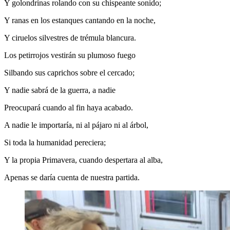
Y golondrinas rolando con su chispeante sonido;
Y ranas en los estanques cantando en la noche,
Y ciruelos silvestres de trémula blancura.
Los petirrojos vestirán su plumoso fuego
Silbando sus caprichos sobre el cercado;
Y nadie sabrá de la guerra, a nadie
Preocupará cuando al fin haya acabado.
A nadie le importaría, ni al pájaro ni al árbol,
Si toda la humanidad pereciera;
Y la propia Primavera, cuando despertara al alba,
Apenas se daría cuenta de nuestra partida.