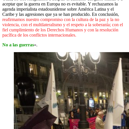
aceptar que la guerra en Europa no es evitable. Y rechazamos la
agenda imperialista estadounidense sobre América Latina y el
Caribe y las agresiones que ya se han producido. En conclusión,
reafirmamos nuestro compromiso con la cultura de la paz y la no
violencia, con el multilateralismo y el respeto a la soberanía; con el
fiel cumplimiento de los Derechos Humanos y con la resolución
pacífica de los conflictos internacionales.
No a las guerras
«.