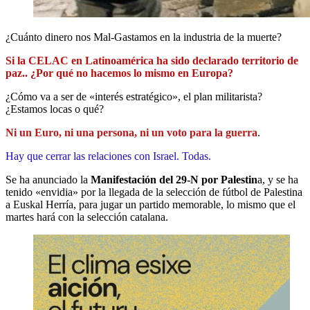
¿Cuánto dinero nos Mal-Gastamos en la industria de la muerte?
Si la CELAC en Latinoamérica ha sido declarado territorio de
paz.. ¿Por qué no hacemos lo mismo en Europa?
¿Cómo va a ser de «interés estratégico», el plan militarista?
¿Estamos locas o qué?
Ni un Euro, ni una persona, ni un voto para la guerra
.
Hay que cerrar las relaciones con Israel. Todas.
Se ha anunciado la
Manifestación del 29-N por Palestin
a, y se ha
tenido «envidia» por la llegada de la selección de fútbol de Palestina
a Euskal Herría, para jugar un partido memorable, lo mismo que el
martes hará con la selección catalana.