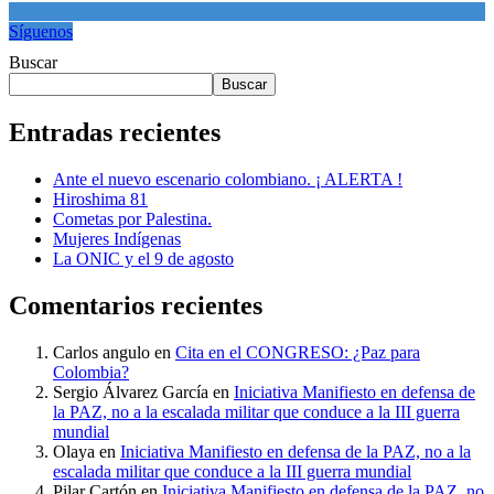
Síguenos
Buscar
Buscar
Entradas recientes
Ante el nuevo escenario colombiano. ¡ ALERTA !
Hiroshima 81
Cometas por Palestina.
Mujeres Indígenas
La ONIC y el 9 de agosto
Comentarios recientes
Carlos angulo
en
Cita en el CONGRESO: ¿Paz para
Colombia?
Sergio Álvarez García
en
Iniciativa Manifiesto en defensa de
la PAZ, no a la escalada militar que conduce a la III guerra
mundial
Olaya
en
Iniciativa Manifiesto en defensa de la PAZ, no a la
escalada militar que conduce a la III guerra mundial
Pilar Cartón
en
Iniciativa Manifiesto en defensa de la PAZ, no