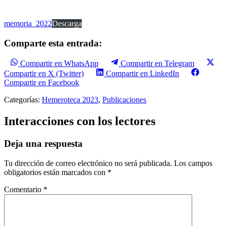
memoria_2022
Descarga
Comparte esta entrada:
Compartir en WhatsApp
Compartir en Telegram
Compartir en X (Twitter)
Compartir en LinkedIn
Compartir en Facebook
Categorías:
Hemeroteca 2023
,
Publicaciones
Interacciones con los lectores
Deja una respuesta
Tu dirección de correo electrónico no será publicada.
Los campos
obligatorios están marcados con
*
Comentario
*