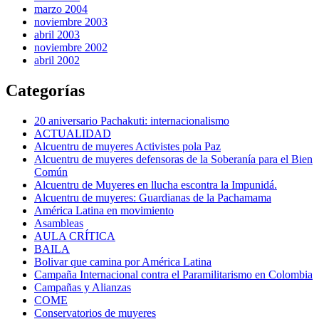
marzo 2004
noviembre 2003
abril 2003
noviembre 2002
abril 2002
Categorías
20 aniversario Pachakuti: internacionalismo
ACTUALIDAD
Alcuentru de muyeres Activistes pola Paz
Alcuentru de muyeres defensoras de la Soberanía para el Bien
Común
Alcuentru de Muyeres en llucha escontra la Impunidá.
Alcuentru de muyeres: Guardianas de la Pachamama
América Latina en movimiento
Asambleas
AULA CRÍTICA
BAILA
Bolivar que camina por América Latina
Campaña Internacional contra el Paramilitarismo en Colombia
Campañas y Alianzas
COME
Conservatorios de muyeres