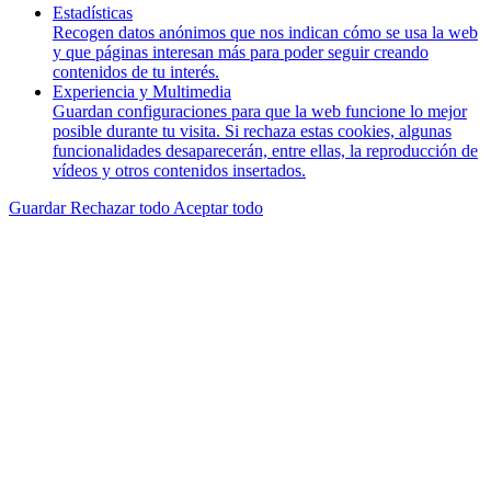
Estadísticas
Recogen datos anónimos que nos indican cómo se usa la web
y que páginas interesan más para poder seguir creando
contenidos de tu interés.
Experiencia y Multimedia
Guardan configuraciones para que la web funcione lo mejor
posible durante tu visita. Si rechaza estas cookies, algunas
funcionalidades desaparecerán, entre ellas, la reproducción de
vídeos y otros contenidos insertados.
Guardar
Rechazar todo
Aceptar todo