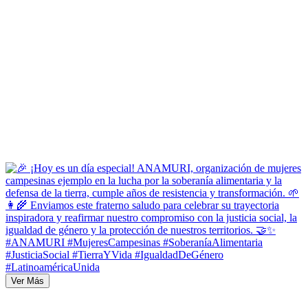
Ver Más