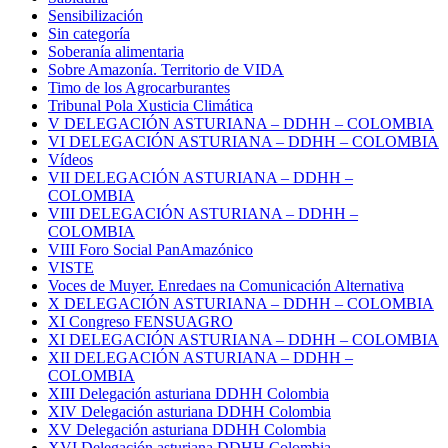
Sensibilización
Sin categoría
Soberanía alimentaria
Sobre Amazonía. Territorio de VIDA
Timo de los Agrocarburantes
Tribunal Pola Xusticia Climática
V DELEGACIÓN ASTURIANA – DDHH – COLOMBIA
VI DELEGACIÓN ASTURIANA – DDHH – COLOMBIA
Vídeos
VII DELEGACIÓN ASTURIANA – DDHH –
COLOMBIA
VIII DELEGACIÓN ASTURIANA – DDHH –
COLOMBIA
VIII Foro Social PanAmazónico
VISTE
Voces de Muyer. Enredaes na Comunicación Alternativa
X DELEGACIÓN ASTURIANA – DDHH – COLOMBIA
XI Congreso FENSUAGRO
XI DELEGACIÓN ASTURIANA – DDHH – COLOMBIA
XII DELEGACIÓN ASTURIANA – DDHH –
COLOMBIA
XIII Delegación asturiana DDHH Colombia
XIV Delegación asturiana DDHH Colombia
XV Delegación asturiana DDHH Colombia
XVI Delegación asturiana DDHH Colombia