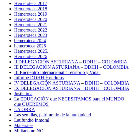
Hemeroteca 2017
Hemeroteca 2018
Hemeroteca 2019
Hemeroteca 2020
Hemeroteca 2021
Hemeroteca 2022
Hemeroteca 2023
hemeroteca 2024
hemeroteca 2025
Hemeroteca 2025.
Hemeroteca 2026
II DELEGACIÓN ASTURIANA – DDHH – COLOMBIA
III DELEGACIÓN ASTURIANA – DDHH – COLOMBIA
III Encuentro Internacional “Territorio y Vida”
Informe DDHH Honduras
IV DELEGACIÓN ASTURIANA – DDHH – COLOMBIA
IX DELEGACIÓN ASTURIANA – DDHH – COLOMBIA
Justiclima
La EDUCACIÓN que NECESITAMOS para el MUNDO
que QUEREMOS
LA OBRA
Las semillas, patrimonio de la humanidad
Latifundio Inmoral
Materiales
Militarismo NO