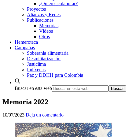
¿Quieres colaborar?
Proyectos
Alianzas y Redes
Publicaciones
Memorias
Vídeos
Otros
Hemeroteca
Campañas
Soberanía alimentaria
Desmilitarización
Justiclima
Indíxenas
Paz y DDHH para Colombia
Buscar en esta web
Memoria 2022
10/07/2023
Deja un comentario