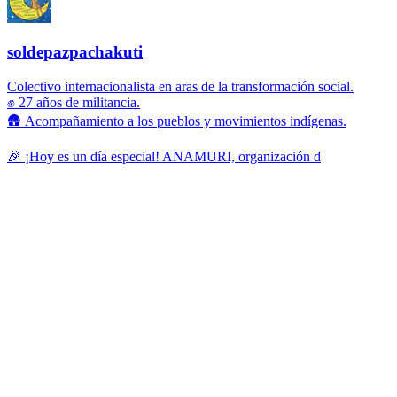
soldepazpachakuti
Colectivo internacionalista en aras de la transformación social.
✊ 27 años de militancia.
🛖 Acompañamiento a los pueblos y movimientos indígenas.
🎉 ¡Hoy es un día especial! ANAMURI, organización d