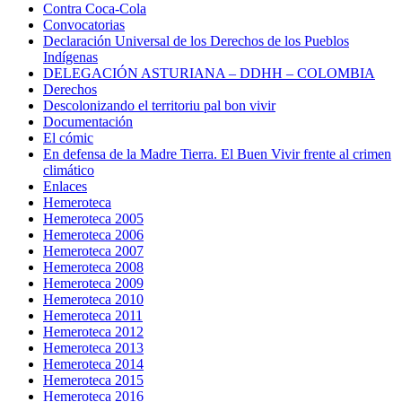
Contra Coca-Cola
Convocatorias
Declaración Universal de los Derechos de los Pueblos
Indígenas
DELEGACIÓN ASTURIANA – DDHH – COLOMBIA
Derechos
Descolonizando el territoriu pal bon vivir
Documentación
El cómic
En defensa de la Madre Tierra. El Buen Vivir frente al crimen
climático
Enlaces
Hemeroteca
Hemeroteca 2005
Hemeroteca 2006
Hemeroteca 2007
Hemeroteca 2008
Hemeroteca 2009
Hemeroteca 2010
Hemeroteca 2011
Hemeroteca 2012
Hemeroteca 2013
Hemeroteca 2014
Hemeroteca 2015
Hemeroteca 2016