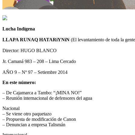
Lucha Indígena
LLAPA RUNAQ HATARiYNiN
(El levantamiento de toda la gente
Director: HUGO BLANCO
Jr. Camaná 983 – 208 – Lima Cercado
AÑO 9 – Nº 97 – Setiembre 2014
En este número:
– De Cajamarca a Tambo: “¡MINA NO!”
– Reunión internacional de defensores del agua
Nacional
– Se viene otro paquetazo
– Propuesta de modificación de Canon
– Denuncian a empresa Talismán
Internacional