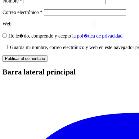
Nombre
*
Correo electrónico
*
Web
He le�do, comprendo y acepto la
pol�tica de privacidad
Guarda mi nombre, correo electrónico y web en este navegador p
Barra lateral principal