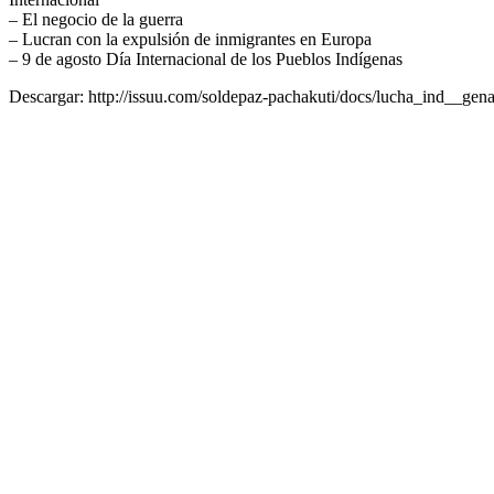
– El negocio de la guerra
– Lucran con la expulsión de inmigrantes en Europa
– 9 de agosto Día Internacional de los Pueblos Indígenas
Descargar: http://issuu.com/soldepaz-pachakuti/docs/lucha_ind__g