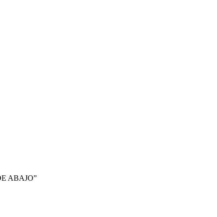
DE ABAJO”