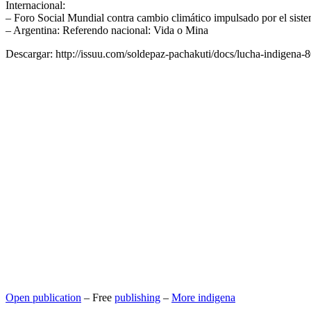
Internacional:
– Foro Social Mundial contra cambio climático impulsado por el sist
– Argentina: Referendo nacional: Vida o Mina
Descargar: http://issuu.com/soldepaz-pachakuti/docs/lucha-indigena-
Open publication
– Free
publishing
–
More indigena