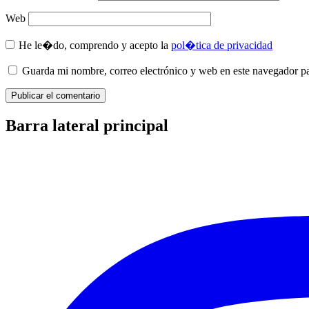
Web
He le�do, comprendo y acepto la
pol�tica de privacidad
Guarda mi nombre, correo electrónico y web en este navegador p
Barra lateral principal