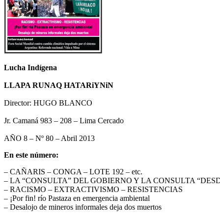
Lucha Indígena
LLAPA RUNAQ HATARiYNiN
Director: HUGO BLANCO
Jr. Camaná 983 – 208 – Lima Cercado
AÑO 8 – Nº 80 – Abril 2013
En este número:
– CAÑARIS – CONGA – LOTE 192 – etc.
– LA “CONSULTA” DEL GOBIERNO Y LA CONSULTA “DES
– RACISMO – EXTRACTIVISMO – RESISTENCIAS
– ¡Por fin! río Pastaza en emergencia ambiental
– Desalojo de mineros informales deja dos muertos