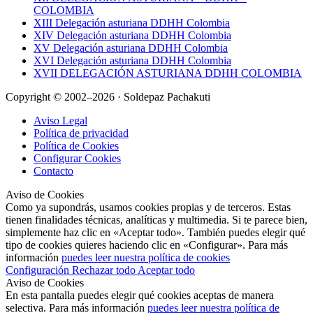
COLOMBIA
XIII Delegación asturiana DDHH Colombia
XIV Delegación asturiana DDHH Colombia
XV Delegación asturiana DDHH Colombia
XVI Delegación asturiana DDHH Colombia
XVII DELEGACIÓN ASTURIANA DDHH COLOMBIA
Copyright © 2002–2026 · Soldepaz Pachakuti
Aviso Legal
Política de privacidad
Política de Cookies
Configurar Cookies
Contacto
Aviso de Cookies
Como ya supondrás, usamos cookies propias y de terceros. Estas
tienen finalidades técnicas, analíticas y multimedia. Si te parece bien,
simplemente haz clic en «Aceptar todo». También puedes elegir qué
tipo de cookies quieres haciendo clic en «Configurar». Para más
información
puedes leer nuestra política de cookies
Configuración
Rechazar todo
Aceptar todo
Aviso de Cookies
En esta pantalla puedes elegir qué cookies aceptas de manera
selectiva. Para más información
puedes leer nuestra política de