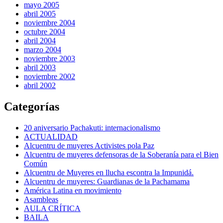
mayo 2005
abril 2005
noviembre 2004
octubre 2004
abril 2004
marzo 2004
noviembre 2003
abril 2003
noviembre 2002
abril 2002
Categorías
20 aniversario Pachakuti: internacionalismo
ACTUALIDAD
Alcuentru de muyeres Activistes pola Paz
Alcuentru de muyeres defensoras de la Soberanía para el Bien
Común
Alcuentru de Muyeres en llucha escontra la Impunidá.
Alcuentru de muyeres: Guardianas de la Pachamama
América Latina en movimiento
Asambleas
AULA CRÍTICA
BAILA