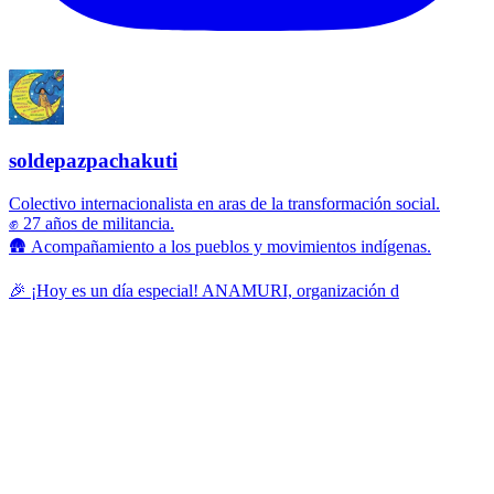
soldepazpachakuti
Colectivo internacionalista en aras de la transformación social.
✊ 27 años de militancia.
🛖 Acompañamiento a los pueblos y movimientos indígenas.
🎉 ¡Hoy es un día especial! ANAMURI, organización d