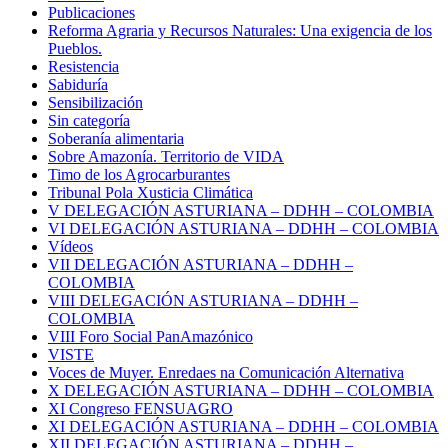
Publicaciones
Reforma Agraria y Recursos Naturales: Una exigencia de los
Pueblos.
Resistencia
Sabiduría
Sensibilización
Sin categoría
Soberanía alimentaria
Sobre Amazonía. Territorio de VIDA
Timo de los Agrocarburantes
Tribunal Pola Xusticia Climática
V DELEGACIÓN ASTURIANA – DDHH – COLOMBIA
VI DELEGACIÓN ASTURIANA – DDHH – COLOMBIA
Vídeos
VII DELEGACIÓN ASTURIANA – DDHH –
COLOMBIA
VIII DELEGACIÓN ASTURIANA – DDHH –
COLOMBIA
VIII Foro Social PanAmazónico
VISTE
Voces de Muyer. Enredaes na Comunicación Alternativa
X DELEGACIÓN ASTURIANA – DDHH – COLOMBIA
XI Congreso FENSUAGRO
XI DELEGACIÓN ASTURIANA – DDHH – COLOMBIA
XII DELEGACIÓN ASTURIANA – DDHH –