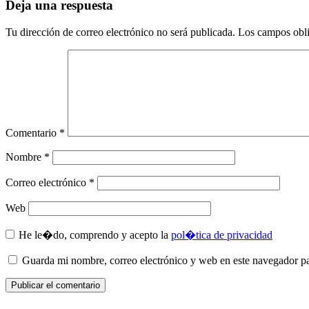
Deja una respuesta
Tu dirección de correo electrónico no será publicada.
Los campos obli
Comentario
*
Nombre
*
Correo electrónico
*
Web
He le�do, comprendo y acepto la
pol�tica de privacidad
Guarda mi nombre, correo electrónico y web en este navegador p