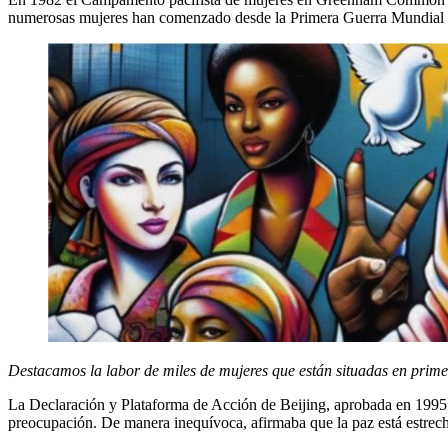
numerosas mujeres han comenzado desde la Primera Guerra Mundial (1
Destacamos la labor de miles de mujeres que están situadas en primer
La Declaración y Plataforma de Acción de Beijing, aprobada en 1995 
preocupación. De manera inequívoca, afirmaba que la paz está estrech