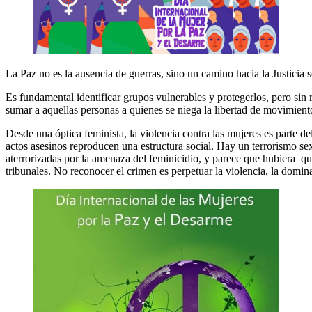
La Paz no es la ausencia de guerras, sino un camino hacia la Justicia s
Es fundamental identificar grupos vulnerables y protegerlos, pero sin 
sumar a aquellas personas a quienes se niega la libertad de movimient
Desde una óptica feminista, la violencia contra las mujeres es parte del
actos asesinos reproducen una estructura social. Hay un terrorismo s
aterrorizadas por la amenaza del feminicidio, y parece que hubiera que 
tribunales. No reconocer el crimen es perpetuar la violencia, la domina