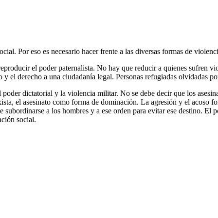
ocial. Por eso es necesario hacer frente a las diversas formas de violenc
reproducir el poder paternalista. No hay que reducir a quienes sufren vi
o y el derecho a una ciudadanía legal. Personas refugiadas olvidadas po
 poder dictatorial y la violencia militar. No se debe decir que los asesi
exista, el asesinato como forma de dominación. La agresión y el acoso 
subordinarse a los hombres y a ese orden para evitar ese destino. El pod
ción social.