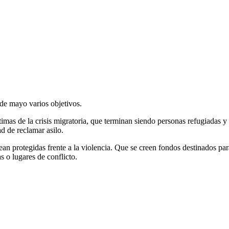
 de mayo varios objetivos.
timas de la crisis migratoria, que terminan siendo personas refugiadas y
d de reclamar asilo.
n protegidas frente a la violencia. Que se creen fondos destinados para
o lugares de conflicto.