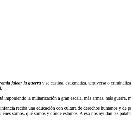
remia jalear la guerra
y se castiga, estigmatiza, tergiversa o criminaliza
l.
stá imponiendo la militarización a gran escala, más armas, más guerra, 
a infancia reciba una educación con cultura de derechos humanos y de p
énes somos, qué somos y dónde estamos. A eso nos ayudan las palabr