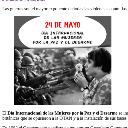
Las guerras son el mayor exponente de todas las violencias contra las 
El
Día Internacional de las Mujeres por la Paz y el Desarme
se in
británicas que se opusieron a la OTAN y a la instalación de sus bases 
En 1982 el Campamento pacifista de mujeres en Greenham Common junt