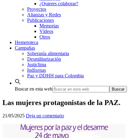
¿Quieres colaborar?
Proyectos
Alianzas y Redes
Publicaciones
Memorias
Vídeos
Otros
Hemeroteca
Campañas
Soberanía alimentaria
Desmilitarización
Justiclima
Indíxenas
Paz y DDHH para Colombia
Buscar en esta web
Las mujeres protagonistas de la PAZ.
21/05/2025
Deja un comentario