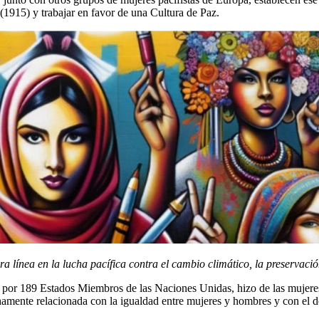
915) y trabajar en favor de una Cultura de Paz.
a línea en la lucha pacífica contra el cambio climático, la preservac
por 189 Estados Miembros de las Naciones Unidas, hizo de las mujeres y
amente relacionada con la igualdad entre mujeres y hombres y con el de