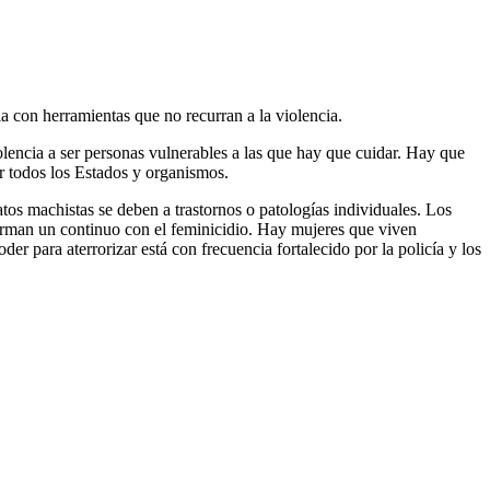
ia con herramientas que no recurran a la violencia.
olencia a ser personas vulnerables a las que hay que cuidar. Hay que
r todos los Estados y organismos.
natos machistas se deben a trastornos o patologías individuales. Los
forman un continuo con el feminicidio. Hay mujeres que viven
er para aterrorizar está con frecuencia fortalecido por la policía y los