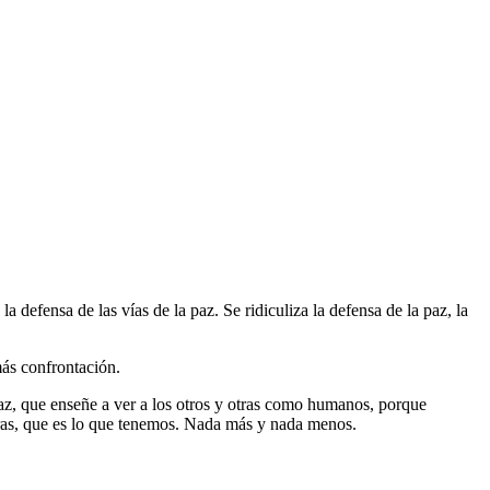
 la defensa de las vías de la paz. Se ridiculiza la defensa de la paz, la
más confrontación.
az, que enseñe a ver a los otros y otras como humanos, porque
as, que es lo que tenemos. Nada más y nada menos.