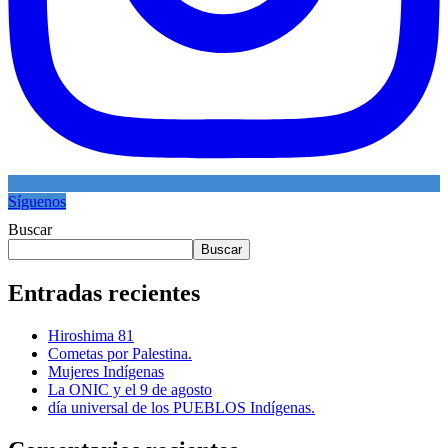
Síguenos
Buscar
Buscar
Entradas recientes
Hiroshima 81
Cometas por Palestina.
Mujeres Indígenas
La ONIC y el 9 de agosto
día universal de los PUEBLOS Indígenas.