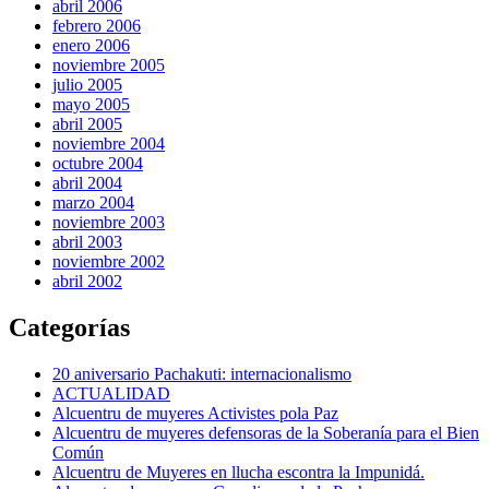
abril 2006
febrero 2006
enero 2006
noviembre 2005
julio 2005
mayo 2005
abril 2005
noviembre 2004
octubre 2004
abril 2004
marzo 2004
noviembre 2003
abril 2003
noviembre 2002
abril 2002
Categorías
20 aniversario Pachakuti: internacionalismo
ACTUALIDAD
Alcuentru de muyeres Activistes pola Paz
Alcuentru de muyeres defensoras de la Soberanía para el Bien
Común
Alcuentru de Muyeres en llucha escontra la Impunidá.