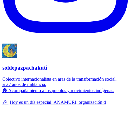
soldepazpachakuti
Colectivo internacionalista en aras de la transformación social.
✊ 27 años de militancia.
🛖 Acompañamiento a los pueblos y movimientos indígenas.
🎉 ¡Hoy es un día especial! ANAMURI, organización d