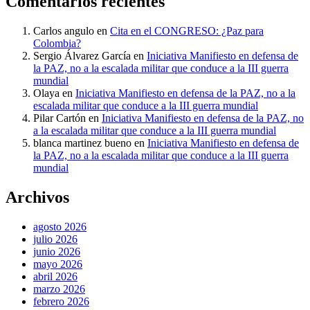
Comentarios recientes
Carlos angulo
en
Cita en el CONGRESO: ¿Paz para
Colombia?
Sergio Álvarez García
en
Iniciativa Manifiesto en defensa de
la PAZ, no a la escalada militar que conduce a la III guerra
mundial
Olaya
en
Iniciativa Manifiesto en defensa de la PAZ, no a la
escalada militar que conduce a la III guerra mundial
Pilar Cartón
en
Iniciativa Manifiesto en defensa de la PAZ, no
a la escalada militar que conduce a la III guerra mundial
blanca martinez bueno
en
Iniciativa Manifiesto en defensa de
la PAZ, no a la escalada militar que conduce a la III guerra
mundial
Archivos
agosto 2026
julio 2026
junio 2026
mayo 2026
abril 2026
marzo 2026
febrero 2026