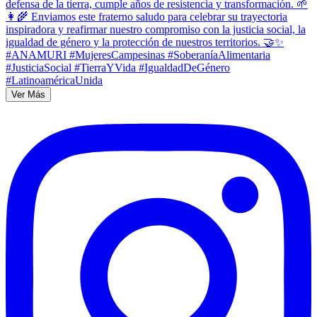
Ver Más