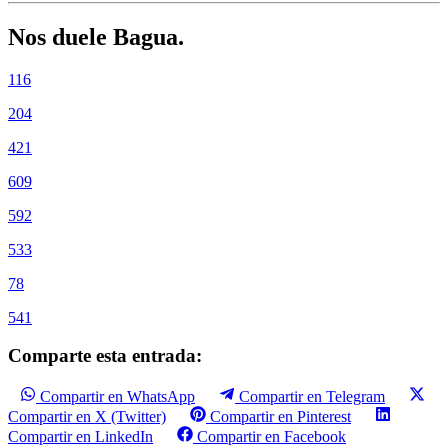
Nos duele Bagua.
116
204
421
609
592
533
78
541
Comparte esta entrada:
Compartir en WhatsApp
Compartir en Telegram
Compartir en X (Twitter)
Compartir en Pinterest
Compartir en LinkedIn
Compartir en Facebook