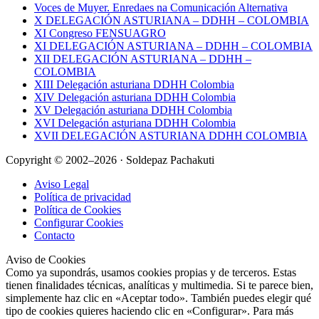
Voces de Muyer. Enredaes na Comunicación Alternativa
X DELEGACIÓN ASTURIANA – DDHH – COLOMBIA
XI Congreso FENSUAGRO
XI DELEGACIÓN ASTURIANA – DDHH – COLOMBIA
XII DELEGACIÓN ASTURIANA – DDHH –
COLOMBIA
XIII Delegación asturiana DDHH Colombia
XIV Delegación asturiana DDHH Colombia
XV Delegación asturiana DDHH Colombia
XVI Delegación asturiana DDHH Colombia
XVII DELEGACIÓN ASTURIANA DDHH COLOMBIA
Copyright © 2002–2026 · Soldepaz Pachakuti
Aviso Legal
Política de privacidad
Política de Cookies
Configurar Cookies
Contacto
Aviso de Cookies
Como ya supondrás, usamos cookies propias y de terceros. Estas
tienen finalidades técnicas, analíticas y multimedia. Si te parece bien,
simplemente haz clic en «Aceptar todo». También puedes elegir qué
tipo de cookies quieres haciendo clic en «Configurar». Para más