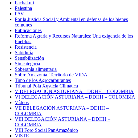
Pachakuti
Palestina
PAV
Por la Justicia Social y Ambiental en defensa de los bienes
comunes
Publicaciones
Reforma Agraria y Recursos Naturales: Una exigencia de los
Pueblos.
Resistencia
Sabiduría
Sensibilización
Sin categoría
Soberanía alimentaria
Sobre Amazonía. Territorio de VIDA
Timo de los Agrocarburantes
Tribunal Pola Xusticia Climática
V DELEGACIÓN ASTURIANA – DDHH – COLOMBIA
VI DELEGACIÓN ASTURIANA – DDHH – COLOMBIA
Vídeos
VII DELEGACIÓN ASTURIANA – DDHH –
COLOMBIA
VIII DELEGACIÓN ASTURIANA – DDHH –
COLOMBIA
VIII Foro Social PanAmazónico
VISTE