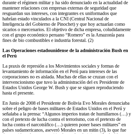
durante el régimen militar y ha sido denunciado en la actualidad de
mantener relaciones con empresas externas de seguridad que
resguardan sus intereses, con integrantes ex uniformados que
habrían estado vinculados a la CNI (Central Nacional de
Inteligencia del Gobierno de Pinochet) y que hoy actuarían como
sicarios o mercenarios. El objetivo de dicha empresa, coludidamente
con el grupo económico peruano “Romero” es la Amazonía para
fines de bio combustibles e industria forestal. (2)
Las Operaciones estadounidense de la administración Bush en
el Perú
La praxis de represión a los Movimientos sociales y formas de
levantamiento de información en el Perú para intereses de las
corporaciones no es aislada. Muchas de ellas se cruzan con el
intervencionismo que tuvo la administración del ex Presidente de
Estados Unidos George W. Bush y que se siguen reproduciendo
hasta el presente.
En Junio de 2008 el Presidente de Bolivia Evo Morales denunciaba
sobre el peligro de bases militares de Estados Unidos en el Perú y
señalaba a la prensa: “Algunos imperios tratan de humillarnos (…) y
con el pretexto de lucha contra el terrorismo, con el pretexto de
lucha contra el narcotráfico (…) quieren poner bases militares” en
países sudamericanos, aseveró Morales en un mitin (3), lo que fue