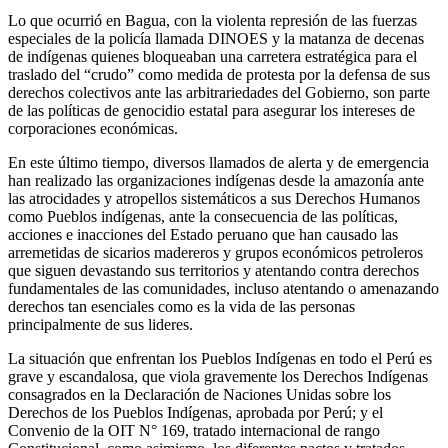
Lo que ocurrió en Bagua, con la violenta represión de las fuerzas
especiales de la policía llamada DINOES y la matanza de decenas
de indígenas quienes bloqueaban una carretera estratégica para el
traslado del “crudo” como medida de protesta por la defensa de sus
derechos colectivos ante las arbitrariedades del Gobierno, son parte
de las políticas de genocidio estatal para asegurar los intereses de
corporaciones económicas.
En este último tiempo, diversos llamados de alerta y de emergencia
han realizado las organizaciones indígenas desde la amazonía ante
las atrocidades y atropellos sistemáticos a sus Derechos Humanos
como Pueblos indígenas, ante la consecuencia de las políticas,
acciones e inacciones del Estado peruano que han causado las
arremetidas de sicarios madereros y grupos económicos petroleros
que siguen devastando sus territorios y atentando contra derechos
fundamentales de las comunidades, incluso atentando o amenazando
derechos tan esenciales como es la vida de las personas
principalmente de sus lideres.
La situación que enfrentan los Pueblos Indígenas en todo el Perú es
grave y escandalosa, que viola gravemente los Derechos Indígenas
consagrados en la Declaración de Naciones Unidas sobre los
Derechos de los Pueblos Indígenas, aprobada por Perú; y el
Convenio de la OIT N° 169, tratado internacional de rango