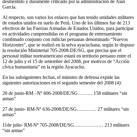
desmentido y duramente criticado por la administración de Alan
García.
Al respecto, son varios los enlaces que han tenido unidades militares
de estados unidos en suelo de Perú. Uno de los últimos fue de 213
efectivos de las Fuerzas Armadas de Estados Unidos, para participar
en actividades comprendidas en el programa de entrenamiento
combinado conjunto con milicias peruanas denominado “Nuevos
Horizontes”, que se realizó en la selva ayacuchana, según lo dispuso
la resolución Ministerial 705-2008-DE/SG, que precisa que el
personal militar norteamericano estará en territorio peruano entre el
12 de julio y el 15 de setiembre del 2008, por motivos de “Acción
cívica humanitaria” en la región Ayacucho.
En las subsiguientes fechas, el ministro de defensa expide las
siguientes autorizaciones en el segundo semestre del 2008 (4):
20 de junio-RM –Nº 606-2008/DE/SG……… 158 militares “sin
armas”
27 de junio- RM-Nº 636-2008/DE/SG………… 27 militares “sin
armas”
11de julio- RM-Nº 705-2008/DE/SG……………… 213 militares
“sin armas”