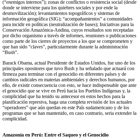
(“enemigos internos”); zonas de conflictos o resistencia social (desde
donde se interviene para los quiebres sociales y por ende la
desmovilización); levantamientos topográficos y sistemas de
información geográfica (SIG); “acompañamientos” a comunidades
para incidir en políticas (neutralización de bases); Iniciativas para la
Conservación Amazónica-Andina, cuyos resultados son receptadas
por dicho organismo a través de informes, reuniones o publicaciones
como parte de los cierres de proyectos a los que se comprometen y
que han sido “claves”, particularmente durante la administración
“Bush”.
Barack Obama, actual Presidente de Estados Unidos, fue uno de los
principales opositores que tuvo Bush y ha señalado que actuará con
firmeza para terminar con el genocidio en diferentes países y de
cambios radicales en materias ambientales y derechos humanos, por
ello, de existir consecuencia con esto, se hace indispensable que ante
el genocidio que se vive en Perú hacia los Pueblos Indígenas y, la
complicidad que ha tenido su antecesor en estos hechos para la
planificación represiva, haga una completa revisión de los actuales
“operadores” que aún quedan en este País sudamericano y de los
programas que se han mantenido, en caso contrario, seria extender la
complicidad.
Amazonía en Perú: Entre el Saqueo y el Genocidio