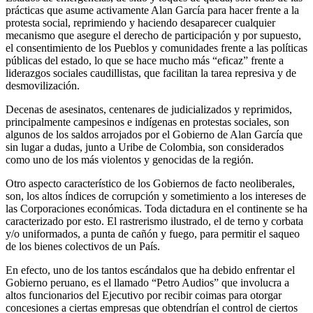
prácticas que asume activamente Alan García para hacer frente a la
protesta social, reprimiendo y haciendo desaparecer cualquier
mecanismo que asegure el derecho de participación y por supuesto,
el consentimiento de los Pueblos y comunidades frente a las políticas
públicas del estado, lo que se hace mucho más “eficaz” frente a
liderazgos sociales caudillistas, que facilitan la tarea represiva y de
desmovilización.
Decenas de asesinatos, centenares de judicializados y reprimidos,
principalmente campesinos e indígenas en protestas sociales, son
algunos de los saldos arrojados por el Gobierno de Alan García que
sin lugar a dudas, junto a Uribe de Colombia, son considerados
como uno de los más violentos y genocidas de la región.
Otro aspecto característico de los Gobiernos de facto neoliberales,
son, los altos índices de corrupción y sometimiento a los intereses de
las Corporaciones económicas. Toda dictadura en el continente se ha
caracterizado por esto. El rastrerismo ilustrado, el de terno y corbata
y/o uniformados, a punta de cañón y fuego, para permitir el saqueo
de los bienes colectivos de un País.
En efecto, uno de los tantos escándalos que ha debido enfrentar el
Gobierno peruano, es el llamado “Petro Audios” que involucra a
altos funcionarios del Ejecutivo por recibir coimas para otorgar
concesiones a ciertas empresas que obtendrían el control de ciertos