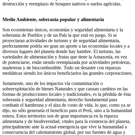
destrucción y reemplazo de bosques nativos o suelos agrícolas.
Medio Ambiente, soberania popular y alimentaria
Son ecosistemas únicos, economías y seguridad alimentaria y la
soberania de Pueblos y de un País la que está en juego. Si se
proyectaran actividades de turismo y de seguridad alimentaria,
perfectamente podría ser gran un aporte a las economías locales y a
diversos lugares del planeta donde hay hambre. El turismo, las
variedades de alimentación y frutas que tiene la Amazonía, en vez
de potenciarse, están siendo reemplazada por actividades petroleras,
madereras y de biocombustible. Todo un desastre con riquezas
mediáticas siendo los únicos beneficiarios las grandes corporaciones.
Justamente, uno de los impactos vía contaminación o
sobreexplotación de bienes Naturales y que causan cambios en las
formas de producciones locales y tradicionales, es la pérdida de ésta
soberanía y seguridad alimentaria, derecho fundamental para
combatir el hambruna y el alza de costo de vida, lo que, como ya se
dijo, no sólo generaría el beneficio para el Perú, sino a la humanidad
entera. Estos territorios son de gran importancia en la riqueza
alimentaria y de biodiversidad, vitales para la existencia del planeta,
principalmente ante la actual emergencia que vive la humanidad a
consecuencia del calentamiento global, por sus fuentes de agua y