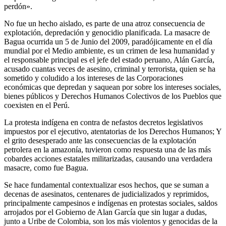
perdón».
No fue un hecho aislado, es parte de una atroz consecuencia de
explotación, depredación y genocidio planificada. La masacre de
Bagua ocurrida un 5 de Junio del 2009, paradójicamente en el día
mundial por el Medio ambiente, es un crimen de lesa humanidad y
el responsable principal es el jefe del estado peruano, Alán García,
acusado cuantas veces de asesino, criminal y terrorista, quien se ha
sometido y coludido a los intereses de las Corporaciones
económicas que depredan y saquean por sobre los intereses sociales,
bienes públicos y Derechos Humanos Colectivos de los Pueblos que
coexisten en el Perú.
La protesta indígena en contra de nefastos decretos legislativos
impuestos por el ejecutivo, atentatorias de los Derechos Humanos; Y
el grito desesperado ante las consecuencias de la explotación
petrolera en la amazonía, tuvieron como respuesta una de las más
cobardes acciones estatales militarizadas, causando una verdadera
masacre, como fue Bagua.
Se hace fundamental contextualizar esos hechos, que se suman a
decenas de asesinatos, centenares de judicializados y reprimidos,
principalmente campesinos e indígenas en protestas sociales, saldos
arrojados por el Gobierno de Alan García que sin lugar a dudas,
junto a Uribe de Colombia, son los más violentos y genocidas de la