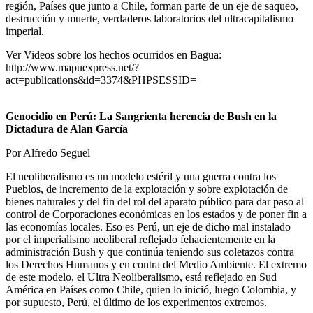
región, Países que junto a Chile, forman parte de un eje de saqueo,
destrucción y muerte, verdaderos laboratorios del ultracapitalismo
imperial.
Ver Videos sobre los hechos ocurridos en Bagua:
http://www.mapuexpress.net/?
act=publications&id=3374&PHPSESSID=
Genocidio en Perú: La Sangrienta herencia de Bush en la
Dictadura de Alan García
Por Alfredo Seguel
El neoliberalismo es un modelo estéril y una guerra contra los
Pueblos, de incremento de la explotación y sobre explotación de
bienes naturales y del fin del rol del aparato público para dar paso al
control de Corporaciones económicas en los estados y de poner fin a
las economías locales. Eso es Perú, un eje de dicho mal instalado
por el imperialismo neoliberal reflejado fehacientemente en la
administración Bush y que continúa teniendo sus coletazos contra
los Derechos Humanos y en contra del Medio Ambiente. El extremo
de este modelo, el Ultra Neoliberalismo, está reflejado en Sud
América en Países como Chile, quien lo inició, luego Colombia, y
por supuesto, Perú, el último de los experimentos extremos.