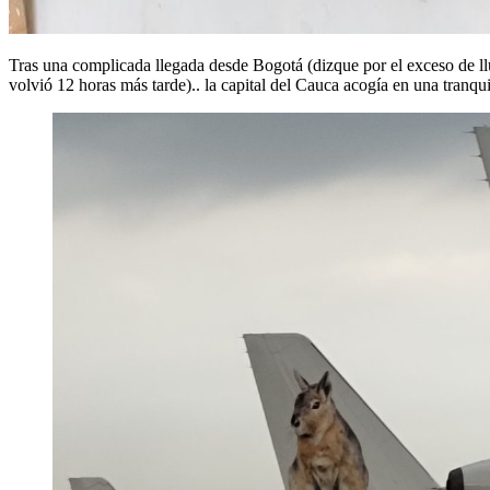
Tras una complicada llegada desde Bogotá (dizque por el exceso de llu
volvió 12 horas más tarde).. la capital del Cauca acogía en una tranq