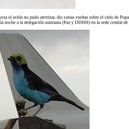
via el avión no pudo aterrizar, dio varias vueltas sobre el cielo de P
uila noche a la delegación asturiana (Paz y DDHH) en la sede central d