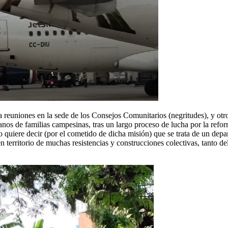
reuniones en la sede de los Consejos Comunitarios (negritudes), y otro v
nos de familias campesinas, tras un largo proceso de lucha por la refor
o quiere decir (por el cometido de dicha misión) que se trata de un de
n territorio de muchas resistencias y construcciones colectivas, tanto