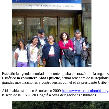
Este año la agenda acordada no contemplaba el corazón de la organiz
Histórico
la comunera Aida Quilcué
, actual senadora de la Repúbl
grandes movilizaciones y controversias con el el ex presidente Uribe,
Aída había estado en Asturias en 2009
https://www.cric-colombia.org/p
la sede de la ONIC en Bogotá a otras delegaciones asturianas.