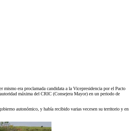
er mismo era proclamada candidata a la Vicepresidencia por el Pacto
do autoridad máxima del CRIC (Consejera Mayor) en un periodo de
gobierno autonómico, y había recibido varias vecesen su territorio y en