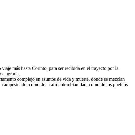
iaje más hasta Corinto, para ser recibida en el trayecto por la
ma agraria.
partamento complejo en asuntos de vida y muerte, donde se mezclan
 del campesinado, como de la afrocolombianidad, como de los pueblos