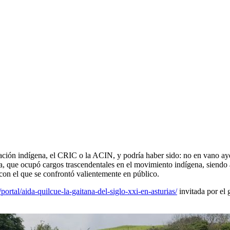
ación indígena, el CRIC o la ACIN, y podría haber sido: no en vano ay
ica, que ocupó cargos trascendentales en el movimiento indígena, sien
 con el que se confrontó valientemente en público.
ortal/aida-quilcue-la-gaitana-del-siglo-xxi-en-asturias/
invitada por el 