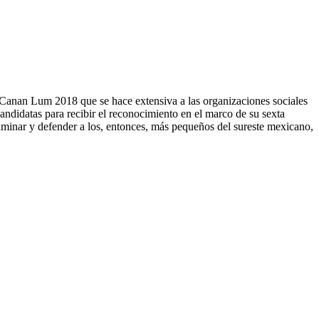
 jCanan Lum 2018 que se hace extensiva a las organizaciones sociales
 candidatas para recibir el reconocimiento en el marco de su sexta
caminar y defender a los, entonces, más pequeños del sureste mexicano,