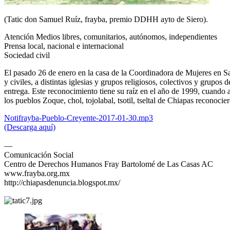
(Tatic don Samuel Ruíz, frayba, premio DDHH ayto de Siero).
Atención Medios libres, comunitarios, autónomos, independientes
Prensa local, nacional e internacional
Sociedad civil
El pasado 26 de enero en la casa de la Coordinadora de Mujeres en Sa
y civiles, a distintas iglesias y grupos religiosos, colectivos y grupo
entrega. Este reconocimiento tiene su raíz en el año de 1999, cuando 
los pueblos Zoque, chol, tojolabal, tsotil, tseltal de Chiapas recon
Notifrayba-Pueblo-Creyente-2017-01-30.mp3
(Descarga aquí)
—
Comunicación Social
Centro de Derechos Humanos Fray Bartolomé de Las Casas AC
www.frayba.org.mx
http://chiapasdenuncia.blogspot.mx/