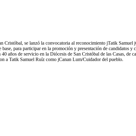
n Cristóbal, se lanzó la convocatoria al reconocimiento jTatik Samuel
s de base, para participar en la promoción y presentación de candidatos y
a 40 años de servicio en la Diócesis de San Cristóbal de las Casas, de 
ocieron a Tatik Samuel Ruíz como jCanan Lum/Cuidador del pueblo.