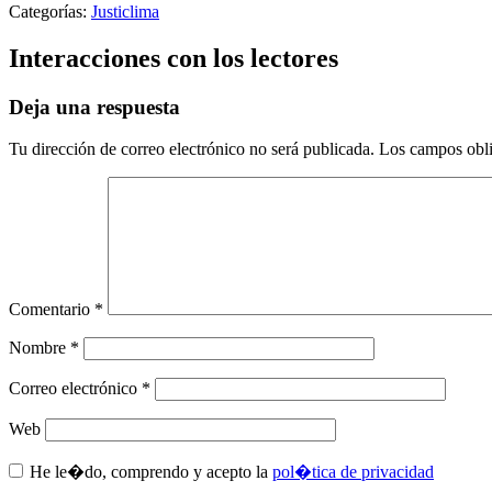
Categorías:
Justiclima
Interacciones con los lectores
Deja una respuesta
Tu dirección de correo electrónico no será publicada.
Los campos obli
Comentario
*
Nombre
*
Correo electrónico
*
Web
He le�do, comprendo y acepto la
pol�tica de privacidad