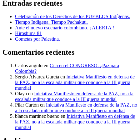
Entradas recientes
Celebración de los Derechos de los PUEBLOS Indígenas.
Tiempo Indígena. Tiempo Pachakuti.
Ante el nuevo escenario colombiano. ¡ ALERTA !
Hiroshima 81
Cometas por Palestina.
Comentarios recientes
Carlos angulo
en
Cita en el CONGRESO: ¿Paz para
Colombia?
Sergio Álvarez García
en
Iniciativa Manifiesto en defensa de
la PAZ, no a la escalada militar que conduce a la III guerra
mundial
Olaya
en
Iniciativa Manifiesto en defensa de la PAZ, no a la
escalada militar que conduce a la III guerra mundial
Pilar Cartón
en
Iniciativa Manifiesto en defensa de la PAZ, no
a la escalada militar que conduce a la III guerra mundial
blanca martinez bueno
en
Iniciativa Manifiesto en defensa de
la PAZ, no a la escalada militar que conduce a la III guerra
mundial