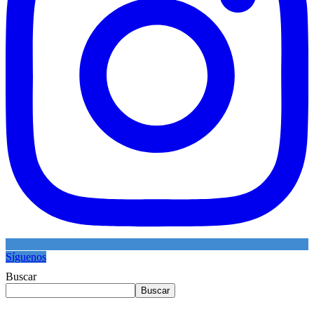
Síguenos
Buscar
Buscar