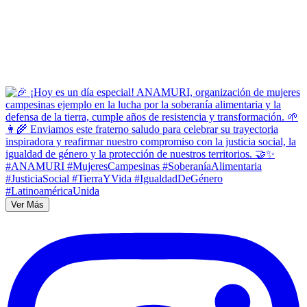
Ver Más