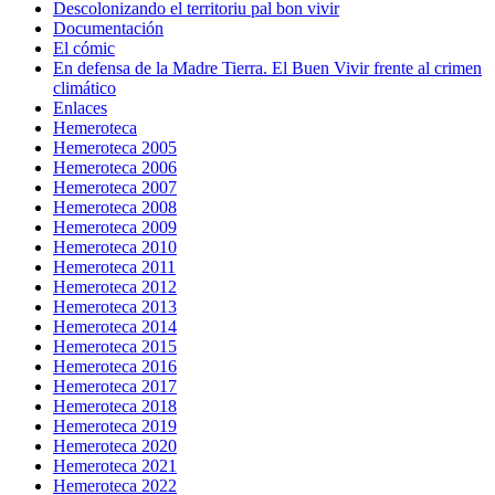
Descolonizando el territoriu pal bon vivir
Documentación
El cómic
En defensa de la Madre Tierra. El Buen Vivir frente al crimen
climático
Enlaces
Hemeroteca
Hemeroteca 2005
Hemeroteca 2006
Hemeroteca 2007
Hemeroteca 2008
Hemeroteca 2009
Hemeroteca 2010
Hemeroteca 2011
Hemeroteca 2012
Hemeroteca 2013
Hemeroteca 2014
Hemeroteca 2015
Hemeroteca 2016
Hemeroteca 2017
Hemeroteca 2018
Hemeroteca 2019
Hemeroteca 2020
Hemeroteca 2021
Hemeroteca 2022