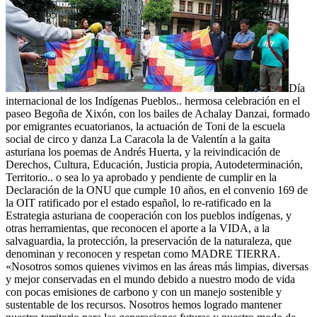
Día
internacional de los Indígenas Pueblos.. hermosa celebración en el
paseo Begoña de Xixón, con los bailes de Achalay Danzai, formado
por emigrantes ecuatorianos, la actuación de Toni de la escuela
social de circo y danza La Caracola la de Valentín a la gaita
asturiana los poemas de Andrés Huerta, y la reivindicación de
Derechos, Cultura, Educación, Justicia propia, Autodeterminación,
Territorio.. o sea lo ya aprobado y pendiente de cumplir en la
Declaración de la ONU que cumple 10 años, en el convenio 169 de
la OIT ratificado por el estado español, lo re-ratificado en la
Estrategia asturiana de cooperación con los pueblos indígenas, y
otras herramientas, que reconocen el aporte a la VIDA, a la
salvaguardia, la protección, la preservación de la naturaleza, que
denominan y reconocen y respetan como MADRE TIERRA.
«Nosotros somos quienes vivimos en las áreas más limpias, diversas
y mejor conservadas en el mundo debido a nuestro modo de vida
con pocas emisiones de carbono y con un manejo sostenible y
sustentable de los recursos. Nosotros hemos logrado mantener