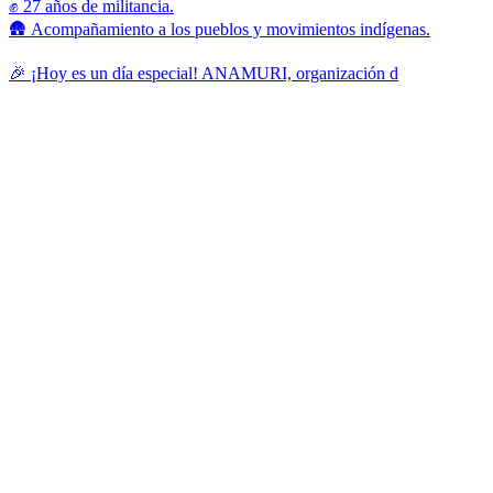
✊ 27 años de militancia.
🛖 Acompañamiento a los pueblos y movimientos indígenas.
🎉 ¡Hoy es un día especial! ANAMURI, organización d