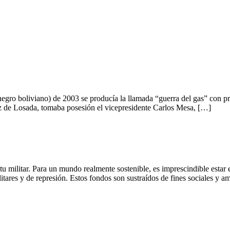
egro boliviano) de 2003 se producía la llamada “guerra del gas” con pr
ez de Losada, tomaba posesión el vicepresidente Carlos Mesa, […]
u militar. Para un mundo realmente sostenible, es imprescindible estar
litares y de represión. Estos fondos son sustraídos de fines sociales y 