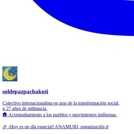
soldepazpachakuti
Colectivo internacionalista en aras de la transformación social.
✊ 27 años de militancia.
🛖 Acompañamiento a los pueblos y movimientos indígenas.
🎉 ¡Hoy es un día especial! ANAMURI, organización d