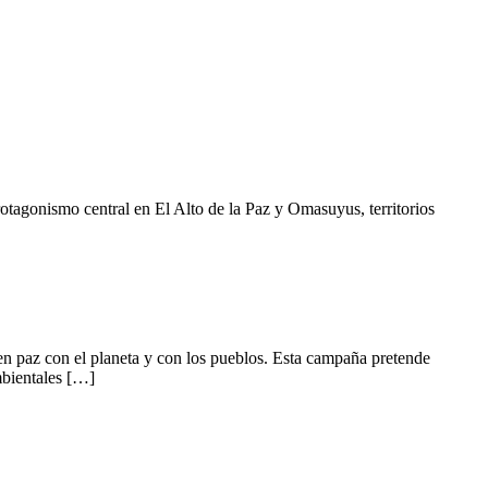
otagonismo central en El Alto de la Paz y Omasuyus, territorios
 en paz con el planeta y con los pueblos. Esta campaña pretende
ambientales […]