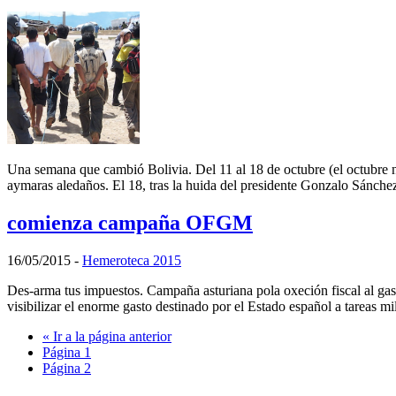
Una semana que cambió Bolivia. Del 11 al 18 de octubre (el octubre n
aymaras aledaños. El 18, tras la huida del presidente Gonzalo Sánch
comienza campaña OFGM
16/05/2015
-
Hemeroteca 2015
Des-arma tus impuestos. Campaña asturiana pola oxeción fiscal al gast
visibilizar el enorme gasto destinado por el Estado español a tareas mi
«
Ir a la
página anterior
Página
1
Página
2