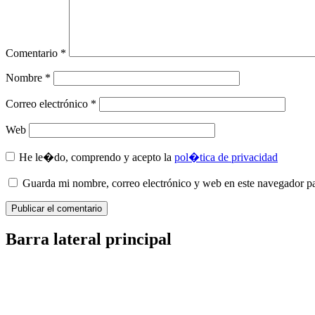
Comentario
*
Nombre
*
Correo electrónico
*
Web
He le�do, comprendo y acepto la
pol�tica de privacidad
Guarda mi nombre, correo electrónico y web en este navegador p
Barra lateral principal