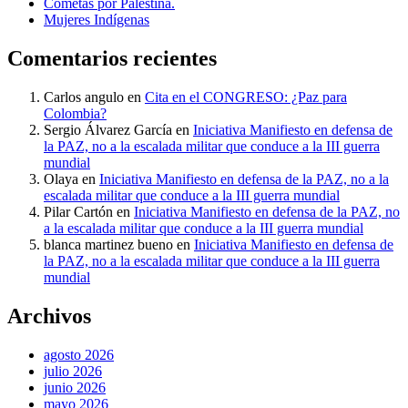
Cometas por Palestina.
Mujeres Indígenas
Comentarios recientes
Carlos angulo
en
Cita en el CONGRESO: ¿Paz para
Colombia?
Sergio Álvarez García
en
Iniciativa Manifiesto en defensa de
la PAZ, no a la escalada militar que conduce a la III guerra
mundial
Olaya
en
Iniciativa Manifiesto en defensa de la PAZ, no a la
escalada militar que conduce a la III guerra mundial
Pilar Cartón
en
Iniciativa Manifiesto en defensa de la PAZ, no
a la escalada militar que conduce a la III guerra mundial
blanca martinez bueno
en
Iniciativa Manifiesto en defensa de
la PAZ, no a la escalada militar que conduce a la III guerra
mundial
Archivos
agosto 2026
julio 2026
junio 2026
mayo 2026