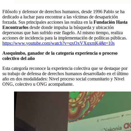
Filósofo y defensor de derechos humanos, desde 1996 Pablo se ha
dedicado a luchar para encontrar a las víctimas de desaparición
forzada. Sus principales acciones las realiza en la
Fundación Hasta
Encontrarlos
desde donde impulsa la búsqueda y ubicación
depersonas que han sufrido este flagelo. Al mismo tiempo, realiza
acciones de incidencia para la implementación de políticas públicas.
https://www.youtube.com/watch?v=qxOxVXqxmK4&t=10s
Asoquimbo, ganador de la categoría experiencia o proceso
colectivo del año
Esta categoría reconoce la experiencia colectiva que se destaque por
su trabajo de defensa de derechos humanos desarrollado en el último
año en dos modalidades: Nivel proceso social comunitario y Nivel
ONG, colectivo u ONG acompañante.