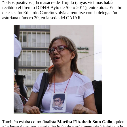
“falsos positivos”, la masacre de Trujillo (cuyas víctimas había
recibido el Premio DDHH Ayto de Siero 2011), entre otras. En abril
de este año Eduardo Carreño volvía a reunirse con la delegación
asturiana número 20, en la sede del CAJAR.
También estaba como finalista
Martha Elizabeth Soto Gallo
, quien
a lo largo de su trayectoria, ha luchado por la memoria histórica y la