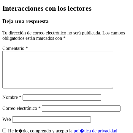
Interacciones con los lectores
Deja una respuesta
Tu dirección de correo electrónico no será publicada.
Los campos
obligatorios están marcados con
*
Comentario
*
Nombre
*
Correo electrónico
*
Web
He le�do, comprendo y acepto la
pol�tica de privacidad