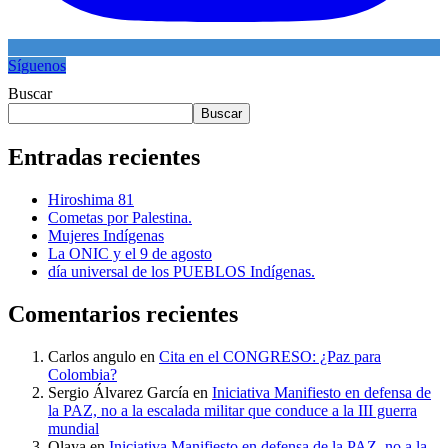
Síguenos
Buscar
Buscar
Entradas recientes
Hiroshima 81
Cometas por Palestina.
Mujeres Indígenas
La ONIC y el 9 de agosto
día universal de los PUEBLOS Indígenas.
Comentarios recientes
Carlos angulo
en
Cita en el CONGRESO: ¿Paz para
Colombia?
Sergio Álvarez García
en
Iniciativa Manifiesto en defensa de
la PAZ, no a la escalada militar que conduce a la III guerra
mundial
Olaya
en
Iniciativa Manifiesto en defensa de la PAZ, no a la