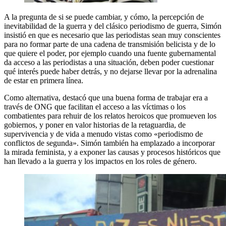
A la pregunta de si se puede cambiar, y cómo, la percepción de
inevitabilidad de la guerra y del clásico periodismo de guerra, Simón
insistió en que es necesario que las periodistas sean muy conscientes
para no formar parte de una cadena de transmisión belicista y de lo
que quiere el poder, por ejemplo cuando una fuente gubernamental
da acceso a las periodistas a una situación, deben poder cuestionar
qué interés puede haber detrás, y no dejarse llevar por la adrenalina
de estar en primera línea.
Como alternativa, destacó que una buena forma de trabajar era a
través de ONG que facilitan el acceso a las víctimas o los
combatientes para rehuir de los relatos heroicos que promueven los
gobiernos, y poner en valor historias de la retaguardia, de
supervivencia y de vida a menudo vistas como «periodismo de
conflictos de segunda». Simón también ha emplazado a incorporar
la mirada feminista, y a exponer las causas y procesos históricos que
han llevado a la guerra y los impactos en los roles de género.