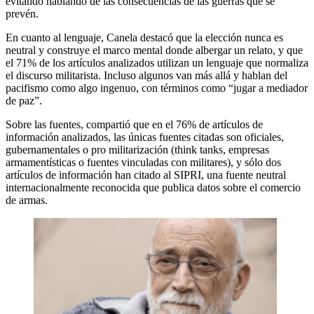
evitando hablando de las consecuencias de las guerras que se
prevén.
En cuanto al lenguaje, Canela destacó que la elección nunca es
neutral y construye el marco mental donde albergar un relato, y que
el 71% de los artículos analizados utilizan un lenguaje que normaliza
el discurso militarista. Incluso algunos van más allá y hablan del
pacifismo como algo ingenuo, con términos como “jugar a mediador
de paz”.
Sobre las fuentes, compartió que en el 76% de artículos de
información analizados, las únicas fuentes citadas son oficiales,
gubernamentales o pro militarización (think tanks, empresas
armamentísticas o fuentes vinculadas con militares), y sólo dos
artículos de información han citado al SIPRI, una fuente neutral
internacionalmente reconocida que publica datos sobre el comercio
de armas.