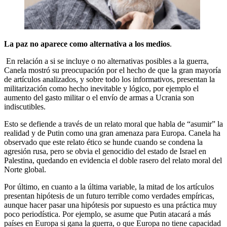
La paz no aparece como alternativa a los medios
.
En relación a si se incluye o no alternativas posibles a la guerra,
Canela mostró su preocupación por el hecho de que la gran mayoría
de artículos analizados, y sobre todo los informativos, presentan la
militarización como hecho inevitable y lógico, por ejemplo el
aumento del gasto militar o el envío de armas a Ucrania son
indiscutibles.
Esto se defiende a través de un relato moral que habla de “asumir” la
realidad y de Putin como una gran amenaza para Europa. Canela ha
observado que este relato ético se hunde cuando se condena la
agresión rusa, pero se obvia el genocidio del estado de Israel en
Palestina, quedando en evidencia el doble rasero del relato moral del
Norte global.
Por último, en cuanto a la última variable, la mitad de los artículos
presentan hipótesis de un futuro terrible como verdades empíricas,
aunque hacer pasar una hipótesis por supuesto es una práctica muy
poco periodística. Por ejemplo, se asume que Putin atacará a más
países en Europa si gana la guerra, o que Europa no tiene capacidad