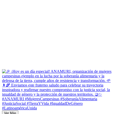
Ver Más