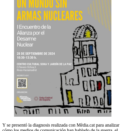
Y se presentó la diagnosis realizada con Mèdia.cat para analizar
cómo los medios de comunicación han hablado de la guerra, el