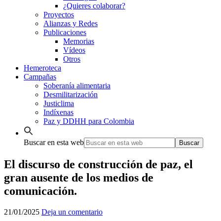
¿Quieres colaborar?
Proyectos
Alianzas y Redes
Publicaciones
Memorias
Vídeos
Otros
Hemeroteca
Campañas
Soberanía alimentaria
Desmilitarización
Justiclima
Indíxenas
Paz y DDHH para Colombia
Buscar en esta web
El discurso de construcción de paz, el
gran ausente de los medios de
comunicación.
21/01/2025
Deja un comentario