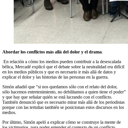
Abordar los conflictos más allá del dolor y el drama
.
En relación a cómo los medios pueden contribuir a la desescalada
bélica, Mercadé explicó que el debate sobre la neutralidad era difícil
en los medios públicos y que es necesario ir más allá de datos y
explicar el dolor y las historias de las personas en la guerra.
Simón añadió que “si nos quedamos sólo con el relato del dolor,
sólo hacemos entretenimiento, no debilitamos a quien tiene el poder”
y que hay que señalar quién se está lucrando con el conflicto.
También denunció que es necesario mirar más allá de los periodistas
porque con las tertulias también se posicionan estos discursos en los
medios.
Por último, Simón apeló a explicar cómo se construye la mente de
los victimarios, para poder entender el contexto de un conflicto