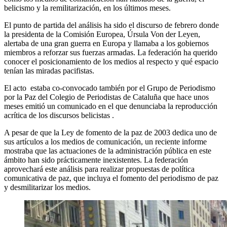
belicismo y la remilitarización, en los últimos meses.
El punto de partida del análisis ha sido el discurso de febrero donde
la presidenta de la Comisión Europea, Úrsula Von der Leyen,
alertaba de una gran guerra en Europa y llamaba a los gobiernos
miembros a reforzar sus fuerzas armadas. La federación ha querido
conocer el posicionamiento de los medios al respecto y qué espacio
tenían las miradas pacifistas.
El acto estaba co-convocado también por el Grupo de Periodismo
por la Paz del Colegio de Periodistas de Cataluña que hace unos
meses emitió un comunicado en el que denunciaba la reproducción
acrítica de los discursos belicistas .
A pesar de que la Ley de fomento de la paz de 2003 dedica uno de
sus artículos a los medios de comunicación, un reciente informe
mostraba que las actuaciones de la administración pública en este
ámbito han sido prácticamente inexistentes. La federación
aprovechará este análisis para realizar propuestas de política
comunicativa de paz, que incluya el fomento del periodismo de paz
y desmilitarizar los medios.