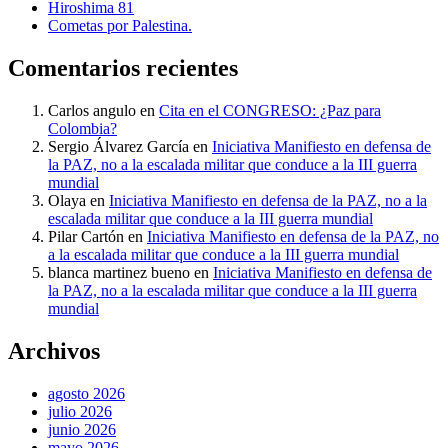
Hiroshima 81
Cometas por Palestina.
Comentarios recientes
Carlos angulo
en
Cita en el CONGRESO: ¿Paz para
Colombia?
Sergio Álvarez García
en
Iniciativa Manifiesto en defensa de
la PAZ, no a la escalada militar que conduce a la III guerra
mundial
Olaya
en
Iniciativa Manifiesto en defensa de la PAZ, no a la
escalada militar que conduce a la III guerra mundial
Pilar Cartón
en
Iniciativa Manifiesto en defensa de la PAZ, no
a la escalada militar que conduce a la III guerra mundial
blanca martinez bueno
en
Iniciativa Manifiesto en defensa de
la PAZ, no a la escalada militar que conduce a la III guerra
mundial
Archivos
agosto 2026
julio 2026
junio 2026
mayo 2026