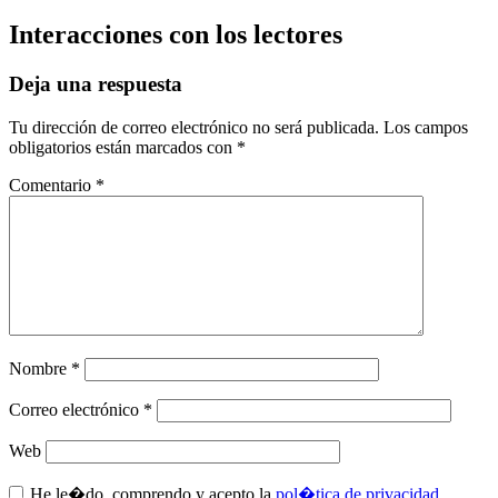
Interacciones con los lectores
Deja una respuesta
Tu dirección de correo electrónico no será publicada.
Los campos
obligatorios están marcados con
*
Comentario
*
Nombre
*
Correo electrónico
*
Web
He le�do, comprendo y acepto la
pol�tica de privacidad