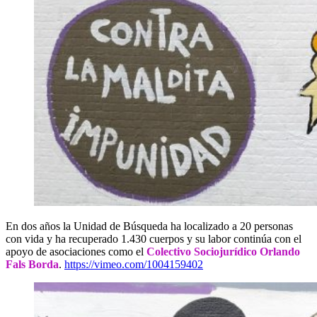
En dos años la Unidad de Búsqueda ha localizado a 20 personas
con vida y ha recuperado 1.430 cuerpos y su labor continúa con el
apoyo de asociaciones como el
Colectivo Sociojurídico Orlando
Fals Borda
.
https://vimeo.com/1004159402