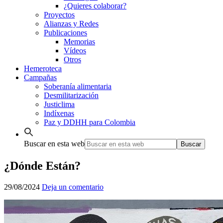
¿Quieres colaborar?
Proyectos
Alianzas y Redes
Publicaciones
Memorias
Vídeos
Otros
Hemeroteca
Campañas
Soberanía alimentaria
Desmilitarización
Justiclima
Indíxenas
Paz y DDHH para Colombia
Buscar en esta web
¿Dónde Están?
29/08/2024
Deja un comentario