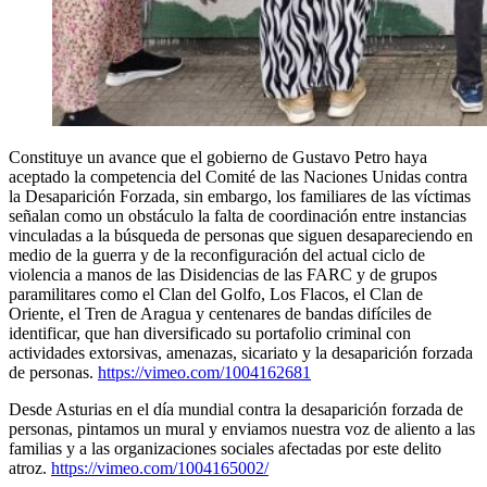
Constituye un avance que el gobierno de Gustavo Petro haya
aceptado la competencia del Comité de las Naciones Unidas contra
la Desaparición Forzada, sin embargo, los familiares de las víctimas
señalan como un obstáculo la falta de coordinación entre instancias
vinculadas a la búsqueda de personas que siguen desapareciendo en
medio de la guerra y de la reconfiguración del actual ciclo de
violencia a manos de las Disidencias de las FARC y de grupos
paramilitares como el Clan del Golfo, Los Flacos, el Clan de
Oriente, el Tren de Aragua y centenares de bandas difíciles de
identificar, que han diversificado su portafolio criminal con
actividades extorsivas, amenazas, sicariato y la desaparición forzada
de personas.
https://vimeo.com/1004162681
Desde Asturias en el día mundial contra la desaparición forzada de
personas, pintamos un mural y enviamos nuestra voz de aliento a las
familias y a las organizaciones sociales afectadas por este delito
atroz.
https://vimeo.com/1004165002/