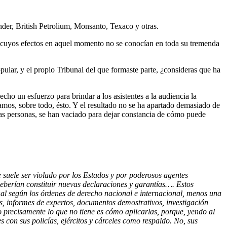
der, British Petrolium, Monsanto, Texaco y otras.
 cuyos efectos en aquel momento no se conocían en toda su tremenda
popular, y el propio Tribunal del que formaste parte, ¿consideras que ha
echo un esfuerzo para brindar a los asistentes a la audiencia la
íamos, sobre todo, ésto. Y el resultado no se ha apartado demasiado de
, las personas, se han vaciado para dejar constancia de cómo puede
e suele ser violado por los Estados y por poderosos agentes
deberían constituir nuevas declaraciones y garantías…. Estos
nal según los órdenes de derecho nacional e internacional, menos una
s, informes de expertos, documentos demostrativos, investigación
ro precisamente lo que no tiene es cómo aplicarlas, porque, yendo al
s con sus policías, ejércitos y cárceles como respaldo. No, sus