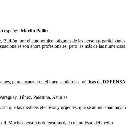
mo español,
Martín Pallín
.
, Barbón, por el autonómico.. algunas de las personas participantes
ansnacionales son ahora profesionales, pero las más de las numerosas
gantes, para encauzar en el buen sentido las políticas de
DEFENSA
Paraguay, Túnez, Palestina, Asturias.
 sin que las medidas efectivas y urgentes, que se anunciaban hayan
enil. Muchas personas defensoras de la naturaleza, del medio