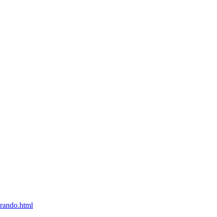
urando.html