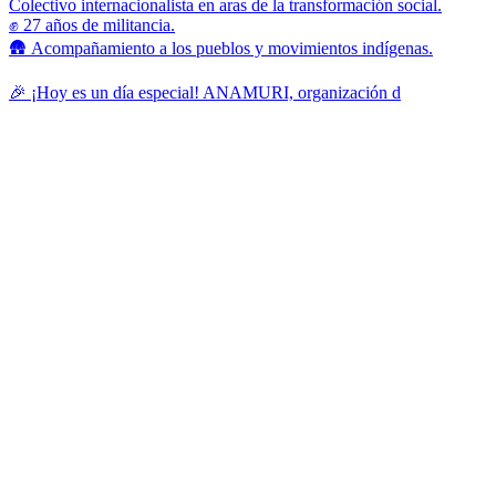
Colectivo internacionalista en aras de la transformación social.
✊ 27 años de militancia.
🛖 Acompañamiento a los pueblos y movimientos indígenas.
🎉 ¡Hoy es un día especial! ANAMURI, organización d