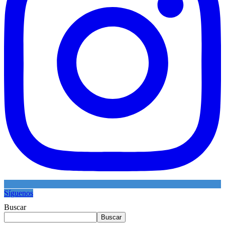
Síguenos
Buscar
Buscar