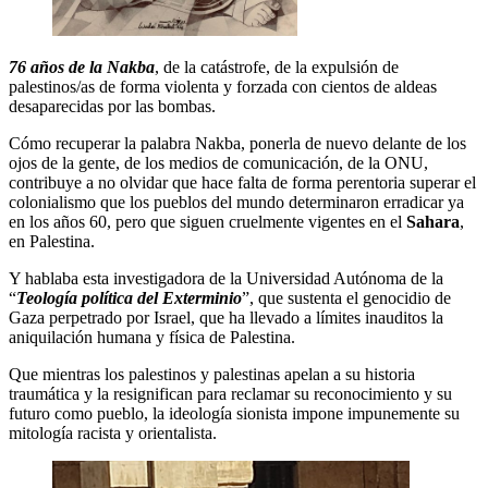
76 años de la Nakba
, de la catástrofe, de la expulsión de
palestinos/as de forma violenta y forzada con cientos de aldeas
desaparecidas por las bombas.
Cómo recuperar la palabra Nakba, ponerla de nuevo delante de los
ojos de la gente, de los medios de comunicación, de la ONU,
contribuye a no olvidar que hace falta de forma perentoria superar el
colonialismo que los pueblos del mundo determinaron erradicar ya
en los años 60, pero que siguen cruelmente vigentes en el
Sahara
,
en Palestina.
Y hablaba esta investigadora de la Universidad Autónoma de la
“
Teología política del Exterminio
”, que sustenta el genocidio de
Gaza perpetrado por Israel, que ha llevado a límites inauditos la
aniquilación humana y física de Palestina.
Que mientras los palestinos y palestinas apelan a su historia
traumática y la resignifican para reclamar su reconocimiento y su
futuro como pueblo, la ideología sionista impone impunemente su
mitología racista y orientalista.