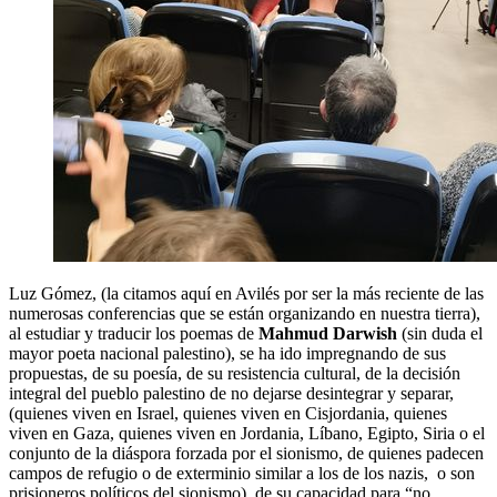
Luz Gómez, (la citamos aquí en Avilés por ser la más reciente de las
numerosas conferencias que se están organizando en nuestra tierra),
al estudiar y traducir los poemas de
Mahmud Darwish
(sin duda el
mayor poeta nacional palestino), se ha ido impregnando de sus
propuestas, de su poesía, de su resistencia cultural, de la decisión
integral del pueblo palestino de no dejarse desintegrar y separar,
(quienes viven en Israel, quienes viven en Cisjordania, quienes
viven en Gaza, quienes viven en Jordania, Líbano, Egipto, Siria o el
conjunto de la diáspora forzada por el sionismo, de quienes padecen
campos de refugio o de exterminio similar a los de los nazis, o son
prisioneros políticos del sionismo), de su capacidad para “no