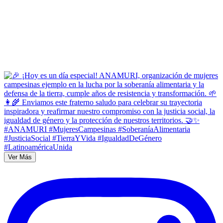
Ver Más