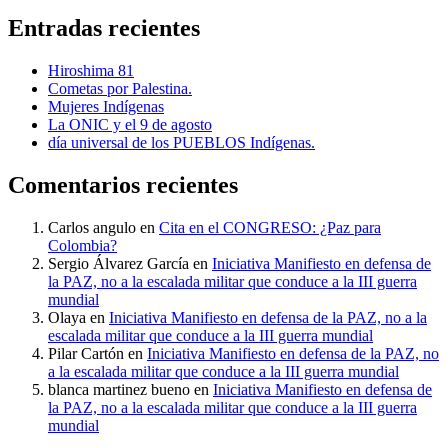
Entradas recientes
Hiroshima 81
Cometas por Palestina.
Mujeres Indígenas
La ONIC y el 9 de agosto
día universal de los PUEBLOS Indígenas.
Comentarios recientes
Carlos angulo
en
Cita en el CONGRESO: ¿Paz para
Colombia?
Sergio Álvarez García
en
Iniciativa Manifiesto en defensa de
la PAZ, no a la escalada militar que conduce a la III guerra
mundial
Olaya
en
Iniciativa Manifiesto en defensa de la PAZ, no a la
escalada militar que conduce a la III guerra mundial
Pilar Cartón
en
Iniciativa Manifiesto en defensa de la PAZ, no
a la escalada militar que conduce a la III guerra mundial
blanca martinez bueno
en
Iniciativa Manifiesto en defensa de
la PAZ, no a la escalada militar que conduce a la III guerra
mundial