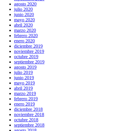
agosto 2020
julio 2020
junio 2020
mayo 2020
abril 2020
marzo 2020
febrero 2020
enero 2020
diciembre 2019
noviembre 2019
octubre 2019
septiembre 2019
agosto 2019
julio 2019
junio 2019
mayo 2019
abril 2019
marzo 2019
febrero 2019
enero 2019
diciembre 2018
noviembre 2018
octubre 2018
septiembre 2018
agosto 2018