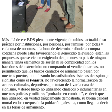
Más allá de ese BDS plenamente vigente, de rabiosa actualidad su
práctica por instituciones, por personas, por familias, por todas y
cada una de nosotras, a la hora de determinar dónde la compra
cotidiana puede estar favoreciendo el genocidio televisado, están las
propuestas que se vienen exigiendo de que nuestro país de ninguna
manera tenga elementos de sostén ni se complicidad con los
hacedores del exterminio: no comprando ni vendiendo armas, no
permitiendo que los barcos cargados de armamento pasen por
nuestros puertos, no utilizando los sofisticados sistemas de espionaje
sionistas como el
Pegasus
, no favoreciendo la normalización de
actores culturales, deportivos que tratan de lavar la cara del
sionismo, y desde luego no utilizando chalecos o indumentarias en
nuestras policías y militares “probados en combate”, es decir que
han utilizado, en verdad trágicamente demostrada, su buena calidad
mortal en los cuerpos de la población palestina, como llegan a decir
en las ferias de armamento.