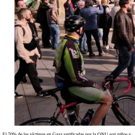
El 70% de las víctimas en Gaza verificadas por la ONU son niños y