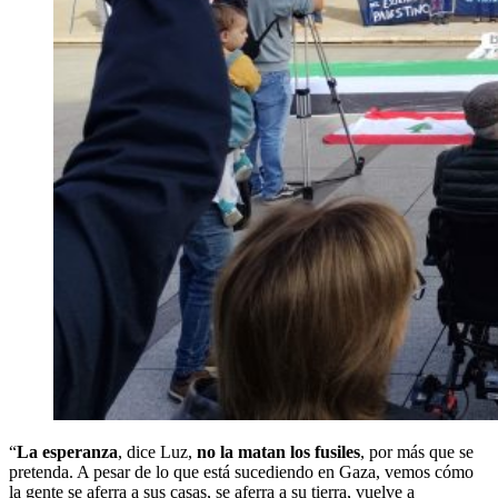
“
La esperanza
, dice Luz,
no la matan los fusiles
, por más que se
pretenda. A pesar de lo que está sucediendo en Gaza, vemos cómo
la gente se aferra a sus casas, se aferra a su tierra, vuelve a