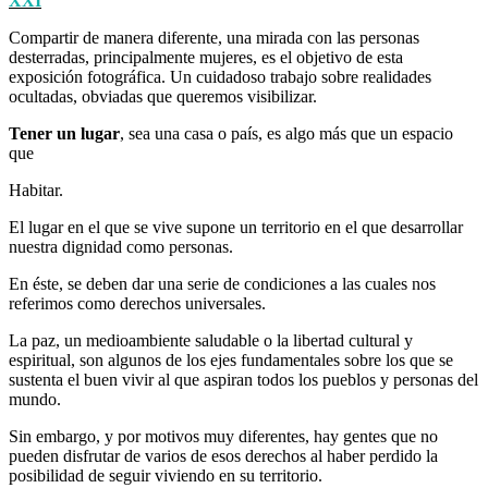
XXI
Compartir de manera diferente, una mirada con las personas
desterradas, principalmente mujeres, es el objetivo de esta
exposición fotográfica. Un cuidadoso trabajo sobre realidades
ocultadas, obviadas que queremos visibilizar.
Tener un lugar
, sea una casa o país, es algo más que un espacio
que
Habitar.
El lugar en el que se vive supone un territorio en el que desarrollar
nuestra dignidad como personas.
En éste, se deben dar una serie de condiciones a las cuales nos
referimos como derechos universales.
La paz, un medioambiente saludable o la libertad cultural y
espiritual, son algunos de los ejes fundamentales sobre los que se
sustenta el buen vivir al que aspiran todos los pueblos y personas del
mundo.
Sin embargo, y por motivos muy diferentes, hay gentes que no
pueden disfrutar de varios de esos derechos al haber perdido la
posibilidad de seguir viviendo en su territorio.