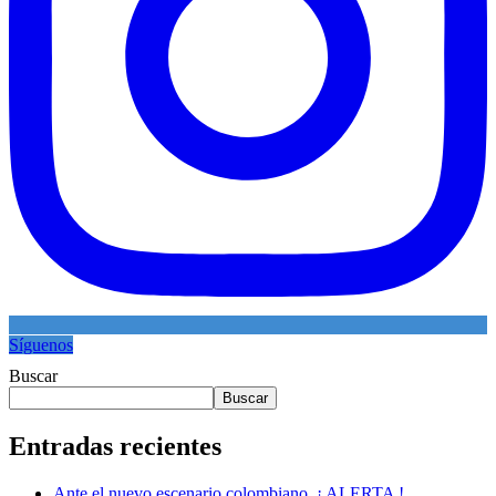
Síguenos
Buscar
Buscar
Entradas recientes
Ante el nuevo escenario colombiano. ¡ ALERTA !