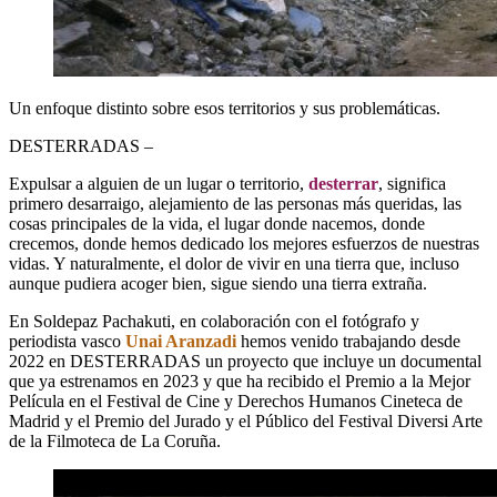
Un enfoque distinto sobre esos territorios y sus problemáticas.
DESTERRADAS –
Expulsar a alguien de un lugar o territorio,
desterrar
, significa
primero desarraigo, alejamiento de las personas más queridas, las
cosas principales de la vida, el lugar donde nacemos, donde
crecemos, donde hemos dedicado los mejores esfuerzos de nuestras
vidas. Y naturalmente, el dolor de vivir en una tierra que, incluso
aunque pudiera acoger bien, sigue siendo una tierra extraña.
En Soldepaz Pachakuti, en colaboración con el fotógrafo y
periodista vasco
Unai Aranzadi
hemos venido trabajando desde
2022 en DESTERRADAS un proyecto que incluye un documental
que ya estrenamos en 2023 y que ha recibido el Premio a la Mejor
Película en el Festival de Cine y Derechos Humanos Cineteca de
Madrid y el Premio del Jurado y el Público del Festival Diversi Arte
de la Filmoteca de La Coruña.