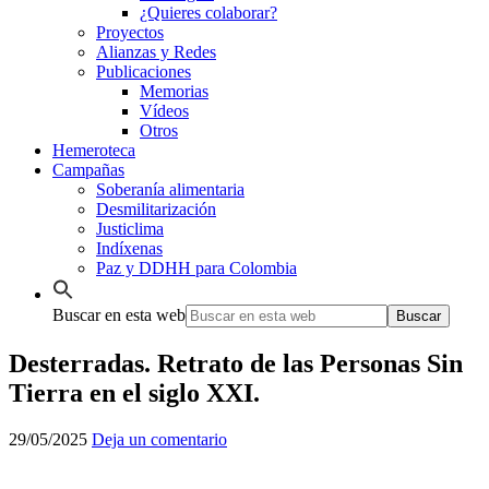
¿Quieres colaborar?
Proyectos
Alianzas y Redes
Publicaciones
Memorias
Vídeos
Otros
Hemeroteca
Campañas
Soberanía alimentaria
Desmilitarización
Justiclima
Indíxenas
Paz y DDHH para Colombia
Buscar en esta web
Desterradas. Retrato de las Personas Sin
Tierra en el siglo XXI.
29/05/2025
Deja un comentario