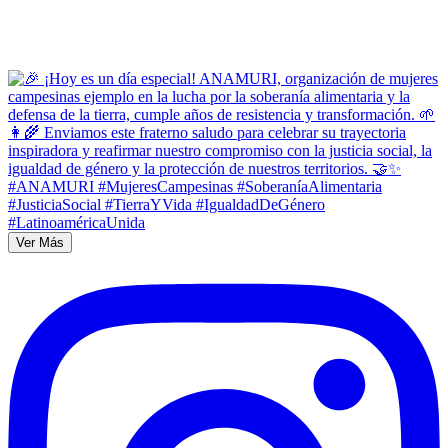
Ver Más