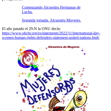
Comenzando Alcuentru Hermanas de
Lucha.
Segunda jornada. Alcuentru Muyeres.
El año pasado el 29-N la ONU decía:
https://www.ohchr.org/es/statements/2022/11/international-day-
women-human-rights-defenders-statement-united-nations-high