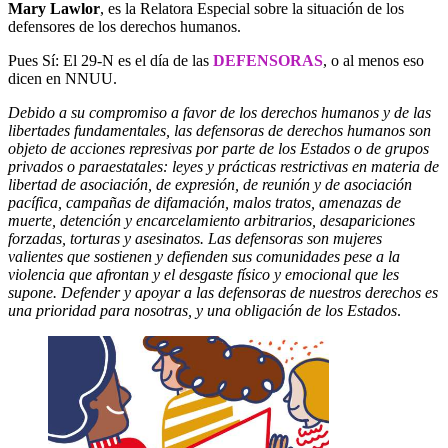
Mary Lawlor
, es la Relatora Especial sobre la situación de los
defensores de los derechos humanos.
Pues Sí: El 29-N es el día de las
DEFENSORAS
, o al menos eso
dicen en NNUU.
Debido a su compromiso a favor de los derechos humanos y de las
libertades fundamentales, las defensoras de derechos humanos son
objeto de acciones represivas por parte de los Estados o de grupos
privados o paraestatales: leyes y prácticas restrictivas en materia de
libertad de asociación, de expresión, de reunión y de asociación
pacífica, campañas de difamación, malos tratos, amenazas de
muerte, detención y encarcelamiento arbitrarios, desapariciones
forzadas, torturas y asesinatos. Las defensoras son mujeres
valientes que sostienen y defienden sus comunidades pese a la
violencia que afrontan y el desgaste físico y emocional que les
supone. Defender y apoyar a las defensoras de nuestros derechos es
una prioridad para nosotras, y una obligación de los Estados
.