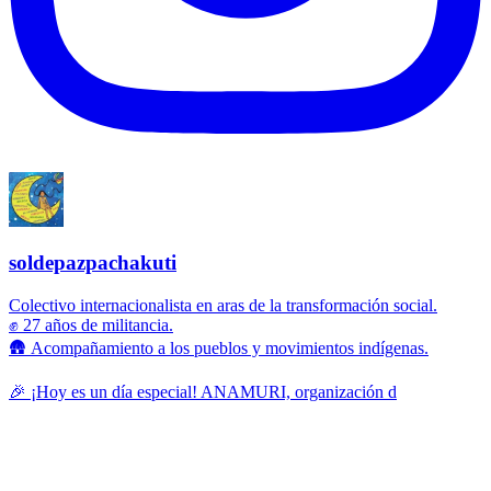
soldepazpachakuti
Colectivo internacionalista en aras de la transformación social.
✊ 27 años de militancia.
🛖 Acompañamiento a los pueblos y movimientos indígenas.
🎉 ¡Hoy es un día especial! ANAMURI, organización d