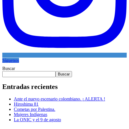
Síguenos
Buscar
Buscar
Entradas recientes
Ante el nuevo escenario colombiano. ¡ ALERTA !
Hiroshima 81
Cometas por Palestina.
Mujeres Indígenas
La ONIC y el 9 de agosto