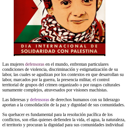
Las mujeres
defensoras
en el mundo, enfrentan particulares
condiciones de violencia, discriminación y estigmatización de su
labor, las cuales se agudizan por los contextos en que desarrollan su
labor, marcados por la guerra, la presencia militar, el control
territorial de grupos del crimen organizado o por rasgos culturales
sumamente complejos, atravesados por visiones machistas.
Las lideresas y
defensoras
de derechos humanos con su liderazgo
aportan a la consolidación de la paz y dignidad de sus comunidades.
Su quehacer es fundamental para la resolución pacífica de los
conflictos, son ellas quienes defienden la vida, el agua, la naturaleza,
el territorio y procuran la dignidad para sus comunidades individual