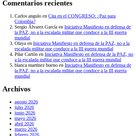
Comentarios recientes
Carlos angulo
en
Cita en el CONGRESO: ¿Paz para
Colombia?
Sergio Álvarez García
en
Iniciativa Manifiesto en defensa de
la PAZ, no a la escalada militar que conduce a la III guerra
mundial
Olaya
en
Iniciativa Manifiesto en defensa de la PAZ, no a la
escalada militar que conduce a la III guerra mundial
Pilar Cartón
en
Iniciativa Manifiesto en defensa de la PAZ, no
a la escalada militar que conduce a la III guerra mundial
blanca martinez bueno
en
Iniciativa Manifiesto en defensa de
la PAZ, no a la escalada militar que conduce a la III guerra
mundial
Archivos
agosto 2026
julio 2026
junio 2026
mayo 2026
abril 2026
marzo 2026
febrero 2026