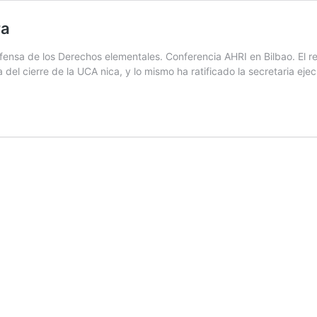
ra
ensa de los Derechos elementales. Conferencia AHRI en Bilbao. El re
el cierre de la UCA nica, y lo mismo ha ratificado la secretaria eje