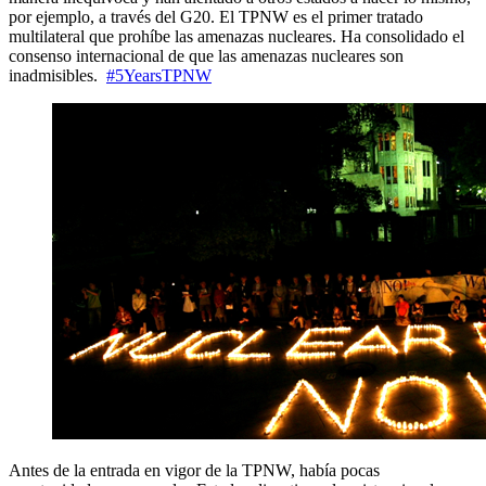
por ejemplo, a través del G20. El TPNW es el primer tratado
multilateral que prohíbe las amenazas nucleares. Ha consolidado el
consenso internacional de que las amenazas nucleares son
inadmisibles.
#5YearsTPNW
Antes de la entrada en vigor de la TPNW, había pocas