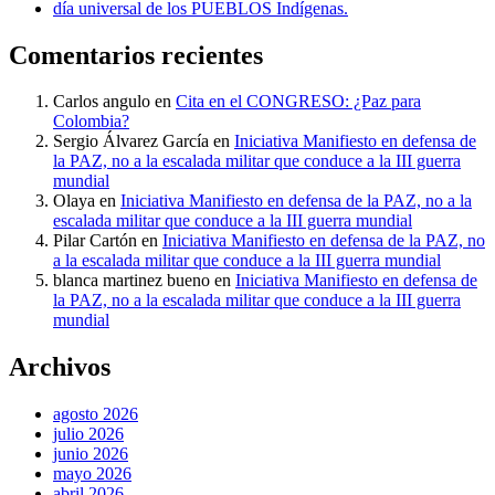
día universal de los PUEBLOS Indígenas.
Comentarios recientes
Carlos angulo
en
Cita en el CONGRESO: ¿Paz para
Colombia?
Sergio Álvarez García
en
Iniciativa Manifiesto en defensa de
la PAZ, no a la escalada militar que conduce a la III guerra
mundial
Olaya
en
Iniciativa Manifiesto en defensa de la PAZ, no a la
escalada militar que conduce a la III guerra mundial
Pilar Cartón
en
Iniciativa Manifiesto en defensa de la PAZ, no
a la escalada militar que conduce a la III guerra mundial
blanca martinez bueno
en
Iniciativa Manifiesto en defensa de
la PAZ, no a la escalada militar que conduce a la III guerra
mundial
Archivos
agosto 2026
julio 2026
junio 2026
mayo 2026
abril 2026