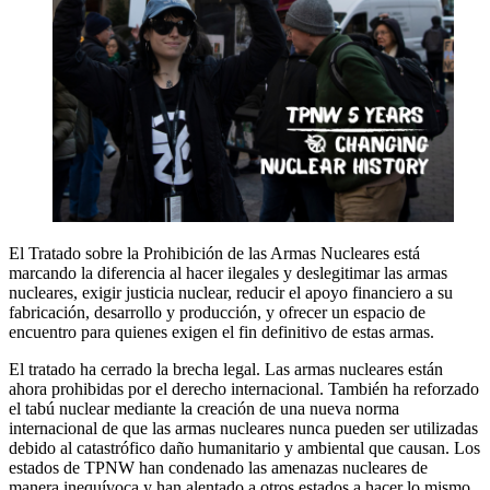
El Tratado sobre la Prohibición de las Armas Nucleares está
marcando la diferencia al hacer ilegales y deslegitimar las armas
nucleares, exigir justicia nuclear, reducir el apoyo financiero a su
fabricación, desarrollo y producción, y ofrecer un espacio de
encuentro para quienes exigen el fin definitivo de estas armas.
El tratado ha cerrado la brecha legal. Las armas nucleares están
ahora prohibidas por el derecho internacional. También ha reforzado
el tabú nuclear mediante la creación de una nueva norma
internacional de que las armas nucleares nunca pueden ser utilizadas
debido al catastrófico daño humanitario y ambiental que causan. Los
estados de TPNW han condenado las amenazas nucleares de
manera inequívoca y han alentado a otros estados a hacer lo mismo,