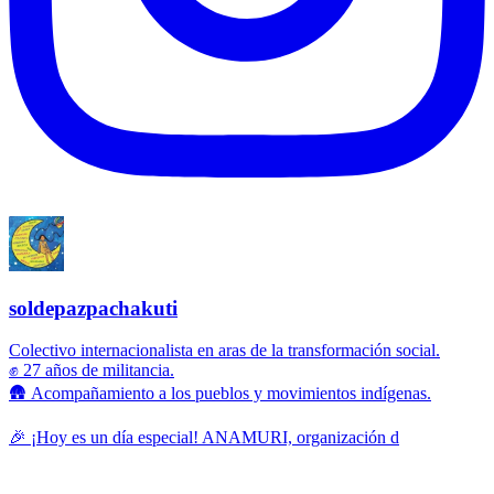
soldepazpachakuti
Colectivo internacionalista en aras de la transformación social.
✊ 27 años de militancia.
🛖 Acompañamiento a los pueblos y movimientos indígenas.
🎉 ¡Hoy es un día especial! ANAMURI, organización d