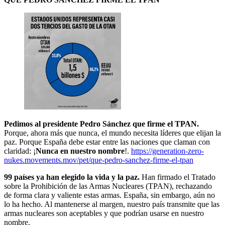
Pedimos al presidente Pedro Sánchez que firme el TPAN.
Porque, ahora más que nunca, el mundo necesita líderes que elijan la
paz. Porque España debe estar entre las naciones que claman con
claridad: ¡
Nunca en nuestro nombre
!.
https://generation-zero-
nukes.movements.mov/pet/que-pedro-sanchez-firme-el-tpan
99 países ya han elegido la vida y la paz.
Han firmado el Tratado
sobre la Prohibición de las Armas Nucleares (TPAN), rechazando
de forma clara y valiente estas armas. España, sin embargo, aún no
lo ha hecho. Al mantenerse al margen, nuestro país transmite que las
armas nucleares son aceptables y que podrían usarse en nuestro
nombre.