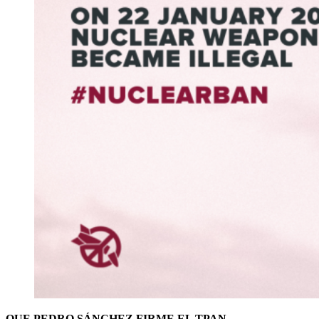
QUE PEDRO SÁNCHEZ FIRME EL TPAN