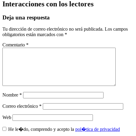
Interacciones con los lectores
Deja una respuesta
Tu dirección de correo electrónico no será publicada.
Los campos
obligatorios están marcados con
*
Comentario
*
Nombre
*
Correo electrónico
*
Web
He le�do, comprendo y acepto la
pol�tica de privacidad