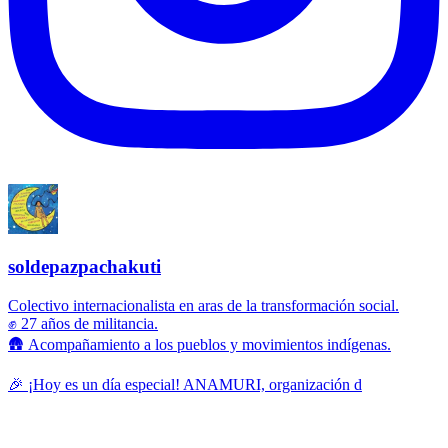
soldepazpachakuti
Colectivo internacionalista en aras de la transformación social.
✊ 27 años de militancia.
🛖 Acompañamiento a los pueblos y movimientos indígenas.
🎉 ¡Hoy es un día especial! ANAMURI, organización d