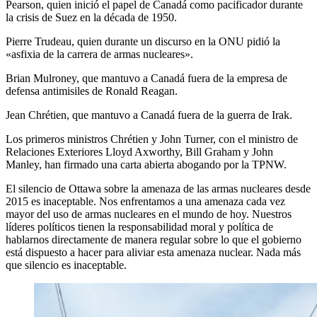
Pearson, quien inició el papel de Canadá como pacificador durante
la crisis de Suez en la década de 1950.
Pierre Trudeau, quien durante un discurso en la ONU pidió la
«asfixia de la carrera de armas nucleares».
Brian Mulroney, que mantuvo a Canadá fuera de la empresa de
defensa antimisiles de Ronald Reagan.
Jean Chrétien, que mantuvo a Canadá fuera de la guerra de Irak.
Los primeros ministros Chrétien y John Turner, con el ministro de
Relaciones Exteriores Lloyd Axworthy, Bill Graham y John
Manley, han firmado una carta abierta abogando por la TPNW.
El silencio de Ottawa sobre la amenaza de las armas nucleares desde
2015 es inaceptable. Nos enfrentamos a una amenaza cada vez
mayor del uso de armas nucleares en el mundo de hoy. Nuestros
líderes políticos tienen la responsabilidad moral y política de
hablarnos directamente de manera regular sobre lo que el gobierno
está dispuesto a hacer para aliviar esta amenaza nuclear. Nada más
que silencio es inaceptable.