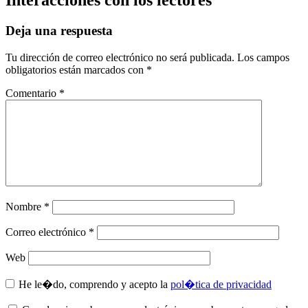
Interacciones con los lectores
Deja una respuesta
Tu dirección de correo electrónico no será publicada.
Los campos
obligatorios están marcados con
*
Comentario
*
Nombre
*
Correo electrónico
*
Web
He le�do, comprendo y acepto la
pol�tica de privacidad