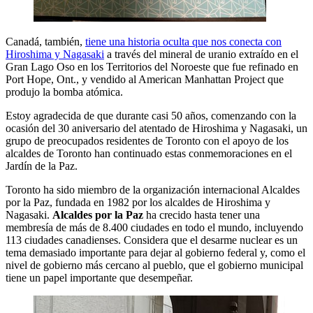
Canadá, también,
tiene una historia oculta que nos conecta con
Hiroshima y Nagasaki
a través del mineral de uranio extraído en el
Gran Lago Oso en los Territorios del Noroeste que fue refinado en
Port Hope, Ont., y vendido al American Manhattan Project que
produjo la bomba atómica.
Estoy agradecida de que durante casi 50 años, comenzando con la
ocasión del 30 aniversario del atentado de Hiroshima y Nagasaki, un
grupo de preocupados residentes de Toronto con el apoyo de los
alcaldes de Toronto han continuado estas conmemoraciones en el
Jardín de la Paz.
Toronto ha sido miembro de la organización internacional Alcaldes
por la Paz, fundada en 1982 por los alcaldes de Hiroshima y
Nagasaki.
Alcaldes por la Paz
ha crecido hasta tener una
membresía de más de 8.400 ciudades en todo el mundo, incluyendo
113 ciudades canadienses. Considera que el desarme nuclear es un
tema demasiado importante para dejar al gobierno federal y, como el
nivel de gobierno más cercano al pueblo, que el gobierno municipal
tiene un papel importante que desempeñar.