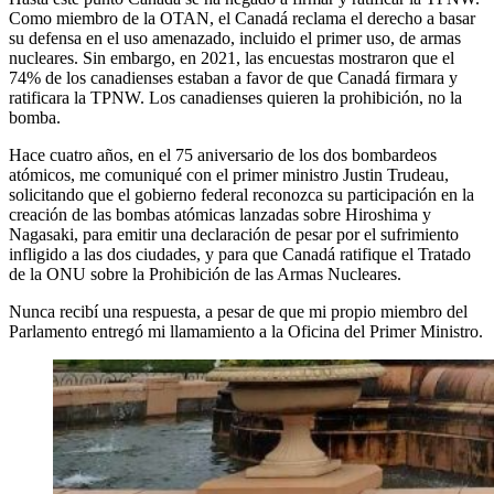
Como miembro de la OTAN, el Canadá reclama el derecho a basar
su defensa en el uso amenazado, incluido el primer uso, de armas
nucleares. Sin embargo, en 2021, las encuestas mostraron que el
74% de los canadienses estaban a favor de que Canadá firmara y
ratificara la TPNW. Los canadienses quieren la prohibición, no la
bomba.
Hace cuatro años, en el 75 aniversario de los dos bombardeos
atómicos, me comuniqué con el primer ministro Justin Trudeau,
solicitando que el gobierno federal reconozca su participación en la
creación de las bombas atómicas lanzadas sobre Hiroshima y
Nagasaki, para emitir una declaración de pesar por el sufrimiento
infligido a las dos ciudades, y para que Canadá ratifique el Tratado
de la ONU sobre la Prohibición de las Armas Nucleares.
Nunca recibí una respuesta, a pesar de que mi propio miembro del
Parlamento entregó mi llamamiento a la Oficina del Primer Ministro.