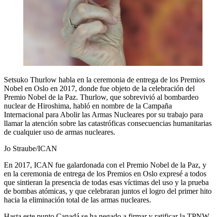
Setsuko Thurlow habla en la ceremonia de entrega de los Premios
Nobel en Oslo en 2017, donde fue objeto de la celebración del
Premio Nobel de la Paz. Thurlow, que sobrevivió al bombardeo
nuclear de Hiroshima, habló en nombre de la Campaña
Internacional para Abolir las Armas Nucleares por su trabajo para
llamar la atención sobre las catastróficas consecuencias humanitarias
de cualquier uso de armas nucleares.
Jo Straube/ICAN
En 2017, ICAN fue galardonada con el Premio Nobel de la Paz, y
en la ceremonia de entrega de los Premios en Oslo expresé a todos
que sintieran la presencia de todas esas víctimas del uso y la prueba
de bombas atómicas, y que celebraran juntos el logro del primer hito
hacia la eliminación total de las armas nucleares.
Hasta este punto Canadá se ha negado a firmar y ratificar la TPNW.