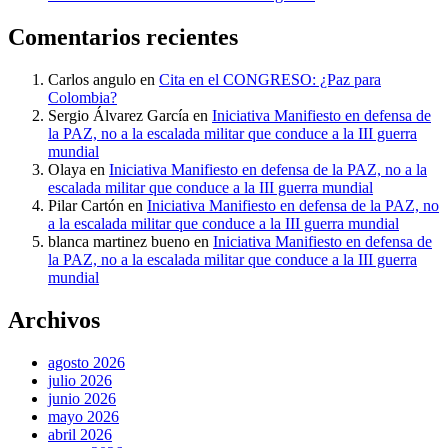
Comentarios recientes
Carlos angulo
en
Cita en el CONGRESO: ¿Paz para
Colombia?
Sergio Álvarez García
en
Iniciativa Manifiesto en defensa de
la PAZ, no a la escalada militar que conduce a la III guerra
mundial
Olaya
en
Iniciativa Manifiesto en defensa de la PAZ, no a la
escalada militar que conduce a la III guerra mundial
Pilar Cartón
en
Iniciativa Manifiesto en defensa de la PAZ, no
a la escalada militar que conduce a la III guerra mundial
blanca martinez bueno
en
Iniciativa Manifiesto en defensa de
la PAZ, no a la escalada militar que conduce a la III guerra
mundial
Archivos
agosto 2026
julio 2026
junio 2026
mayo 2026
abril 2026