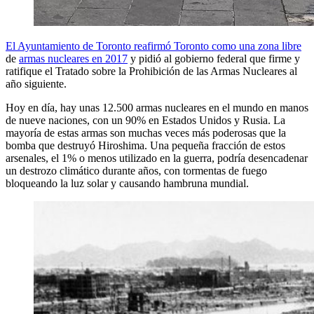
El Ayuntamiento de Toronto reafirmó Toronto como una zona libre
de
armas nucleares en 2017
y pidió al gobierno federal que firme y
ratifique el Tratado sobre la Prohibición de las Armas Nucleares al
año siguiente.
Hoy en día, hay unas 12.500 armas nucleares en el mundo en manos
de nueve naciones, con un 90% en Estados Unidos y Rusia. La
mayoría de estas armas son muchas veces más poderosas que la
bomba que destruyó Hiroshima. Una pequeña fracción de estos
arsenales, el 1% o menos utilizado en la guerra, podría desencadenar
un destrozo climático durante años, con tormentas de fuego
bloqueando la luz solar y causando hambruna mundial.