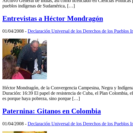
Archivo General de Indias, así como licenciado en Ciencias Políticas
pueblos indígenas de Sudamérica, […]
Entrevistas a Héctor Mondragón
01/04/2008
-
Declaración Universal de los Derechos de los Pueblos I
Héctor Mondragón, de la Convergencia Campesina, Negra y Indígen
Duración: 16:39 El papel de resistencia de Cuba, el Plan Colombia, e
es porque haya pobreza, sino porque […]
Paternina: Gitanos en Colombia
01/04/2008
-
Declaración Universal de los Derechos de los Pueblos I