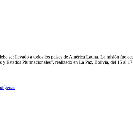
ebe ser llevado a todos los países de América Latina. La misión fue ac
s y Estados Plurinacionales”, realizado en La Paz, Bolivia, del 15 al 1
ndígenas