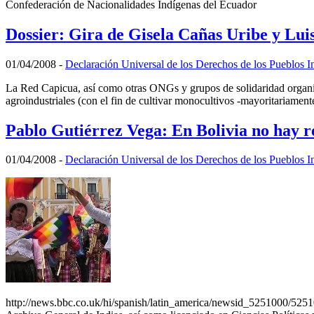
Confederación de Nacionalidades Indígenas del Ecuador
Dossier: Gira de Gisela Cañas Uribe y Lu
01/04/2008
-
Declaración Universal de los Derechos de los Pueblos I
La Red Capicua, así como otras ONGs y grupos de solidaridad organiza
agroindustriales (con el fin de cultivar monocultivos -mayoritariamen
Pablo Gutiérrez Vega: En Bolivia no hay r
01/04/2008
-
Declaración Universal de los Derechos de los Pueblos I
http://news.bbc.co.uk/hi/spanish/latin_america/newsid_5251000/525100