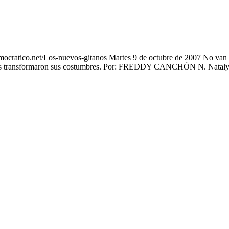
ocratico.net/Los-nuevos-gitanos Martes 9 de octubre de 2007 No van 
el país transformaron sus costumbres. Por: FREDDY CANCHÓN N. Nataly