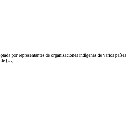
eptada por representantes de organizaciones indígenas de varios países
7 de […]