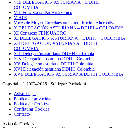
VIII DELEGACIÓN ASTURIANA – DDHH –
COLOMBIA
VIII Foro Social PanAmazónico
VISTE
Voces de Muyer. Enredaes na Comunicación Alternativa
X DELEGACIÓN ASTURIANA – DDHH – COLOMBIA
XI Congreso FENSUAGRO
XI DELEGACIÓN ASTURIANA – DDHH – COLOMBIA
XII DELEGACIÓN ASTURIANA – DDHH –
COLOMBIA
XIII Delegación asturiana DDHH Colombia
XIV Delegación asturiana DDHH Colombia
XV Delegación asturiana DDHH Colombia
XVI Delegación asturiana DDHH Colombia
XVII DELEGACIÓN ASTURIANA DDHH COLOMBIA
Copyright © 2002–2026 · Soldepaz Pachakuti
Aviso Legal
Política de privacidad
Política de Cookies
Configurar Cookies
Contacto
Aviso de Cookies