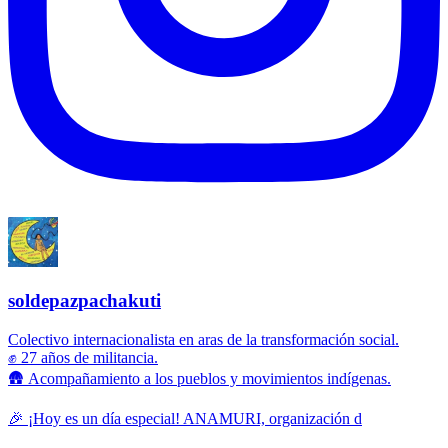
soldepazpachakuti
Colectivo internacionalista en aras de la transformación social.
✊ 27 años de militancia.
🛖 Acompañamiento a los pueblos y movimientos indígenas.
🎉 ¡Hoy es un día especial! ANAMURI, organización d