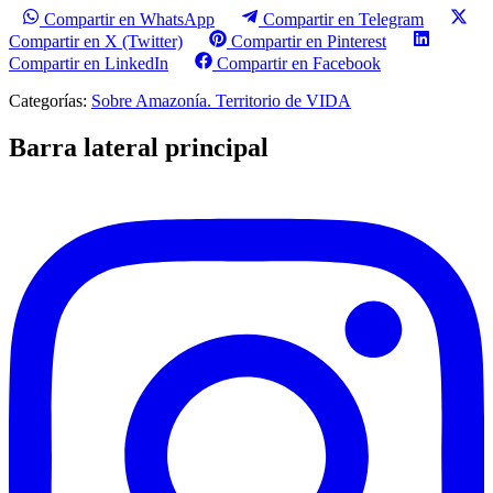
Compartir en WhatsApp
Compartir en Telegram
Compartir en X (Twitter)
Compartir en Pinterest
Compartir en LinkedIn
Compartir en Facebook
Categorías:
Sobre Amazonía. Territorio de VIDA
Barra lateral principal