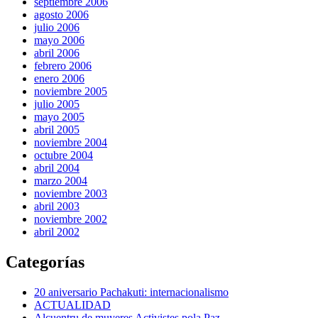
septiembre 2006
agosto 2006
julio 2006
mayo 2006
abril 2006
febrero 2006
enero 2006
noviembre 2005
julio 2005
mayo 2005
abril 2005
noviembre 2004
octubre 2004
abril 2004
marzo 2004
noviembre 2003
abril 2003
noviembre 2002
abril 2002
Categorías
20 aniversario Pachakuti: internacionalismo
ACTUALIDAD
Alcuentru de muyeres Activistes pola Paz