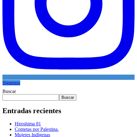
Síguenos
Buscar
Buscar
Entradas recientes
Hiroshima 81
Cometas por Palestina.
Mujeres Indígenas