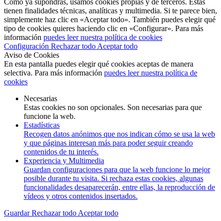
Como ya supondrás, usamos cookies propias y de terceros. Estas
tienen finalidades técnicas, analíticas y multimedia. Si te parece bien,
simplemente haz clic en «Aceptar todo». También puedes elegir qué
tipo de cookies quieres haciendo clic en «Configurar». Para más
información
puedes leer nuestra política de cookies
Configuración
Rechazar todo
Aceptar todo
Aviso de Cookies
En esta pantalla puedes elegir qué cookies aceptas de manera
selectiva. Para más información
puedes leer nuestra política de
cookies
Necesarias
Estas cookies no son opcionales. Son necesarias para que
funcione la web.
Estadísticas
Recogen datos anónimos que nos indican cómo se usa la web
y que páginas interesan más para poder seguir creando
contenidos de tu interés.
Experiencia y Multimedia
Guardan configuraciones para que la web funcione lo mejor
posible durante tu visita. Si rechaza estas cookies, algunas
funcionalidades desaparecerán, entre ellas, la reproducción de
vídeos y otros contenidos insertados.
Guardar
Rechazar todo
Aceptar todo