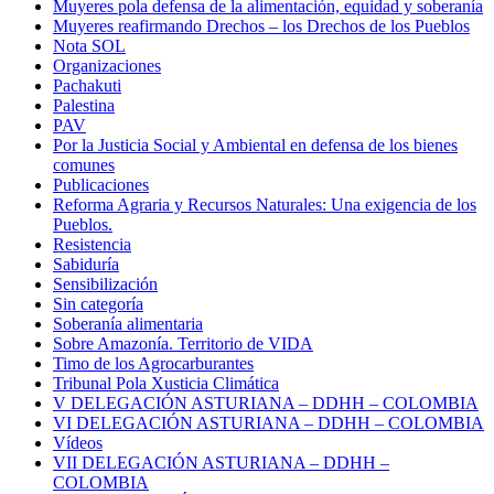
Muyeres pola defensa de la alimentación, equidad y soberanía
Muyeres reafirmando Drechos – los Drechos de los Pueblos
Nota SOL
Organizaciones
Pachakuti
Palestina
PAV
Por la Justicia Social y Ambiental en defensa de los bienes
comunes
Publicaciones
Reforma Agraria y Recursos Naturales: Una exigencia de los
Pueblos.
Resistencia
Sabiduría
Sensibilización
Sin categoría
Soberanía alimentaria
Sobre Amazonía. Territorio de VIDA
Timo de los Agrocarburantes
Tribunal Pola Xusticia Climática
V DELEGACIÓN ASTURIANA – DDHH – COLOMBIA
VI DELEGACIÓN ASTURIANA – DDHH – COLOMBIA
Vídeos
VII DELEGACIÓN ASTURIANA – DDHH –
COLOMBIA