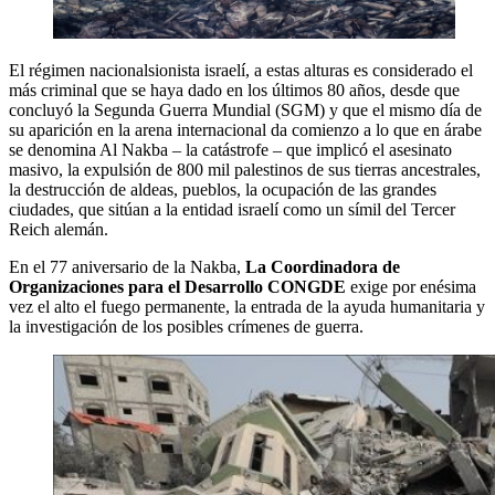
El régimen nacionalsionista israelí, a estas alturas es considerado el
más criminal que se haya dado en los últimos 80 años, desde que
concluyó la Segunda Guerra Mundial (SGM) y que el mismo día de
su aparición en la arena internacional da comienzo a lo que en árabe
se denomina Al Nakba – la catástrofe – que implicó el asesinato
masivo, la expulsión de 800 mil palestinos de sus tierras ancestrales,
la destrucción de aldeas, pueblos, la ocupación de las grandes
ciudades, que sitúan a la entidad israelí como un símil del Tercer
Reich alemán.
En el 77 aniversario de la Nakba,
La Coordinadora de
Organizaciones para el Desarrollo CONGDE
exige por enésima
vez el alto el fuego permanente, la entrada de la ayuda humanitaria y
la investigación de los posibles crímenes de guerra.