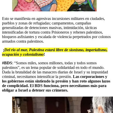
Esto se manifiesta en agresivas incursiones militares en ciudades,
pueblos y zonas de refugiadas; campamentos, campañas
generalizadas de detenciones masivas, intimidación, tácticas
intensificadas de tortura contra Prisioneros y rehenes palestinos,
bloqueos asfixiantes y escalada de violencia perpetrados por colonos
armados contra palestinos.
¡
Del río al mar, Palestina estará libre de sionismo, imperialismo,
ocupación y colonialismo
!
#BDS
: “Somos miles, somos millones, todas y todos somos
palestinos”, es un lema popular de solidaridad en todo el mundo.
Dada la brutalidad de las masacres diarias de Israel y su impunidad
criminal, necesitamos intensificar la presión.
Las corporaciones y
los gobiernos están sintiendo la presión y han roto algunos lazos
de complicidad. El BDS funciona, pero necesitamos más para
obligar a Israel a detener sus crímenes.