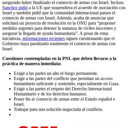
asegurado haber finalizado el comercio de armas con Israel. Incluso
Sanchez pidió
a la UE que suspendiera el acuerdo de asociación con
Israel y también pidió que la comunidad internacional parara el
comercio de armas con Israel. Además, acaba de anunciar que
solicitará un proyecto de resolución en la ONU para “proponer
medidas urgentes para detener la matanza de civiles inocentes y
asegurar la llegada de ayuda humanitaria”. A pesar de estas
iniciativas,
informaciones recientes
siguen cuestionando que el
Gobierno haya paralizado totalmente el comercio de armas con
Israel.
Cuestiones contempladas en la PNL que deben llevarse a la
práctica de manera inmediata:
Exigir a las partes un alto el fuego permanente.
Exigir a las partes del conflicto que permitan un acceso
humanitario suficiente y sostenido, especialmente en Gaza.
Exigir a las partes el respeto del Derecho Internacional
Humanitario y de los derechos humanos.
Poner fin al comercio de armas entre el Estado español e
Israel.
Trabajar para una solución negociada al conflicto.