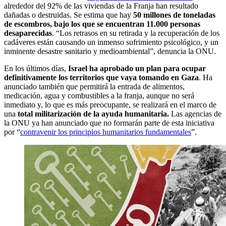
alrededor del 92% de las viviendas de la Franja han resultado
dañadas o destruidas. Se estima que hay
50 millones de toneladas
de escombros, bajo los que se encuentran 11.000 personas
desaparecidas
. “Los retrasos en su retirada y la recuperación de los
cadáveres están causando un inmenso sufrimiento psicológico, y un
inminente desastre sanitario y medioambiental”, denuncia la ONU.
En los últimos días,
Israel ha aprobado un plan para ocupar
definitivamente los territorios que vaya tomando en Gaza
. Ha
anunciado también que permitirá la entrada de alimentos,
medicación, agua y combustibles a la franja, aunque no será
inmediato y, lo que es más preocupante, se realizará en el marco de
una
total militarización de la ayuda humanitaria.
Las agencias de
la ONU ya han anunciado que no formarán parte de esta iniciativa
por “
contravenir los principios humanitarios fundamentales
”.