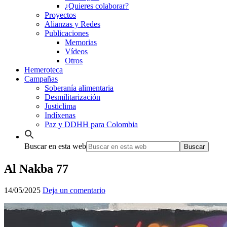
¿Quieres colaborar?
Proyectos
Alianzas y Redes
Publicaciones
Memorias
Vídeos
Otros
Hemeroteca
Campañas
Soberanía alimentaria
Desmilitarización
Justiclima
Indíxenas
Paz y DDHH para Colombia
Buscar en esta web
Al Nakba 77
14/05/2025
Deja un comentario