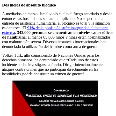
Dos meses de absoluto bloqueo
A mediados de marzo, Israel violó el alto el fuego acordado y desde
entonces las hostilidades se han multiplicado. No se permite la
entrada de asistencia humanitaria, el bloqueo es total y la situación
es dantesca. El
91% de la población sufre inseguridad alimentaria
extrema
.
345.000 personas se encuentran en niveles catastróficos
de hambrun
a; al menos 65.000 niños y niñas están hospitalizados
con malnutrición severa. Diversas instancias internacionales han
denunciado la utilización del hambre como arma de guerra.
Volker Türk, alto comisionado de Naciones Unidas para los
derechos humanos, ha denunciado que “Cada uno de estos
incidentes debe investigarse a fondo. Dirigir intencionalmente
ataques contra civiles que no participan directamente en las
hostilidades podría constituir un crimen de guerra”.