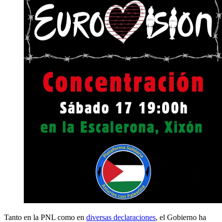
Tanto en la PNL como en
diversas declaraciones
, el Gobierno ha