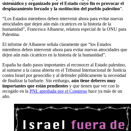
sistemático y organizado por el Estado cuyo fin es provocar el
desplazamiento forzado y la sustitución del pueblo palestino
”.
“Los Estados miembros deben intervenir ahora para evitar nuevas
atrocidades que dejen aún más cicatrices en la historia de la
humanidad”, Francesca Albanese, relatora especial de la ONU para
Palestina.
El informe de Albanese señala claramente que “los Estados
miembros deben intervenir ahora para evitar nuevas atrocidades que
dejen aún más cicatrices en la historia de la humanidad”.
España ha dado pasos importantes al reconocer al Estado palestino,
al sumarse a la causa abierta en el Tribunal Internacional de Justicia
contra Israel por genocidio y al defender públicamente la necesidad
de finalizar la barbarie. Sin embargo,
aún tiene deberes muy
importantes que están pendientes
y que tienen que ver con lo
recogido en la
PNL aprobada por el Congreso
hace ya más de un
año.