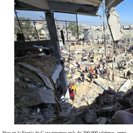
Hoy en la Franja de Gaza tenemos más de 200.000 víctimas, entre