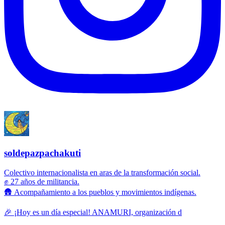
soldepazpachakuti
Colectivo internacionalista en aras de la transformación social.
✊ 27 años de militancia.
🛖 Acompañamiento a los pueblos y movimientos indígenas.
🎉 ¡Hoy es un día especial! ANAMURI, organización d