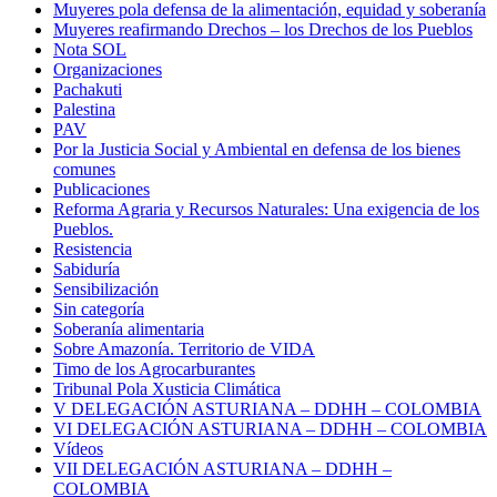
Muyeres pola defensa de la alimentación, equidad y soberanía
Muyeres reafirmando Drechos – los Drechos de los Pueblos
Nota SOL
Organizaciones
Pachakuti
Palestina
PAV
Por la Justicia Social y Ambiental en defensa de los bienes
comunes
Publicaciones
Reforma Agraria y Recursos Naturales: Una exigencia de los
Pueblos.
Resistencia
Sabiduría
Sensibilización
Sin categoría
Soberanía alimentaria
Sobre Amazonía. Territorio de VIDA
Timo de los Agrocarburantes
Tribunal Pola Xusticia Climática
V DELEGACIÓN ASTURIANA – DDHH – COLOMBIA
VI DELEGACIÓN ASTURIANA – DDHH – COLOMBIA
Vídeos
VII DELEGACIÓN ASTURIANA – DDHH –
COLOMBIA