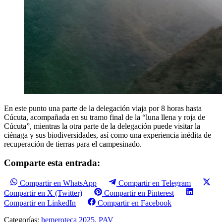
En este punto una parte de la delegación viaja por 8 horas hasta
Cúcuta, acompañada en su tramo final de la “luna llena y roja de
Cúcuta”, mientras la otra parte de la delegación puede visitar la
ciénaga y sus biodiversidades, así como una experiencia inédita de
recuperación de tierras para el campesinado.
Comparte esta entrada:
Compartir en WhatsApp
Compartir en Telegram
Compartir en X (Twitter)
Compartir en Pinterest
Compartir en LinkedIn
Compartir en Facebook
Categorías:
hemeroteca 2025
,
PAV