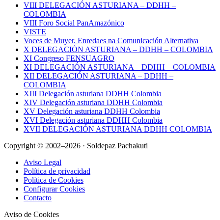
VIII DELEGACIÓN ASTURIANA – DDHH –
COLOMBIA
VIII Foro Social PanAmazónico
VISTE
Voces de Muyer. Enredaes na Comunicación Alternativa
X DELEGACIÓN ASTURIANA – DDHH – COLOMBIA
XI Congreso FENSUAGRO
XI DELEGACIÓN ASTURIANA – DDHH – COLOMBIA
XII DELEGACIÓN ASTURIANA – DDHH –
COLOMBIA
XIII Delegación asturiana DDHH Colombia
XIV Delegación asturiana DDHH Colombia
XV Delegación asturiana DDHH Colombia
XVI Delegación asturiana DDHH Colombia
XVII DELEGACIÓN ASTURIANA DDHH COLOMBIA
Copyright © 2002–2026 · Soldepaz Pachakuti
Aviso Legal
Política de privacidad
Política de Cookies
Configurar Cookies
Contacto
Aviso de Cookies