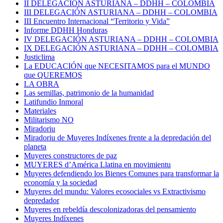
II DELEGACIÓN ASTURIANA – DDHH – COLOMBIA
III DELEGACIÓN ASTURIANA – DDHH – COLOMBIA
III Encuentro Internacional “Territorio y Vida”
Informe DDHH Honduras
IV DELEGACIÓN ASTURIANA – DDHH – COLOMBIA
IX DELEGACIÓN ASTURIANA – DDHH – COLOMBIA
Justiclima
La EDUCACIÓN que NECESITAMOS para el MUNDO
que QUEREMOS
LA OBRA
Las semillas, patrimonio de la humanidad
Latifundio Inmoral
Materiales
Militarismo NO
Miradoriu
Miradoriu de Muyeres Indíxenes frente a la depredación del
planeta
Muyeres constructores de paz
MUYERES d’América Llatina en movimientu
Muyeres defendiendo los Bienes Comunes para transformar la
economía y la sociedad
Muyeres del mundu: Valores ecosociales vs Extractivismo
depredador
Muyeres en rebeldía descolonizadoras del pensamiento
Muyeres Indíxenes