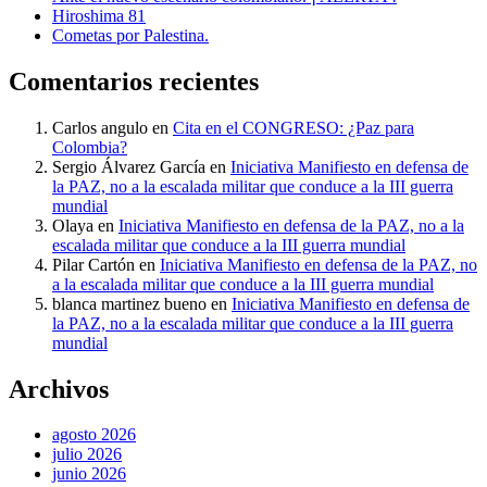
Hiroshima 81
Cometas por Palestina.
Comentarios recientes
Carlos angulo
en
Cita en el CONGRESO: ¿Paz para
Colombia?
Sergio Álvarez García
en
Iniciativa Manifiesto en defensa de
la PAZ, no a la escalada militar que conduce a la III guerra
mundial
Olaya
en
Iniciativa Manifiesto en defensa de la PAZ, no a la
escalada militar que conduce a la III guerra mundial
Pilar Cartón
en
Iniciativa Manifiesto en defensa de la PAZ, no
a la escalada militar que conduce a la III guerra mundial
blanca martinez bueno
en
Iniciativa Manifiesto en defensa de
la PAZ, no a la escalada militar que conduce a la III guerra
mundial
Archivos
agosto 2026
julio 2026
junio 2026