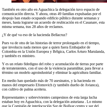
También en otro año en Aguachica la delegación tuvo espacio de
comunicación directa. Y ahora, otras 49 familias expulsadas por el
despojo han estado ocupando edificio público durante semanas y
meses, hasta lograrse un acuerdo de reubicación en el Casanare, esta
misma semana, tras 28 años de reclamos.
¿Y de qué va eso de la hacienda Bellacruz?
Pues va de otra de las historias de terror prolongado en el tiempo,
que involucra nada menos que a quien fuera Embajador de
Colombia en la Unión Europea y Bélgica, Carlos Arturo Marulanda,
y también ex ministro.
Y es un relato fidedigno del robo y acumulación de tierras por parte
de terratenientes, con el uso de la violencia paramilitar, para llevar a
término un modelo agroindustrial y eliminar la agricultura familiar.
En medio han quedado más de 70 asesinatos, y la hacienda en
manos del empresario Efomovich (y también dueño de Avianca),
con cultivo de palma aceitera.
Representantes y sobrevivientes campesinos de esta larga lucha
estaban hoy en Aguachica, con la delegación asturiana . Lo mismo
que la Comisión de interlocución Sur de Bolívar centro y sur del