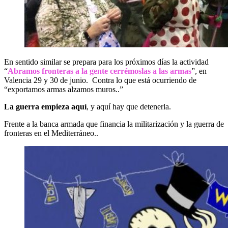
En sentido similar se prepara para los próximos días la actividad
“
Abramos fronteras a la gente cerrémoslas a las armas
”, en
Valencia 29 y 30 de junio. Contra lo que está ocurriendo de
“exportamos armas alzamos muros..”
La guerra empieza aquí
, y aquí hay que detenerla.
Frente a la banca armada que financia la militarización y la guerra de
fronteras en el Mediterráneo..