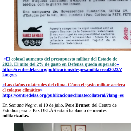
«E
l colosal aumento del presupuesto militar del Estado de
2023. El mito del 2% de gasto en Defensa queda superado
»
https://centredelas.org/publicacions/despesamilitarreal2023/?
lang=es
«
Los daños colaterales del clima. Cómo el gasto militar acelera
el colapso climático
»
https://centredelas.org/publicacions/climatecollateral/?lang=es
En
Semana Negra
, el 10 de julio,
Pere Brunet
, del Centro de
Estudios para la Paz DELÁS estará hablando de
mentes
militarizadas.