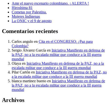
Ante el nuevo escenario colombiano. ¡ ALERTA !
Hiroshima 81
Cometas por Palestina.
Mujeres Indígenas
La ONIC y el 9 de agosto
Comentarios recientes
Carlos angulo
en
Cita en el CONGRESO: ¿Paz para
Colombia?
Sergio Álvarez García
en
Iniciativa Manifiesto en defensa de
la PAZ, no a la escalada militar que conduce a la III guerra
mundial
Olaya
en
Iniciativa Manifiesto en defensa de la PAZ, no a la
escalada militar que conduce a la III guerra mundial
Pilar Cartón
en
Iniciativa Manifiesto en defensa de la PAZ, no
a la escalada militar que conduce a la III guerra mundial
blanca martinez bueno
en
Iniciativa Manifiesto en defensa de
la PAZ, no a la escalada militar que conduce a la III guerra
mundial
Archivos