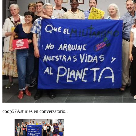
coop57Asturies en conversatorio..