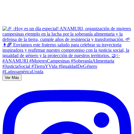
Ver Más