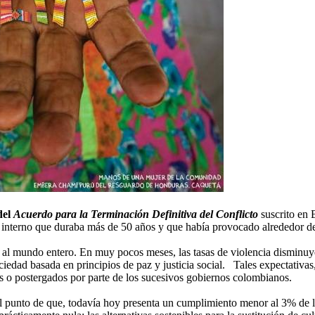
del
Acuerdo para la Terminación Definitiva del Conflicto
suscrito en 
 interno que duraba más de 50 años y que había provocado alrededor d
 al mundo entero. En muy pocos meses, las tasas de violencia disminuye
ciedad basada en principios de paz y justicia social. Tales expectativ
os o postergados por parte de los sucesivos gobiernos colombianos.
 punto de que, todavía hoy presenta un cumplimiento menor al 3% de lo 