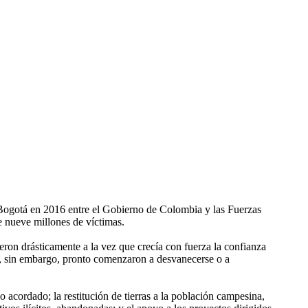
Bogotá en 2016 entre el Gobierno de Colombia y las Fuerzas
e nueve millones de víctimas.
ron drásticamente a la vez que crecía con fuerza la confianza
as, sin embargo, pronto comenzaron a desvanecerse o a
acordado; la restitución de tierras a la población campesina,