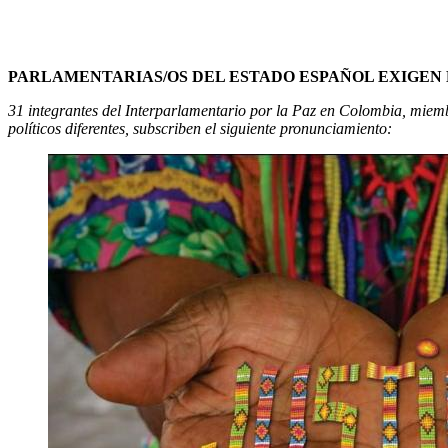
PARLAMENTARIAS/OS DEL ESTADO ESPAÑOL EXIGEN 
31 integrantes del Interparlamentario por la Paz en Colombia, miem
políticos diferentes, subscriben el siguiente pronunciamiento: