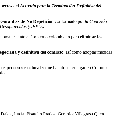
spectos
del
Acuerdo para la Terminación Definitiva del
y Garantías de No Repetición
conformado por
la Comisión
or Desaparecidas (UBPD).
iplomática ante el Gobierno colombiano para
eliminar los
egociada y definitiva del conflicto
, así como adoptar medidas
los procesos electorales
que han de tener lugar en Colombia
ndo.
lda, Lucía; Pisarello Prados, Gerardo; Villagrasa Quero,