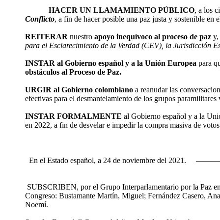
HACER UN LLAMAMIENTO PÚBLICO
, a los 
Conflicto
, a fin de hacer posible una paz justa y sostenible en e
REITERAR
nuestro
apoyo inequívoco al proceso de paz
y,
para el Esclarecimiento de la Verdad (CEV), la Jurisdicción
INSTAR
al Gobierno español y a la Unión Europea
para qu
obstáculos al Proceso de Paz.
URGIR
al Gobierno colombiano
a reanudar las conversacio
efectivas para el desmantelamiento de los grupos paramilitares 
INSTAR FORMALMENTE
al Gobierno español y a la Un
en 2022, a fin de desvelar e impedir la compra masiva de vot
En el Estado español, a 24 de noviembre del 
SUBSCRIBEN, por el Grupo Interparlamentario por la Paz e
Congreso: Bustamante Martín, Miguel; Fernández Casero, Ana 
Noemí.