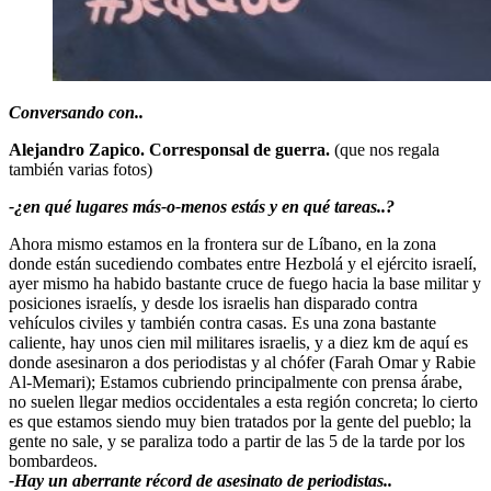
Conversando con..
Alejandro Zapico. Corresponsal de guerra.
(que nos regala
también varias fotos)
-¿en qué lugares más-o-menos estás y en qué tareas..?
Ahora mismo estamos en la frontera sur de Líbano, en la zona
donde están sucediendo combates entre Hezbolá y el ejército israelí,
ayer mismo ha habido bastante cruce de fuego hacia la base militar y
posiciones israelís, y desde los israelis han disparado contra
vehículos civiles y también contra casas. Es una zona bastante
caliente, hay unos cien mil militares israelis, y a diez km de aquí es
donde asesinaron a dos periodistas y al chófer (Farah Omar y Rabie
Al-Memari); Estamos cubriendo principalmente con prensa árabe,
no suelen llegar medios occidentales a esta región concreta; lo cierto
es que estamos siendo muy bien tratados por la gente del pueblo; la
gente no sale, y se paraliza todo a partir de las 5 de la tarde por los
bombardeos.
-Hay un aberrante récord de asesinato de periodistas..