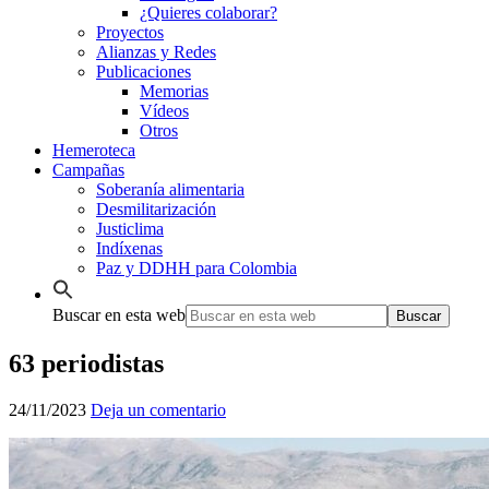
¿Quieres colaborar?
Proyectos
Alianzas y Redes
Publicaciones
Memorias
Vídeos
Otros
Hemeroteca
Campañas
Soberanía alimentaria
Desmilitarización
Justiclima
Indíxenas
Paz y DDHH para Colombia
Buscar en esta web
63 periodistas
24/11/2023
Deja un comentario