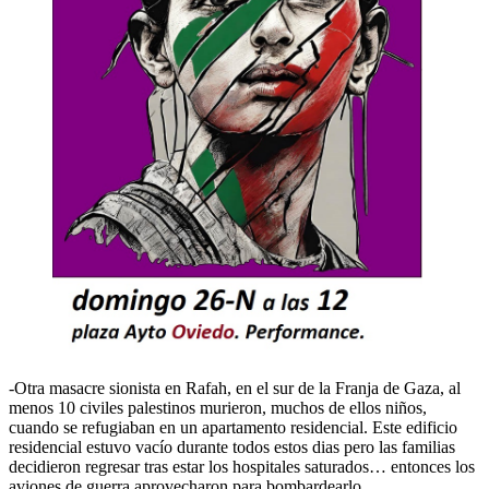
-Otra masacre sionista en Rafah, en el sur de la Franja de Gaza, al
menos 10 civiles palestinos murieron, muchos de ellos niños,
cuando se refugiaban en un apartamento residencial. Este edificio
residencial estuvo vacío durante todos estos dias pero las familias
decidieron regresar tras estar los hospitales saturados… entonces los
aviones de guerra aprovecharon para bombardearlo.