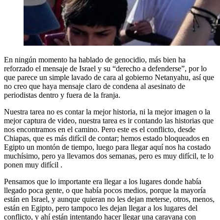
En ningún momento ha hablado de genocidio, más bien ha
reforzado el mensaje de Israel y su “derecho a defenderse”, por lo
que parece un simple lavado de cara al gobierno Netanyahu, así que
no creo que haya mensaje claro de condena al asesinato de
periodistas dentro y fuera de la franja.
Nuestra tarea no es contar la mejor historia, ni la mejor imagen o la
mejor captura de video, nuestra tarea es ir contando las historias que
nos encontramos en el camino. Pero este es el conflicto, desde
Chiapas, que es más difícil de contar; hemos estado bloqueados en
Egipto un montón de tiempo, luego para llegar aquí nos ha costado
muchísimo, pero ya llevamos dos semanas, pero es muy difícil, te lo
ponen muy difícil .
Pensamos que lo importante era llegar a los lugares donde había
llegado poca gente, o que había pocos medios, porque la mayoría
están en Israel, y aunque quieran no les dejan meterse, otros, menos,
están en Egipto, pero tampoco les dejan llegar a los lugares del
conflicto, y ahí están intentando hacer llegar una caravana con