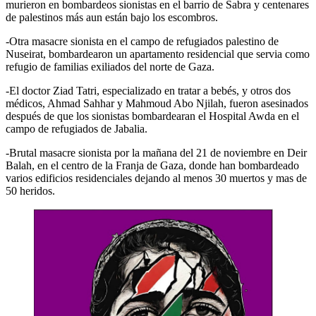
murieron en bombardeos sionistas en el barrio de Sabra y centenares
de palestinos más aun están bajo los escombros.
-Otra masacre sionista en el campo de refugiados palestino de
Nuseirat, bombardearon un apartamento residencial que servia como
refugio de familias exiliados del norte de Gaza.
-El doctor Ziad Tatri, especializado en tratar a bebés, y otros dos
médicos, Ahmad Sahhar y Mahmoud Abo Njilah, fueron asesinados
después de que los sionistas bombardearan el Hospital Awda en el
campo de refugiados de Jabalia.
-Brutal masacre sionista por la mañana del 21 de noviembre en Deir
Balah, en el centro de la Franja de Gaza, donde han bombardeado
varios edificios residenciales dejando al menos 30 muertos y mas de
50 heridos.