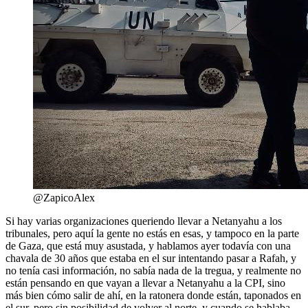
@ZapicoAlex
Si hay varias organizaciones queriendo llevar a Netanyahu a los
tribunales, pero aquí la gente no estás en esas, y tampoco en la parte
de Gaza, que está muy asustada, y hablamos ayer todavía con una
chavala de 30 años que estaba en el sur intentando pasar a Rafah, y
no tenía casi información, no sabía nada de la tregua, y realmente no
están pensando en que vayan a llevar a Netanyahu a la CPI, sino
más bien cómo salir de ahí, en la ratonera donde están, taponados en
el sur, pero sin posibilidad de volver al norte, y cuando se hablaba