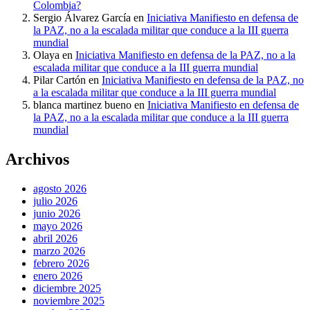
Colombia?
Sergio Álvarez García
en
Iniciativa Manifiesto en defensa de
la PAZ, no a la escalada militar que conduce a la III guerra
mundial
Olaya
en
Iniciativa Manifiesto en defensa de la PAZ, no a la
escalada militar que conduce a la III guerra mundial
Pilar Cartón
en
Iniciativa Manifiesto en defensa de la PAZ, no
a la escalada militar que conduce a la III guerra mundial
blanca martinez bueno
en
Iniciativa Manifiesto en defensa de
la PAZ, no a la escalada militar que conduce a la III guerra
mundial
Archivos
agosto 2026
julio 2026
junio 2026
mayo 2026
abril 2026
marzo 2026
febrero 2026
enero 2026
diciembre 2025
noviembre 2025