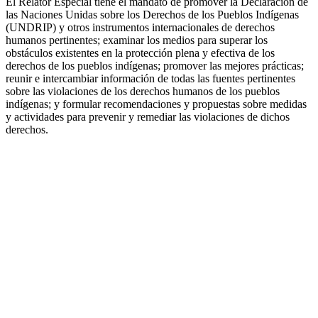
El Relator Especial tiene el mandato de promover la Declaración de
las Naciones Unidas sobre los Derechos de los Pueblos Indígenas
(UNDRIP) y otros instrumentos internacionales de derechos
humanos pertinentes; examinar los medios para superar los
obstáculos existentes en la protección plena y efectiva de los
derechos de los pueblos indígenas; promover las mejores prácticas;
reunir e intercambiar información de todas las fuentes pertinentes
sobre las violaciones de los derechos humanos de los pueblos
indígenas; y formular recomendaciones y propuestas sobre medidas
y actividades para prevenir y remediar las violaciones de dichos
derechos.