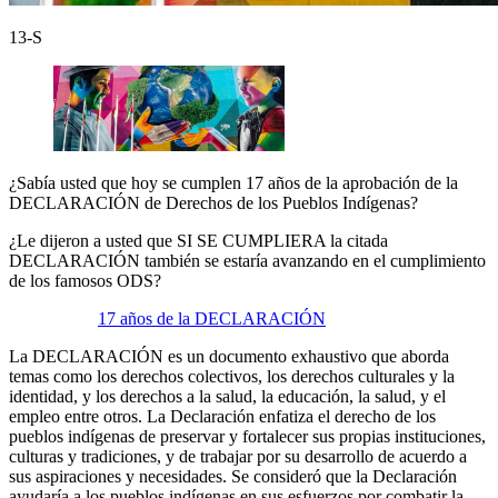
13-S
¿Sabía usted que hoy se cumplen 17 años de la aprobación de la
DECLARACIÓN de Derechos de los Pueblos Indígenas?
¿Le dijeron a usted que SI SE CUMPLIERA la citada
DECLARACIÓN también se estaría avanzando en el cumplimiento
de los famosos ODS?
17 años de la DECLARACIÓN
La DECLARACIÓN es un documento exhaustivo que aborda
temas como los derechos colectivos, los derechos culturales y la
identidad, y los derechos a la salud, la educación, la salud, y el
empleo entre otros. La Declaración enfatiza el derecho de los
pueblos indígenas de preservar y fortalecer sus propias instituciones,
culturas y tradiciones, y de trabajar por su desarrollo de acuerdo a
sus aspiraciones y necesidades. Se consideró que la Declaración
ayudaría a los pueblos indígenas en sus esfuerzos por combatir la