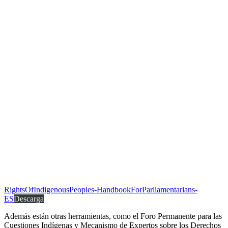
RightsOfIndigenousPeoples-HandbookForParliamentarians-
ES
Descarga
Además están otras herramientas, como el Foro Permanente para las
Cuestiones Indígenas y Mecanismo de Expertos sobre los Derechos