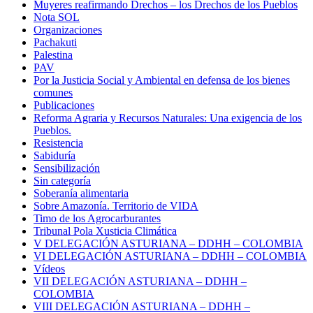
Muyeres reafirmando Drechos – los Drechos de los Pueblos
Nota SOL
Organizaciones
Pachakuti
Palestina
PAV
Por la Justicia Social y Ambiental en defensa de los bienes
comunes
Publicaciones
Reforma Agraria y Recursos Naturales: Una exigencia de los
Pueblos.
Resistencia
Sabiduría
Sensibilización
Sin categoría
Soberanía alimentaria
Sobre Amazonía. Territorio de VIDA
Timo de los Agrocarburantes
Tribunal Pola Xusticia Climática
V DELEGACIÓN ASTURIANA – DDHH – COLOMBIA
VI DELEGACIÓN ASTURIANA – DDHH – COLOMBIA
Vídeos
VII DELEGACIÓN ASTURIANA – DDHH –
COLOMBIA
VIII DELEGACIÓN ASTURIANA – DDHH –