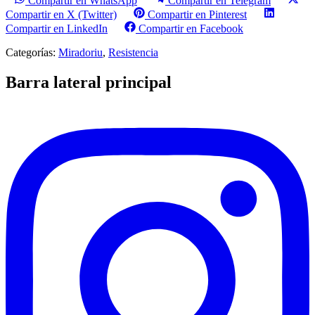
Compartir en WhatsApp
Compartir en Telegram
Compartir en X (Twitter)
Compartir en Pinterest
Compartir en LinkedIn
Compartir en Facebook
Categorías:
Miradoriu
,
Resistencia
Barra lateral principal