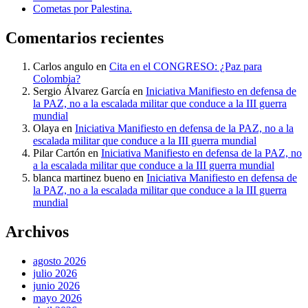
Cometas por Palestina.
Comentarios recientes
Carlos angulo
en
Cita en el CONGRESO: ¿Paz para
Colombia?
Sergio Álvarez García
en
Iniciativa Manifiesto en defensa de
la PAZ, no a la escalada militar que conduce a la III guerra
mundial
Olaya
en
Iniciativa Manifiesto en defensa de la PAZ, no a la
escalada militar que conduce a la III guerra mundial
Pilar Cartón
en
Iniciativa Manifiesto en defensa de la PAZ, no
a la escalada militar que conduce a la III guerra mundial
blanca martinez bueno
en
Iniciativa Manifiesto en defensa de
la PAZ, no a la escalada militar que conduce a la III guerra
mundial
Archivos
agosto 2026
julio 2026
junio 2026
mayo 2026