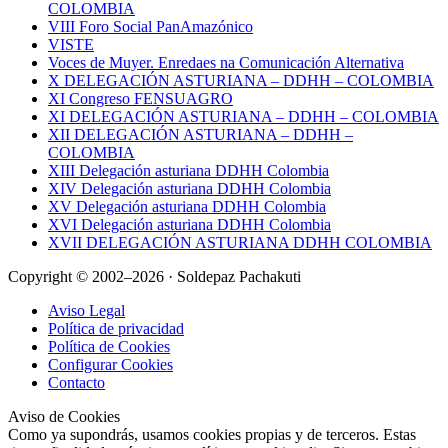
COLOMBIA
VIII Foro Social PanAmazónico
VISTE
Voces de Muyer. Enredaes na Comunicación Alternativa
X DELEGACIÓN ASTURIANA – DDHH – COLOMBIA
XI Congreso FENSUAGRO
XI DELEGACIÓN ASTURIANA – DDHH – COLOMBIA
XII DELEGACIÓN ASTURIANA – DDHH –
COLOMBIA
XIII Delegación asturiana DDHH Colombia
XIV Delegación asturiana DDHH Colombia
XV Delegación asturiana DDHH Colombia
XVI Delegación asturiana DDHH Colombia
XVII DELEGACIÓN ASTURIANA DDHH COLOMBIA
Copyright © 2002–2026 · Soldepaz Pachakuti
Aviso Legal
Política de privacidad
Política de Cookies
Configurar Cookies
Contacto
Aviso de Cookies
Como ya supondrás, usamos cookies propias y de terceros. Estas