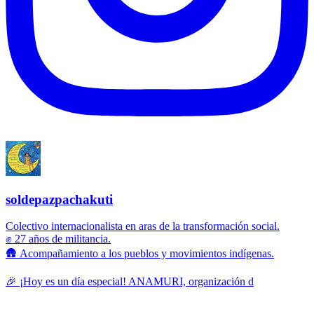
soldepazpachakuti
Colectivo internacionalista en aras de la transformación social.
✊ 27 años de militancia.
🛖 Acompañamiento a los pueblos y movimientos indígenas.
🎉 ¡Hoy es un día especial! ANAMURI, organización d