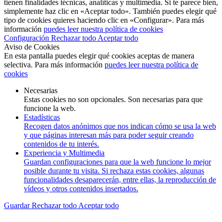
tienen finalidades técnicas, analíticas y multimedia. Si te parece bien,
simplemente haz clic en «Aceptar todo». También puedes elegir qué
tipo de cookies quieres haciendo clic en «Configurar». Para más
información
puedes leer nuestra política de cookies
Configuración
Rechazar todo
Aceptar todo
Aviso de Cookies
En esta pantalla puedes elegir qué cookies aceptas de manera
selectiva. Para más información
puedes leer nuestra política de
cookies
Necesarias
Estas cookies no son opcionales. Son necesarias para que
funcione la web.
Estadísticas
Recogen datos anónimos que nos indican cómo se usa la web
y que páginas interesan más para poder seguir creando
contenidos de tu interés.
Experiencia y Multimedia
Guardan configuraciones para que la web funcione lo mejor
posible durante tu visita. Si rechaza estas cookies, algunas
funcionalidades desaparecerán, entre ellas, la reproducción de
vídeos y otros contenidos insertados.
Guardar
Rechazar todo
Aceptar todo