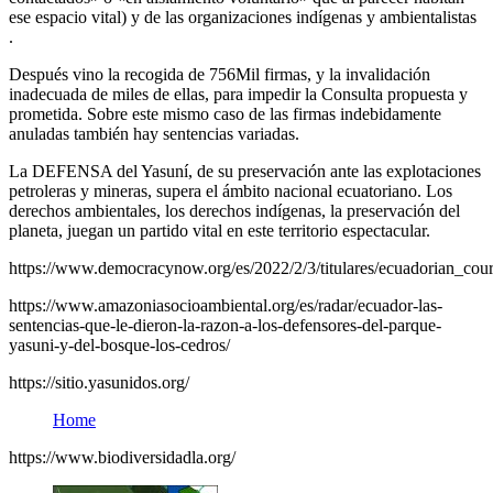
ese espacio vital) y de las organizaciones indígenas y ambientalistas
.
Después vino la recogida de 756Mil firmas, y la invalidación
inadecuada de miles de ellas, para impedir la Consulta propuesta y
prometida. Sobre este mismo caso de las firmas indebidamente
anuladas también hay sentencias variadas.
La DEFENSA del Yasuní, de su preservación ante las explotaciones
petroleras y mineras, supera el ámbito nacional ecuatoriano. Los
derechos ambientales, los derechos indígenas, la preservación del
planeta, juegan un partido vital en este territorio espectacular.
https://www.democracynow.org/es/2022/2/3/titulares/ecuadorian_cour
https://www.amazoniasocioambiental.org/es/radar/ecuador-las-
sentencias-que-le-dieron-la-razon-a-los-defensores-del-parque-
yasuni-y-del-bosque-los-cedros/
https://sitio.yasunidos.org/
Home
https://www.biodiversidadla.org/