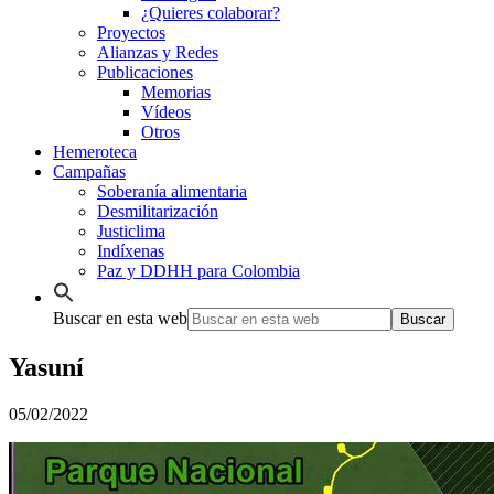
¿Quieres colaborar?
Proyectos
Alianzas y Redes
Publicaciones
Memorias
Vídeos
Otros
Hemeroteca
Campañas
Soberanía alimentaria
Desmilitarización
Justiclima
Indíxenas
Paz y DDHH para Colombia
Buscar en esta web
Yasuní
05/02/2022