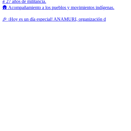
✊ 27 años de militancia.
🛖 Acompañamiento a los pueblos y movimientos indígenas.
🎉 ¡Hoy es un día especial! ANAMURI, organización d