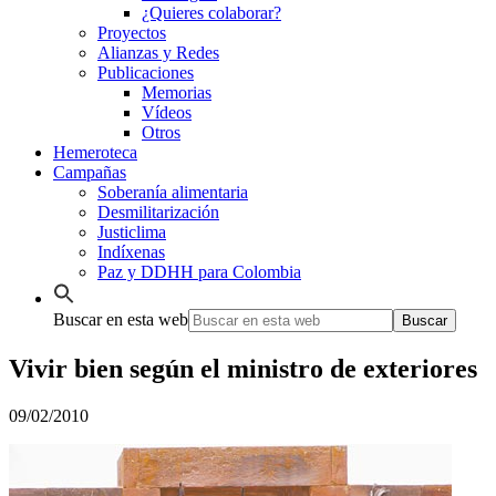
¿Quieres colaborar?
Proyectos
Alianzas y Redes
Publicaciones
Memorias
Vídeos
Otros
Hemeroteca
Campañas
Soberanía alimentaria
Desmilitarización
Justiclima
Indíxenas
Paz y DDHH para Colombia
Buscar en esta web
Vivir bien según el ministro de exteriores
09/02/2010