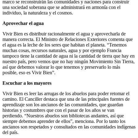
marco se reconstruirán las comunidades y naciones para construir
una sociedad soberana que se administrará en armonía con el
individuo, la naturaleza y el cosmos.
Aprovechar el agua
Vivir Bien es distribuir racionalmente el agua y aprovecharla de
manera correcta. El Ministro de Relaciones Exteriores comenta que
el agua es la leche de los seres que habitan el planeta. “Tenemos
muchas cosas, recursos naturales, agua y por ejemplo Francia
tampoco tiene la cantidad de agua ni la cantidad de tierra que hay en
nuestro país, pero vemos que no hay ningún Movimiento Sin Tierra,
así que debemos valorar lo que tenemos y preservarlo lo más
posible, eso es Vivir Bien”.
Escuchar a los mayores
Vivir Bien es leer las arrugas de los abuelos para poder retomar el
camino. El Canciller destaca que una de las principales fuentes de
aprendizaje son los ancianos de las comunidades, que guardan
historias y costumbres que con el pasar de los años se van
perdiendo. “Nuestros abuelos son bibliotecas andantes, así que
siempre debemos aprender de ellos”, menciona. Por lo tanto los
ancianos son respetados y consultados en las comunidades indígenas
del país.