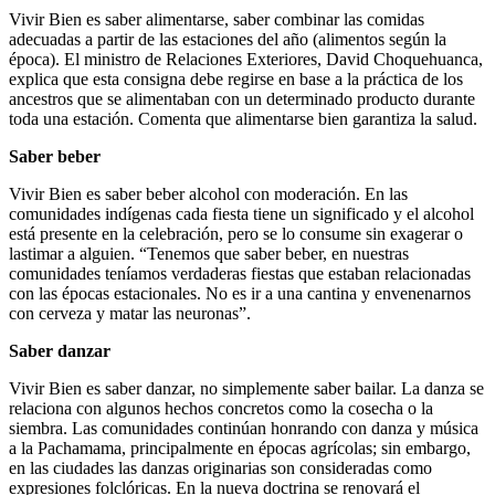
Vivir Bien es saber alimentarse, saber combinar las comidas
adecuadas a partir de las estaciones del año (alimentos según la
época). El ministro de Relaciones Exteriores, David Choquehuanca,
explica que esta consigna debe regirse en base a la práctica de los
ancestros que se alimentaban con un determinado producto durante
toda una estación. Comenta que alimentarse bien garantiza la salud.
Saber beber
Vivir Bien es saber beber alcohol con moderación. En las
comunidades indígenas cada fiesta tiene un significado y el alcohol
está presente en la celebración, pero se lo consume sin exagerar o
lastimar a alguien. “Tenemos que saber beber, en nuestras
comunidades teníamos verdaderas fiestas que estaban relacionadas
con las épocas estacionales. No es ir a una cantina y envenenarnos
con cerveza y matar las neuronas”.
Saber danzar
Vivir Bien es saber danzar, no simplemente saber bailar. La danza se
relaciona con algunos hechos concretos como la cosecha o la
siembra. Las comunidades continúan honrando con danza y música
a la Pachamama, principalmente en épocas agrícolas; sin embargo,
en las ciudades las danzas originarias son consideradas como
expresiones folclóricas. En la nueva doctrina se renovará el