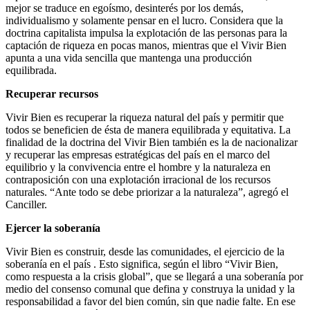
mejor se traduce en egoísmo, desinterés por los demás,
individualismo y solamente pensar en el lucro. Considera que la
doctrina capitalista impulsa la explotación de las personas para la
captación de riqueza en pocas manos, mientras que el Vivir Bien
apunta a una vida sencilla que mantenga una producción
equilibrada.
Recuperar recursos
Vivir Bien es recuperar la riqueza natural del país y permitir que
todos se beneficien de ésta de manera equilibrada y equitativa. La
finalidad de la doctrina del Vivir Bien también es la de nacionalizar
y recuperar las empresas estratégicas del país en el marco del
equilibrio y la convivencia entre el hombre y la naturaleza en
contraposición con una explotación irracional de los recursos
naturales. “Ante todo se debe priorizar a la naturaleza”, agregó el
Canciller.
Ejercer la soberanía
Vivir Bien es construir, desde las comunidades, el ejercicio de la
soberanía en el país . Esto significa, según el libro “Vivir Bien,
como respuesta a la crisis global”, que se llegará a una soberanía por
medio del consenso comunal que defina y construya la unidad y la
responsabilidad a favor del bien común, sin que nadie falte. En ese