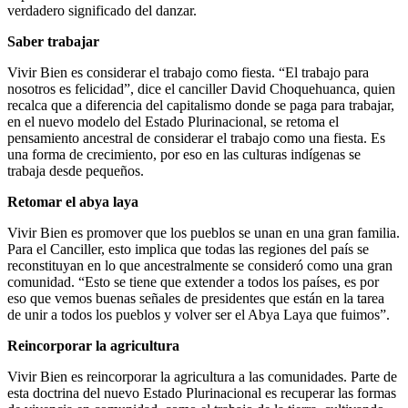
verdadero significado del danzar.
Saber trabajar
Vivir Bien es considerar el trabajo como fiesta. “El trabajo para
nosotros es felicidad”, dice el canciller David Choquehuanca, quien
recalca que a diferencia del capitalismo donde se paga para trabajar,
en el nuevo modelo del Estado Plurinacional, se retoma el
pensamiento ancestral de considerar el trabajo como una fiesta. Es
una forma de crecimiento, por eso en las culturas indígenas se
trabaja desde pequeños.
Retomar el abya laya
Vivir Bien es promover que los pueblos se unan en una gran familia.
Para el Canciller, esto implica que todas las regiones del país se
reconstituyan en lo que ancestralmente se consideró como una gran
comunidad. “Esto se tiene que extender a todos los países, es por
eso que vemos buenas señales de presidentes que están en la tarea
de unir a todos los pueblos y volver ser el Abya Laya que fuimos”.
Reincorporar la agricultura
Vivir Bien es reincorporar la agricultura a las comunidades. Parte de
esta doctrina del nuevo Estado Plurinacional es recuperar las formas