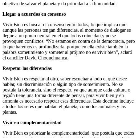
objetivo de salvar el planeta y da prioridad a la humanidad.
Llegar a acuerdos en consenso
Vivir Bien es buscar el consenso entre todos, lo que implica que
aunque las personas tengan diferencias, al momento de dialogar se
llegue a un punto neutral en el que todas coincidan y no se
provoquen conflictos. “No estamos en contra de la democracia, pero
lo que haremos es profundizarla, porque en ella existe también la
palabra sometimiento y someter al prójimo no es vivir bien”, aclaró
el canciller David Choquehuanca.
Respetar las diferencias
Vivir Bien es respetar al otro, saber escuchar a todo el que desee
hablar, sin discriminación o algún tipo de sometimiento. No se
postula la tolerancia, sino el respeto, ya que aunque cada cultura o
región tiene una forma diferente de pensar, para vivir bien y en
armonía es necesario respetar esas diferencias. Esta doctrina incluye
a todos los seres que habitan el planeta, como los animales y las
plantas.
Vivir en complementariedad
Vivir Bien es priorizar la complementariedad, que postula que todos