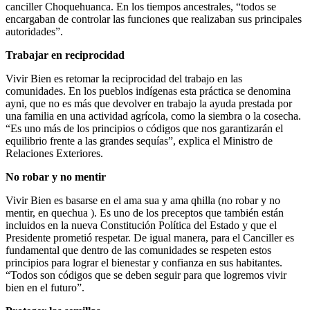
canciller Choquehuanca. En los tiempos ancestrales, “todos se
encargaban de controlar las funciones que realizaban sus principales
autoridades”.
Trabajar en reciprocidad
Vivir Bien es retomar la reciprocidad del trabajo en las
comunidades. En los pueblos indígenas esta práctica se denomina
ayni, que no es más que devolver en trabajo la ayuda prestada por
una familia en una actividad agrícola, como la siembra o la cosecha.
“Es uno más de los principios o códigos que nos garantizarán el
equilibrio frente a las grandes sequías”, explica el Ministro de
Relaciones Exteriores.
No robar y no mentir
Vivir Bien es basarse en el ama sua y ama qhilla (no robar y no
mentir, en quechua ). Es uno de los preceptos que también están
incluidos en la nueva Constitución Política del Estado y que el
Presidente prometió respetar. De igual manera, para el Canciller es
fundamental que dentro de las comunidades se respeten estos
principios para lograr el bienestar y confianza en sus habitantes.
“Todos son códigos que se deben seguir para que logremos vivir
bien en el futuro”.