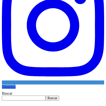
Síguenos
Buscar
Buscar