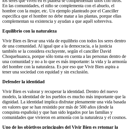
los seres que viven en el planeta se complementan unos con otros.
En las comunidades, el niño se complementa con el abuelo, el
hombre con la mujer, etc. Un ejemplo planteado por el Canciller
especifica que el hombre no debe matar a las plantas, porque ellas
complementan su existencia y ayudan a que aquél sobreviva.
Equilibrio con la naturaleza
Vivir Bien es llevar una vida de equilibrio con todos los seres dentro
de una comunidad. Al igual que a la democracia, a la justicia
también se la considera excluyente, según el canciller David
Choquehuanca, porque sólo toma en cuenta a las personas dentro de
una comunidad y no a lo que es más importante: la vida y la armonía
del hombre con la naturaleza. Es por eso que Vivir Bien aspira a
tener una sociedad con equidad y sin exclusión.
Defender la identidad
Vivir Bien es valorar y recuperar la identidad. Dentro del nuevo
modelo, la identidad de los pueblos es mucho más importante que la
dignidad. La identidad implica disfrutar plenamente una vida basada
en valores que se han resistido por más de 500 años (desde la
conquista española) y que han sido legados por las familias y
comunidades que vivieron en armonía con la naturaleza y el cosmos.
Uno de los objetivos principales del Vivir Bien es retomar la