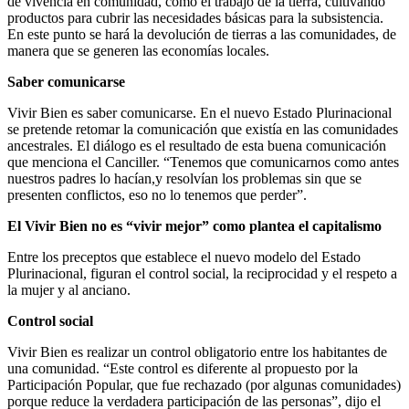
de vivencia en comunidad, como el trabajo de la tierra, cultivando
productos para cubrir las necesidades básicas para la subsistencia.
En este punto se hará la devolución de tierras a las comunidades, de
manera que se generen las economías locales.
Saber comunicarse
Vivir Bien es saber comunicarse. En el nuevo Estado Plurinacional
se pretende retomar la comunicación que existía en las comunidades
ancestrales. El diálogo es el resultado de esta buena comunicación
que menciona el Canciller. “Tenemos que comunicarnos como antes
nuestros padres lo hacían,y resolvían los problemas sin que se
presenten conflictos, eso no lo tenemos que perder”.
El Vivir Bien no es “vivir mejor” como plantea el capitalismo
Entre los preceptos que establece el nuevo modelo del Estado
Plurinacional, figuran el control social, la reciprocidad y el respeto a
la mujer y al anciano.
Control social
Vivir Bien es realizar un control obligatorio entre los habitantes de
una comunidad. “Este control es diferente al propuesto por la
Participación Popular, que fue rechazado (por algunas comunidades)
porque reduce la verdadera participación de las personas”, dijo el