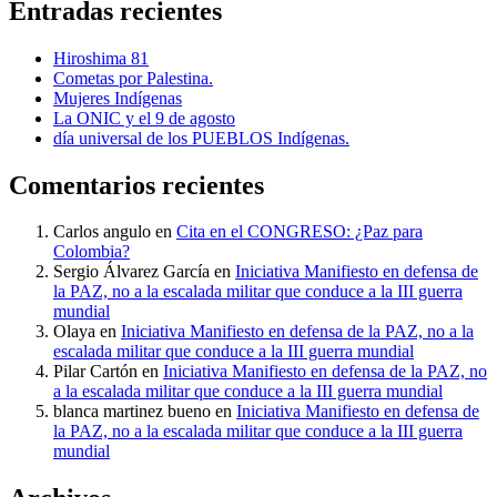
Entradas recientes
Hiroshima 81
Cometas por Palestina.
Mujeres Indígenas
La ONIC y el 9 de agosto
día universal de los PUEBLOS Indígenas.
Comentarios recientes
Carlos angulo
en
Cita en el CONGRESO: ¿Paz para
Colombia?
Sergio Álvarez García
en
Iniciativa Manifiesto en defensa de
la PAZ, no a la escalada militar que conduce a la III guerra
mundial
Olaya
en
Iniciativa Manifiesto en defensa de la PAZ, no a la
escalada militar que conduce a la III guerra mundial
Pilar Cartón
en
Iniciativa Manifiesto en defensa de la PAZ, no
a la escalada militar que conduce a la III guerra mundial
blanca martinez bueno
en
Iniciativa Manifiesto en defensa de
la PAZ, no a la escalada militar que conduce a la III guerra
mundial