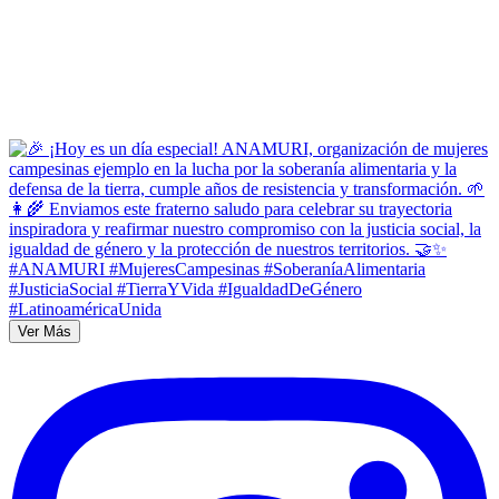
Ver Más