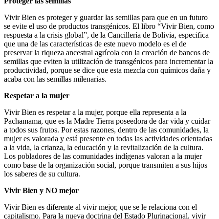
Proteger las semillas
Vivir Bien es proteger y guardar las semillas para que en un futuro
se evite el uso de productos transgénicos. El libro “Vivir Bien, como
respuesta a la crisis global”, de la Cancillería de Bolivia, especifica
que una de las características de este nuevo modelo es el de
preservar la riqueza ancestral agrícola con la creación de bancos de
semillas que eviten la utilización de transgénicos para incrementar la
productividad, porque se dice que esta mezcla con químicos daña y
acaba con las semillas milenarias.
Respetar a la mujer
Vivir Bien es respetar a la mujer, porque ella representa a la
Pachamama, que es la Madre Tierra poseedora de dar vida y cuidar
a todos sus frutos. Por estas razones, dentro de las comunidades, la
mujer es valorada y está presente en todas las actividades orientadas
a la vida, la crianza, la educación y la revitalización de la cultura.
Los pobladores de las comunidades indígenas valoran a la mujer
como base de la organización social, porque transmiten a sus hijos
los saberes de su cultura.
Vivir Bien y NO mejor
Vivir Bien es diferente al vivir mejor, que se le relaciona con el
capitalismo. Para la nueva doctrina del Estado Plurinacional, vivir