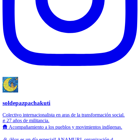
soldepazpachakuti
Colectivo internacionalista en aras de la transformación social.
✊ 27 años de militancia.
🛖 Acompañamiento a los pueblos y movimientos indígenas.
🎉 ¡Hoy es un día especial! ANAMURI, organización d