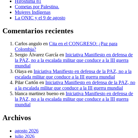
Hiroshima 81
Cometas por Palestina.
Mujeres Indígenas
La ONIC y el 9 de agosto
Comentarios recientes
Carlos angulo
en
Cita en el CONGRESO: ¿Paz para
Colombia?
Sergio Álvarez García
en
Iniciativa Manifiesto en defensa de
la PAZ, no a la escalada militar que conduce a la III guerra
mundial
Olaya
en
Iniciativa Manifiesto en defensa de la PAZ, no a la
escalada militar que conduce a la III guerra mundial
Pilar Cartón
en
Iniciativa Manifiesto en defensa de la PAZ, no
a la escalada militar que conduce a la III guerra mundial
blanca martinez bueno
en
Iniciativa Manifiesto en defensa de
la PAZ, no a la escalada militar que conduce a la III guerra
mundial
Archivos
agosto 2026
julio 2026