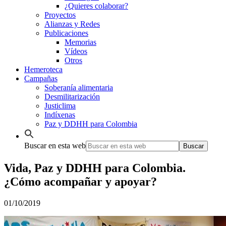
¿Quieres colaborar?
Proyectos
Alianzas y Redes
Publicaciones
Memorias
Vídeos
Otros
Hemeroteca
Campañas
Soberanía alimentaria
Desmilitarización
Justiclima
Indíxenas
Paz y DDHH para Colombia
Buscar en esta web
Vida, Paz y DDHH para Colombia.
¿Cómo acompañar y apoyar?
01/10/2019