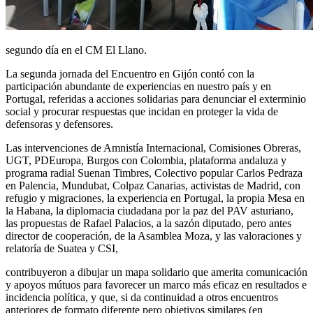
segundo día en el CM El Llano.
La segunda jornada del Encuentro en Gijón contó con la
participación abundante de experiencias en nuestro país y en
Portugal, referidas a acciones solidarias para denunciar el exterminio
social y procurar respuestas que incidan en proteger la vida de
defensoras y defensores.
Las intervenciones de Amnistía Internacional, Comisiones Obreras,
UGT, PDEuropa, Burgos con Colombia, plataforma andaluza y
programa radial Suenan Timbres, Colectivo popular Carlos Pedraza
en Palencia, Mundubat, Colpaz Canarias, activistas de Madrid, con
refugio y migraciones, la experiencia en Portugal, la propia Mesa en
la Habana, la diplomacia ciudadana por la paz del PAV asturiano,
las propuestas de Rafael Palacios, a la sazón diputado, pero antes
director de cooperación, de la Asamblea Moza, y las valoraciones y
relatoría de Suatea y CSI,
contribuyeron a dibujar un mapa solidario que amerita comunicación
y apoyos mútuos para favorecer un marco más eficaz en resultados e
incidencia política, y que, si da continuidad a otros encuentros
anteriores de formato diferente pero objetivos similares (en