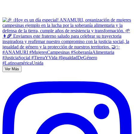
Ver Más