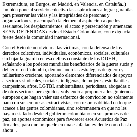
Extremadura, en Burgos, en Madrid, en Valencia, en Cataluña..)
también pone al servicio colectivo las aspiraciones a lograr garantías
para preservar las vidas y las integridades de personas y
organizaciones, y acompaña la elemental aspiración a que los
asesinatos, los desplazamientos, el acoso y persecución y amenazas
SEAN DETENIDAS desde el Estado Colombiano, con exigencia
fuerte desde la comunidad internacional.
Con el Reto de no olvidar a las víctimas, con la defensa de los
derechos colectivos, individuales, económicos, sociales, culturales,
sin bajar la guardia en esa defensa constante de los DDHH,
señalando a los poderes mundiales beneficiarios de la guerra sucia y
del terror en Colombia, denunciando las estrategias de guerra y
militarismo creciente, aportando elementos diferenciados de apoyos
a sectores sindicales, sociales, indígenas, de mujeres, estudiantiles,
campesinos, afros, LGTBI, ambientalistas, periodistas, abogadas o
de otros sectores perseguidos, volviendo a proponer a los gobiernos
europeos que hagan valer sus esfuerzos de convicción no solamente
para con sus empresas extractivistas, con responsabilidad en lo que
acaece a las gentes colombianas, sino sobremanera en que no les
hayan estafado desde el gobierno colombiano en sus promesas de
paz, en aportes económicos para favorecer esos Acuerdos de Paz
firmados, para que no quede en una estafa tan evidente como hasta
ahora ..