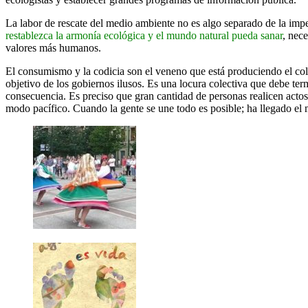
La labor de rescate del medio ambiente no es algo separado de la imp
restablezca la armonía ecológica y el mundo natural pueda sanar
, nec
valores más humanos.
El consumismo y la codicia son el veneno que está produciendo el colap
objetivo de los gobiernos ilusos. Es una locura colectiva que debe ter
consecuencia. Es preciso que gran cantidad de personas realicen actos 
modo pacífico. Cuando la gente se une todo es posible; ha llegado e