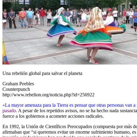
Una rebelión global para salvar el planeta
Graham Peebles
Counterpunch
http://www.rebelion.org/noticia.php?id=256922
«La mayor amenaza para la Tierra es pensar que otras personas van a 
pasado.
A pesar de los repetidos avisos, no se ha hecho nada sustanci
fuerce a los gobiernos a acometer acciones radicales.
En 1992, la Unión de Científicos Preocupados (compuesta por más de 
afirmaban que “si queremos evitar un enorme sufrimiento humano, es 