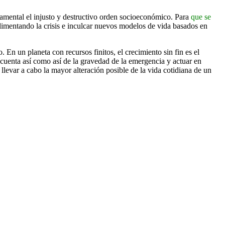
damental el injusto y destructivo orden socioeconómico. Para
que se
limentando la crisis e inculcar nuevos modelos de vida basados en
En un planeta con recursos finitos, el crecimiento sin fin es el
e cuenta así como así de la gravedad de la emergencia y actuar en
llevar a cabo la mayor alteración posible de la vida cotidiana de un