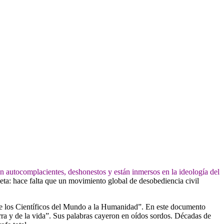
son autocomplacientes, deshonestos y están inmersos en la ideología del
eta: hace falta que un movimiento global de desobediencia civil
de los Científicos del Mundo a la Humanidad”. En este documento
ra y de la vida”. Sus palabras cayeron en oídos sordos. Décadas de