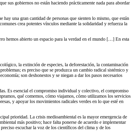
que sus gobiernos no están haciendo prácticamente nada para abordar
ue hay una gran cantidad de personas que sienten lo mismo, que están
munes crea potentes vínculos mediante la solidaridad y refuerza la
pero hemos abierto un espacio para la verdad en el mundo […] En esta
ecológico, la extinción de especies, la deforestación, la contaminación
os problemas; es preciso que se produzca un cambio radical sistémico y
 economía; son deshonestos y se niegan a dar los pasos necesarios
vidas. Es esencial el compromiso individual y colectivo, el compromiso
ompramos, qué comemos, cómo viajamos, cómo utilizamos los servicios
empresas, y apoyar los movimientos radicales verdes en lo que esté en
ncipal prioridad. La crisis medioambiental es la mayor emergencia de
mbiental más positivo; hace falta ponerse de acuerdo e implementar
preciso escuchar la voz de los científicos del clima y de los