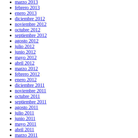
marzo 2013
febrero 2013
enero 2013
diciembre 2012
noviembre 2012
octubre 2012
septiembre 2012
agosto 2012
julio 2012
junio 2012
mayo 2012
abril 2012
marzo 2012
febrero 2012
enero 2012
diciembre 2011
noviembre 2011
octubre 2011
septiembre 2011
agosto 2011
julio 2011
junio 2011
mayo 2011
abril 2011
marzo 2011