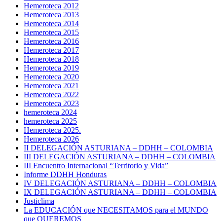
Hemeroteca 2012
Hemeroteca 2013
Hemeroteca 2014
Hemeroteca 2015
Hemeroteca 2016
Hemeroteca 2017
Hemeroteca 2018
Hemeroteca 2019
Hemeroteca 2020
Hemeroteca 2021
Hemeroteca 2022
Hemeroteca 2023
hemeroteca 2024
hemeroteca 2025
Hemeroteca 2025.
Hemeroteca 2026
II DELEGACIÓN ASTURIANA – DDHH – COLOMBIA
III DELEGACIÓN ASTURIANA – DDHH – COLOMBIA
III Encuentro Internacional “Territorio y Vida”
Informe DDHH Honduras
IV DELEGACIÓN ASTURIANA – DDHH – COLOMBIA
IX DELEGACIÓN ASTURIANA – DDHH – COLOMBIA
Justiclima
La EDUCACIÓN que NECESITAMOS para el MUNDO
que QUEREMOS