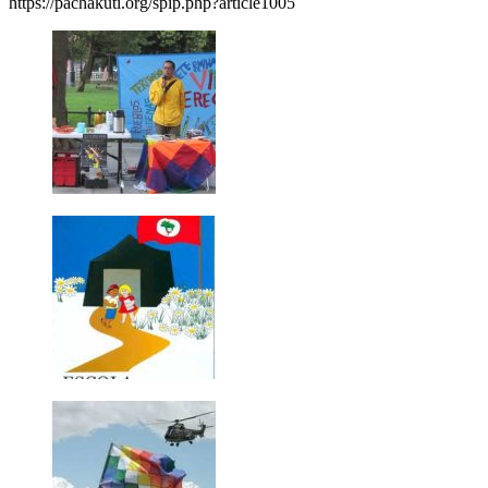
https://pachakuti.org/spip.php?article1005