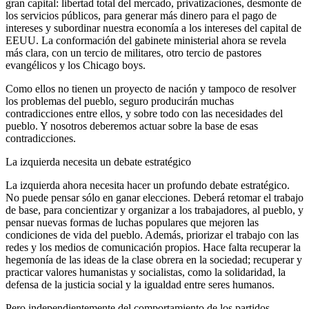
gran capital: libertad total del mercado, privatizaciones, desmonte de
los servicios públicos, para generar más dinero para el pago de
intereses y subordinar nuestra economía a los intereses del capital de
EEUU. La conformación del gabinete ministerial ahora se revela
más clara, con un tercio de militares, otro tercio de pastores
evangélicos y los Chicago boys.
Como ellos no tienen un proyecto de nación y tampoco de resolver
los problemas del pueblo, seguro producirán muchas
contradicciones entre ellos, y sobre todo con las necesidades del
pueblo. Y nosotros deberemos actuar sobre la base de esas
contradicciones.
La izquierda necesita un debate estratégico
La izquierda ahora necesita hacer un profundo debate estratégico.
No puede pensar sólo en ganar elecciones. Deberá retomar el trabajo
de base, para concientizar y organizar a los trabajadores, al pueblo, y
pensar nuevas formas de luchas populares que mejoren las
condiciones de vida del pueblo. Además, priorizar el trabajo con las
redes y los medios de comunicación propios. Hace falta recuperar la
hegemonía de las ideas de la clase obrera en la sociedad; recuperar y
practicar valores humanistas y socialistas, como la solidaridad, la
defensa de la justicia social y la igualdad entre seres humanos.
Pero independientemente del comportamiento de los partidos,