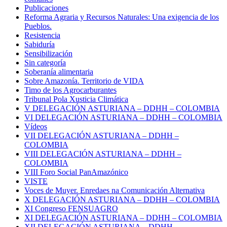
Publicaciones
Reforma Agraria y Recursos Naturales: Una exigencia de los
Pueblos.
Resistencia
Sabiduría
Sensibilización
Sin categoría
Soberanía alimentaria
Sobre Amazonía. Territorio de VIDA
Timo de los Agrocarburantes
Tribunal Pola Xusticia Climática
V DELEGACIÓN ASTURIANA – DDHH – COLOMBIA
VI DELEGACIÓN ASTURIANA – DDHH – COLOMBIA
Vídeos
VII DELEGACIÓN ASTURIANA – DDHH –
COLOMBIA
VIII DELEGACIÓN ASTURIANA – DDHH –
COLOMBIA
VIII Foro Social PanAmazónico
VISTE
Voces de Muyer. Enredaes na Comunicación Alternativa
X DELEGACIÓN ASTURIANA – DDHH – COLOMBIA
XI Congreso FENSUAGRO
XI DELEGACIÓN ASTURIANA – DDHH – COLOMBIA
XII DELEGACIÓN ASTURIANA – DDHH –