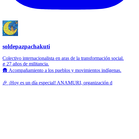
soldepazpachakuti
Colectivo internacionalista en aras de la transformación social.
✊ 27 años de militancia.
🛖 Acompañamiento a los pueblos y movimientos indígenas.
🎉 ¡Hoy es un día especial! ANAMURI, organización d