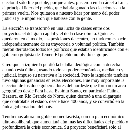
electoral sólo fue posible, porque antes, pusieron en la cárcel a Lula,
el principal líder del pueblo, que habría ganado las elecciones en la
primera vuelta. Nos quitaron a nuestro líder por mano del poder
judicial y le impidieron que hablase con la gente.
La elección se transformó en una lucha de clases entre dos
proyectos: el del gran capital y el de la clase obrera. Quienes
quedaron en el medio, las posiciones de centro, no tuvieron espacio,
independientemente de su trayectoria o voluntad política. También
fueron derrotados todos los políticos que estaban identificados con el
gobierno golpista de Temer. El pueblo no olvidó el golpe.
Creo que la izquierda perdió la batalla ideológica con la derecha
cuando esta última, usando todo su poder económico, mediático y
judicial, impuso su narrativa a la sociedad. Pero la izquierda también
tuvo algunas ganancias en estas elecciones. Fue muy importante la
elección de los doce gobernadores del nordeste que forman un arco
geográfico desde Pará hasta Espíritu Santo, en particular Fatima
Bezerra, en Río Grande do Norte, quien derrotó a una oligarquía
que controlaba el estado, desde hace 400 años, y se convirtió en la
única gobernadora del país.
Tendremos ahora un gobierno neofascista, con un plan económico
ultra-neoliberal, que aumentará aún más las dificultades del pueblo y
profundizará la crisis económica. Su proyecto beneficiará sólo al