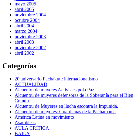
mayo 2005
abril 2005
noviembre 2004
octubre 2004
abril 2004
marzo 2004
noviembre 2003
abril 2003
noviembre 2002
abril 2002
Categorías
20 aniversario Pachakuti: internacionalismo
ACTUALIDAD
Alcuentru de muyeres Activistes pola Paz
Alcuentru de muyeres defensoras de la Soberanía para el Bien
Común
Alcuentru de Muyeres en llucha escontra la Impunidá.
Alcuentru de muyeres: Guardianas de la Pachamama
América Latina en movimiento
Asambleas
AULA CRÍTICA
BAILA