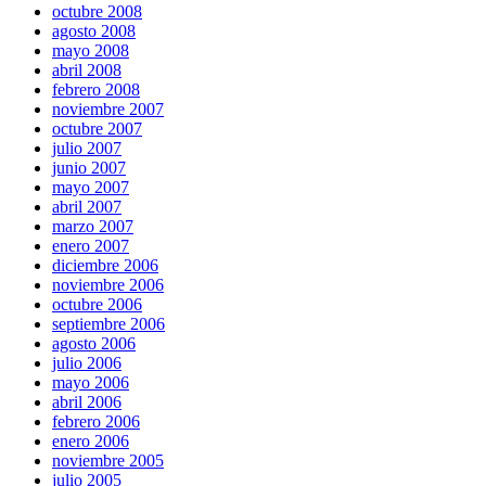
octubre 2008
agosto 2008
mayo 2008
abril 2008
febrero 2008
noviembre 2007
octubre 2007
julio 2007
junio 2007
mayo 2007
abril 2007
marzo 2007
enero 2007
diciembre 2006
noviembre 2006
octubre 2006
septiembre 2006
agosto 2006
julio 2006
mayo 2006
abril 2006
febrero 2006
enero 2006
noviembre 2005
julio 2005