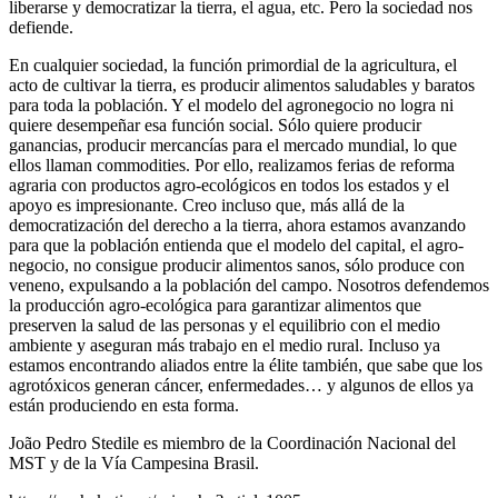
liberarse y democratizar la tierra, el agua, etc. Pero la sociedad nos
defiende.
En cualquier sociedad, la función primordial de la agricultura, el
acto de cultivar la tierra, es producir alimentos saludables y baratos
para toda la población. Y el modelo del agronegocio no logra ni
quiere desempeñar esa función social. Sólo quiere producir
ganancias, producir mercancías para el mercado mundial, lo que
ellos llaman commodities. Por ello, realizamos ferias de reforma
agraria con productos agro-ecológicos en todos los estados y el
apoyo es impresionante. Creo incluso que, más allá de la
democratización del derecho a la tierra, ahora estamos avanzando
para que la población entienda que el modelo del capital, el agro-
negocio, no consigue producir alimentos sanos, sólo produce con
veneno, expulsando a la población del campo. Nosotros defendemos
la producción agro-ecológica para garantizar alimentos que
preserven la salud de las personas y el equilibrio con el medio
ambiente y aseguran más trabajo en el medio rural. Incluso ya
estamos encontrando aliados entre la élite también, que sabe que los
agrotóxicos generan cáncer, enfermedades… y algunos de ellos ya
están produciendo en esta forma.
João Pedro Stedile es miembro de la Coordinación Nacional del
MST y de la Vía Campesina Brasil.