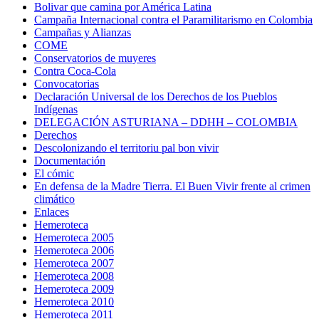
Bolivar que camina por América Latina
Campaña Internacional contra el Paramilitarismo en Colombia
Campañas y Alianzas
COME
Conservatorios de muyeres
Contra Coca-Cola
Convocatorias
Declaración Universal de los Derechos de los Pueblos
Indígenas
DELEGACIÓN ASTURIANA – DDHH – COLOMBIA
Derechos
Descolonizando el territoriu pal bon vivir
Documentación
El cómic
En defensa de la Madre Tierra. El Buen Vivir frente al crimen
climático
Enlaces
Hemeroteca
Hemeroteca 2005
Hemeroteca 2006
Hemeroteca 2007
Hemeroteca 2008
Hemeroteca 2009
Hemeroteca 2010
Hemeroteca 2011