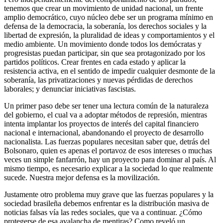
tenemos que crear un movimiento de unidad nacional, un frente
amplio democrático, cuyo núcleo debe ser un programa mínimo en
defensa de la democracia, la soberanía, los derechos sociales y la
libertad de expresión, la pluralidad de ideas y comportamientos y el
medio ambiente. Un movimiento donde todos los demócratas y
progresistas puedan participar, sin que sea protagonizado por los
partidos políticos. Crear frentes en cada estado y aplicar la
resistencia activa, en el sentido de impedir cualquier desmonte de la
soberanía, las privatizaciones y nuevas pérdidas de derechos
laborales; y denunciar iniciativas fascistas.
Un primer paso debe ser tener una lectura común de la naturaleza
del gobierno, el cual va a adoptar métodos de represión, mientras
intenta implantar los proyectos de interés del capital financiero
nacional e internacional, abandonando el proyecto de desarrollo
nacionalista. Las fuerzas populares necesitan saber que, detrás del
Bolsonaro, quien es apenas el portavoz de esos intereses o muchas
veces un simple fanfarrón, hay un proyecto para dominar al país. Al
mismo tiempo, es necesario explicar a la sociedad lo que realmente
sucede. Nuestra mejor defensa es la movilización.
Justamente otro problema muy grave que las fuerzas populares y la
sociedad brasileña debemos enfrentar es la distribución masiva de
noticias falsas vía las redes sociales, que va a continuar. ¿Cómo
protegerse de esa avalancha de mentiras? Como reveló un