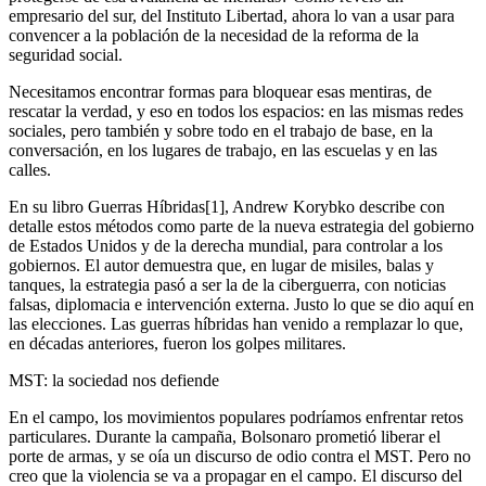
empresario del sur, del Instituto Libertad, ahora lo van a usar para
convencer a la población de la necesidad de la reforma de la
seguridad social.
Necesitamos encontrar formas para bloquear esas mentiras, de
rescatar la verdad, y eso en todos los espacios: en las mismas redes
sociales, pero también y sobre todo en el trabajo de base, en la
conversación, en los lugares de trabajo, en las escuelas y en las
calles.
En su libro Guerras Híbridas[1], Andrew Korybko describe con
detalle estos métodos como parte de la nueva estrategia del gobierno
de Estados Unidos y de la derecha mundial, para controlar a los
gobiernos. El autor demuestra que, en lugar de misiles, balas y
tanques, la estrategia pasó a ser la de la ciberguerra, con noticias
falsas, diplomacia e intervención externa. Justo lo que se dio aquí en
las elecciones. Las guerras híbridas han venido a remplazar lo que,
en décadas anteriores, fueron los golpes militares.
MST: la sociedad nos defiende
En el campo, los movimientos populares podríamos enfrentar retos
particulares. Durante la campaña, Bolsonaro prometió liberar el
porte de armas, y se oía un discurso de odio contra el MST. Pero no
creo que la violencia se va a propagar en el campo. El discurso del