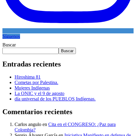
Síguenos
Buscar
Buscar
Entradas recientes
Hiroshima 81
Cometas por Palestina.
Mujeres Indígenas
La ONIC y el 9 de agosto
día universal de los PUEBLOS Indígenas.
Comentarios recientes
Carlos angulo
en
Cita en el CONGRESO: ¿Paz para
Colombia?
Sergio Álvarez García
en
Iniciativa Manifiesto en defensa de