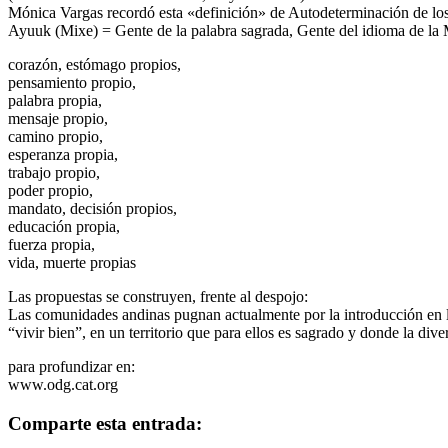
Mónica Vargas recordó esta «definición» de Autodeterminación de lo
Ayuuk (Mixe) = Gente de la palabra sagrada, Gente del idioma de la
corazón, estómago propios,
pensamiento propio,
palabra propia,
mensaje propio,
camino propio,
esperanza propia,
trabajo propio,
poder propio,
mandato, decisión propios,
educación propia,
fuerza propia,
vida, muerte propias
Las propuestas se construyen, frente al despojo:
Las comunidades andinas pugnan actualmente por la introducción en 
“vivir bien”, en un territorio que para ellos es sagrado y donde la di
para profundizar en:
www.odg.cat.org
Comparte esta entrada: