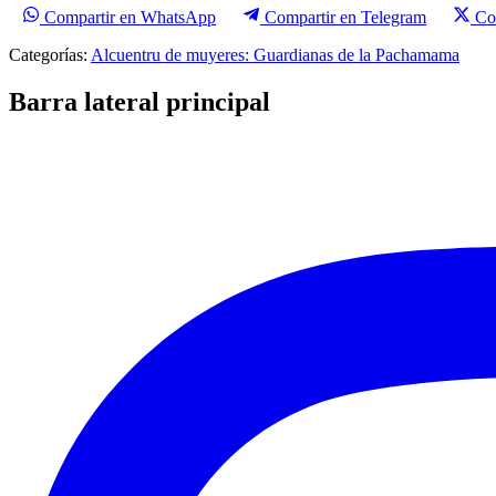
Compartir en WhatsApp
Compartir en Telegram
Co
Categorías:
Alcuentru de muyeres: Guardianas de la Pachamama
Barra lateral principal