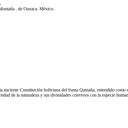
s
 Montaña . de Oaxaca. México.
la naciente Constitución boliviana del Suma Qamaña, entendido como 
versidad de la naturaleza y sus divinidades conviven con la especie huma