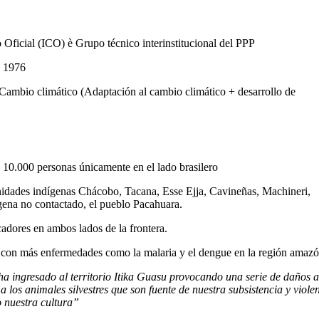
 Oficial (ICO) è Grupo técnico interinstitucional del PPP
e 1976
y Cambio climático (Adaptación al cambio climático + desarrollo de
 10.000 personas únicamente en el lado brasilero
nidades indígenas Chácobo, Tacana, Esse Ejja, Cavineñas, Machineri,
ena no contactado, el pueblo Pacahuara.
adores en ambos lados de la frontera.
s con más enfermedades como la malaria y el dengue en la región amazó
 ingresado al territorio Itika Guasu provocando una serie de daños a
los animales silvestres que son fuente de nuestra subsistencia y viole
 nuestra cultura”