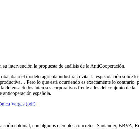
u intervención la propuesta de análisis de la AntiCooperación.
riba abajo el modelo agrícola industrial: evitar la especulación sobre lo
a productiva… Pero lo que está ocurriendo es exactamente lo contrario, p
la defensa de los intereses corporativos frente a los del conjunto de la
de anticoperación española.
ónica Vargas (pdf)
 acción colonial, con algunos ejemplos concretos: Santander, BBVA, R