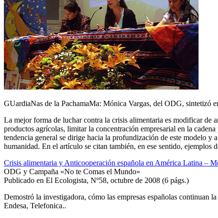
GUardiaNas de la PachamaMa: Mónica Vargas, del ODG, sintetizó en s
La mejor forma de luchar contra la crisis alimentaria es modificar de ar
productos agrícolas, limitar la concentración empresarial en la caden
tendencia general se dirige hacia la profundización de este modelo y a 
humanidad. En el artículo se citan también, en ese sentido, ejemplos 
Crisis alimentaria y Anticooperación española en América Latina – M
ODG y Campaña «No te Comas el Mundo»
Publicado en El Ecologista, Nº58, octubre de 2008 (6 págs.)
Demostró la investigadora, cómo las empresas españolas continuan la
Endesa, Telefonica..